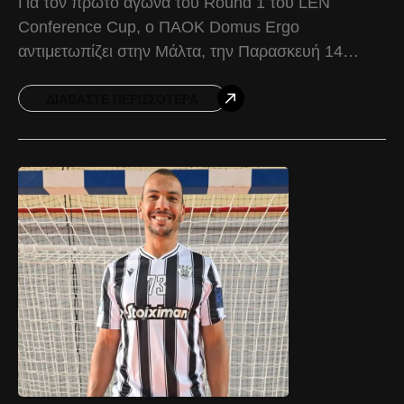
Για τον πρώτο αγώνα του Round 1 του LEN
Conference Cup, ο ΠΑΟΚ Domus Ergo
αντιμετωπίζει στην Μάλτα, την Παρασκευή 14
Νοεμβρίου και ώρα 20:30, την οικοδέσποινα του
ομίλου, Sirens.
ΔΙΑΒΆΣΤΕ ΠΕΡΙΣΣΌΤΕΡΑ