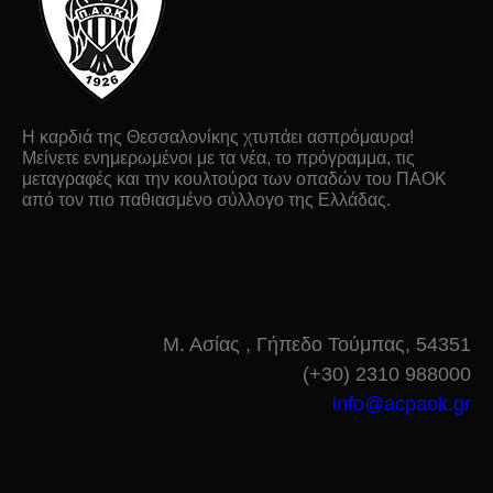
Η καρδιά της Θεσσαλονίκης χτυπάει ασπρόμαυρα!
Μείνετε ενημερωμένοι με τα νέα, το πρόγραμμα, τις
μεταγραφές και την κουλτούρα των οπαδών του ΠΑΟΚ
από τον πιο παθιασμένο σύλλογο της Ελλάδας.
ΕΠΙΚΟΙΝΩΝΙΑ
Μ. Ασίας , Γήπεδο Τούμπας, 54351
(+30) 2310 988000
info@acpaok.gr