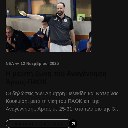
ΝΈΑ
12 Νοεμβρίου, 2025
Η μεικτή ζώνη του Αναγέννηση
Άρτας-ΠΑΟΚ
Οι δηλώσεις των Δημήτρη Πελεκίδη και Κατερίνας
Κουκμίση, μετά τη νίκη του ΠΑΟΚ επί της
Αναγέννησης Άρτας με 25-31, στο πλαίσιο της 3ης
αγωνιστικής της Α1 Χάντμπολ γυναικών.
Δημήτρης Πελεκίδης:
ΔΙΑΒΆΣΤΕ ΠΕΡΙΣΣΌΤΕΡΑ