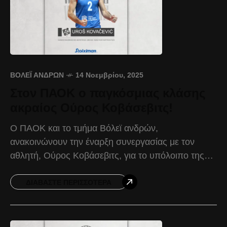
ΒΌΛΕΪ ΑΝΔΡΏΝ
14 Νοεμβρίου, 2025
Στον ΠΑΟΚ ο παγκόσμιας κλάσης
ακραίος Ούρος Κοβάσεβιτς!
Ο ΠΑΟΚ και το τμήμα Βόλεϊ ανδρών,
ανακοινώνουν την έναρξη συνεργασίας με τον
αθλητή, Ούρος Κοβάσεβιτς, για το υπόλοιπο της
αγωνιστικής περιόδου 2025-2026. Μετά από
συντονισμένες και αποφασιστικές κινήσεις του
ΔΙΑΒΆΣΤΕ ΠΕΡΙΣΣΌΤΕΡΑ