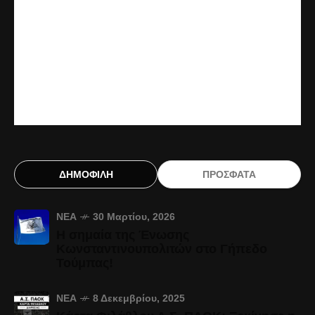
ΔΗΜΟΦΙΛΗ
ΠΡΟΣΦΑΤΑ
ΝΈΑ
30 Μαρτίου, 2026
Η σημαία της Ένωσης
Κωνσταντινουπολιτών στο Γήπεδο
Τούμπας!
ΝΈΑ
8 Δεκεμβρίου, 2025