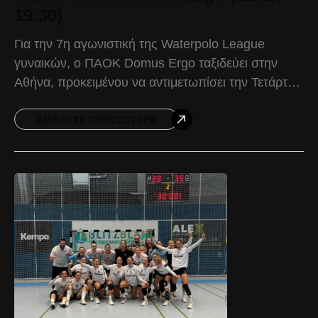
19:30)
Για την 7η αγωνιστική της Waterpolo League
γυναικών, ο ΠΑΟΚ Domus Ergo ταξιδεύει στην
Αθήνα, προκειμένου να αντιμετωπίσει την Τετάρτη
12 Νοεμβρίου και ώρα 19:30, τον ΟΣΦΠ. Ο
Δικέφαλος προέρχεται
ΔΙΑΒΆΣΤΕ ΠΕΡΙΣΣΌΤΕΡΑ