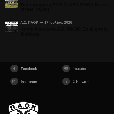
Την πρόκριση ΕΜΕΙΣ! ΑΕΚ-ΠΑΟΚ Morris
(01/04, 16:30)
Α.Σ. ΠΑΟΚ
17 Ιουλίου, 2026
Κάρτα Φιλάθλου Α.Σ. ΠΑΟΚ: Ξεκίνησε η
διάθεση!
Facebook
Youtube
Instagram
X Network