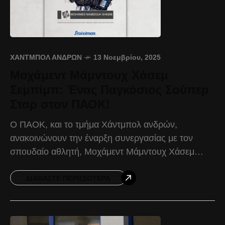
ΧΆΝΤΜΠΟΛ ΑΝΔΡΏΝ
13 Νοεμβρίου, 2025
Μοχάμεντ Μάμντουχ Χάσεμ
Σεμπίμπ: Ένας Παγκόσιος Σούπερ
Σταρ στον ΠΑΟΚ!
Ο ΠΑΟΚ, και το τμήμα Χάντμπολ ανδρών,
ανακοινώνουν την έναρξη συνεργασίας με τον
σπουδαίο αθλητή, Μοχάμεντ Μάμντουχ Χάσεμ
Σεμπίμπ, για το υπόλοιπο της αγωνιστικής
περιόδου 2025-2026. Γεννημένος στις 01/04/1989,
ΔΙΑΒΆΣΤΕ ΠΕΡΙΣΣΌΤΕΡΑ
o