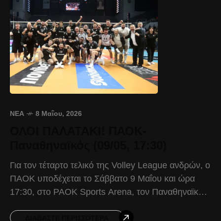
ΝΈΑ
8 Μαΐου, 2026
ΟΛΟΙ ΠΑΛΑΤΑΚΙ! ΠΑΟΚ-
Παναθηναϊκός (09/05, 17:30)
Για τον τέταρτο τελικό της Volley League ανδρών, ο
ΠΑΟΚ υποδέχεται το Σάββατο 9 Μαΐου και ώρα
17:30, στο PAOK Sports Arena, τον Παναθηναϊκό.
Ο Δικέφαλος με σύμμαχο τον Κόσμο
ΔΙΑΒΆΣΤΕ ΠΕΡΙΣΣΌΤΕΡΑ