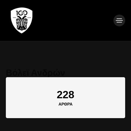
Βόλεϊ Ανδρών
228
ΆΡΘΡΑ