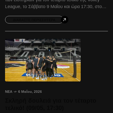
League, το Σάββατο 9 Μαΐου και ώρα 17:30, στο
PAOK Sports Arena, με τον Παναθηναϊκό.
ΔΙΑΒΆΣΤΕ ΠΕΡΙΣΣΌΤΕΡΑ
ΝΈΑ
6 Μαΐου, 2026
Σκληρή δουλειά για τον τέταρτο
τελικό! (09/05, 17:30)