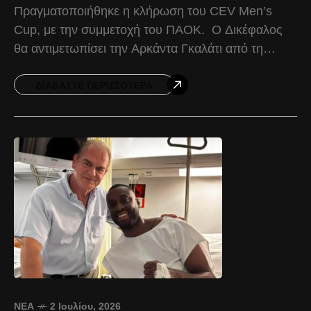
Πραγματοποιήθηκε η κλήρωση του CEV Men’s
Cup, με την συμμετοχή του ΠΑΟΚ. Ο Δικέφαλος
θα αντιμετωπίσει την Αρκάντα Γκαλάτι από τη
Ρουμανία, σε διπλούς αγώνες νοκ-άουτ με στόχο
την πρόκριση. Ο πρώτος
ΔΙΑΒΆΣΤΕ ΠΕΡΙΣΣΌΤΕΡΑ
ΝΈΑ
2 Ιουλίου, 2026