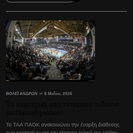
ΒΌΛΕΪ ΑΝΔΡΏΝ
6 Μαΐου, 2026
Τα εισιτήρια του τέταρτου τελικού
με Παναθηναϊκό!
Το ΤΑΑ ΠΑΟΚ ανακοινώνει την έναρξη διάθεσης
των εισιτηρίων για τον τέταρτο τελικό της Volley