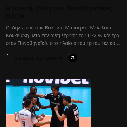
Η μεικτή ζώνη του Παναθηναϊκός-
ΠΑΟΚ
Οι δηλώσεις των Βαλάντη Μαμάη και Μενέλαου
Κοκκινάκη μετά την αναμέτρηση του ΠΑΟΚ κόντρα
στον Παναθηναϊκό, στο πλαίσιο του τρίτου τελικού
της Volley League ανδρών. Βαλάντης Μαμάης:
«Ήταν σήμερα μια
ΔΙΑΒΆΣΤΕ ΠΕΡΙΣΣΌΤΕΡΑ