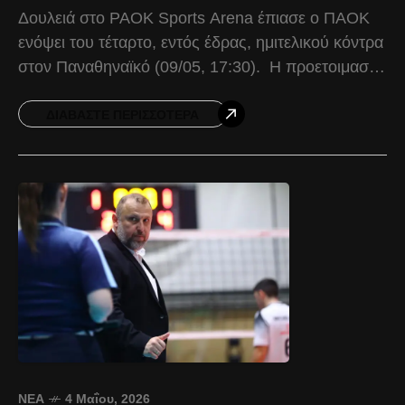
Δουλειά στο PAOK Sports Arena έπιασε ο ΠΑΟΚ
ενόψει του τέταρτο, εντός έδρας, ημιτελικού κόντρα
στον Παναθηναϊκό (09/05, 17:30). Η προετοιμασία
ξεκίνησε σήμερα (06/05) με πρωινά βάρη στο
γυμναστήριο του
ΔΙΑΒΆΣΤΕ ΠΕΡΙΣΣΌΤΕΡΑ
ΝΈΑ
4 Μαΐου, 2026