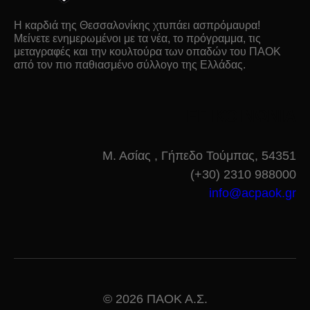
Η καρδιά της Θεσσαλονίκης χτυπάει ασπρόμαυρα!
Μείνετε ενημερωμένοι με τα νέα, το πρόγραμμα, τις
μεταγραφές και την κουλτούρα των οπαδών του ΠΑΟΚ
από τον πιο παθιασμένο σύλλογο της Ελλάδας.
ΕΠΙΚΟΙΝΩΝΙΑ
Μ. Ασίας , Γήπεδο Τούμπας, 54351
(+30) 2310 988000
info@acpaok.gr
© 2026 ΠΑΟΚ Α.Σ.