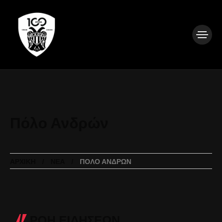
Πόλο Ανδρών
ΑΡΧΙΚΉ
ΝΈΑ
ΠΌΛΟ ΑΝΔΡΏΝ
ΡΟΗ ΕΙΔΗΣΕΩΝ