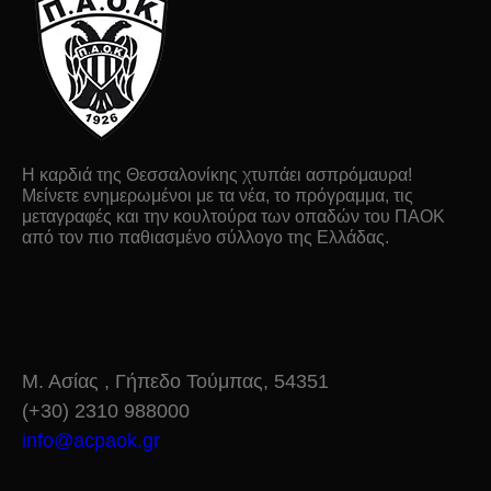
Η καρδιά της Θεσσαλονίκης χτυπάει ασπρόμαυρα!
Μείνετε ενημερωμένοι με τα νέα, το πρόγραμμα, τις
μεταγραφές και την κουλτούρα των οπαδών του ΠΑΟΚ
από τον πιο παθιασμένο σύλλογο της Ελλάδας.
ΕΠΙΚΟΙΝΩΝΙΑ
Μ. Ασίας , Γήπεδο Τούμπας, 54351
(+30) 2310 988000
info@acpaok.gr