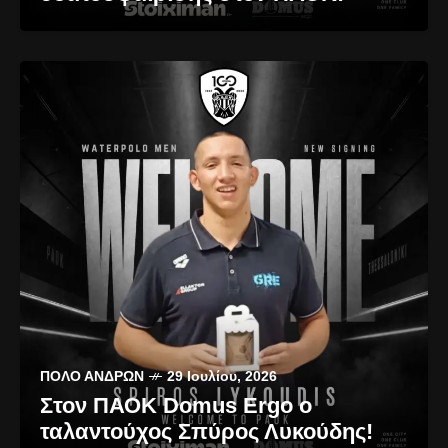
ΠΌΛΟ ΑΝΔΡΏΝ
29 Ιουλίου, 2026
Στον ΠΑΟΚ Domus Ergo o
ταλαντούχος Σπύρος Λυκούδης!