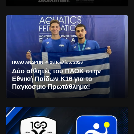
ΠΌΛΟ ΑΝΔΡΏΝ
28 Ιουλίου, 2026
Δύο αθλητές του ΠΑΟΚ στην
Εθνική Παίδων Κ16 για το
Παγκόσμιο Πρωτάθλημα!