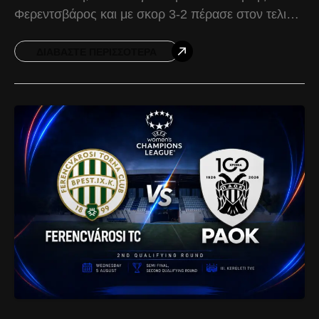
Φερεντσβάρος και με σκορ 3-2 πέρασε στον τελικό
του δεύτερου προκριματικού ομίλου του UEFA
Women’s Champions League.
ΔΙΑΒΆΣΤΕ ΠΕΡΙΣΣΌΤΕΡΑ