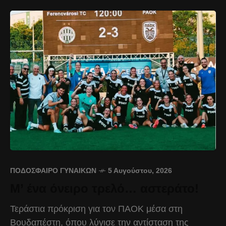
ΠΟΔΌΣΦΑΙΡΟ ΓΥΝΑΙΚΏΝ
5 Αυγούστου, 2026
Μ’ ένα όνειρο τρελό… αστεράτο!
Τεράστια πρόκριση για τον ΠΑΟΚ μέσα στη
Βουδαπέστη, όπου λύγισε την αντίσταση της