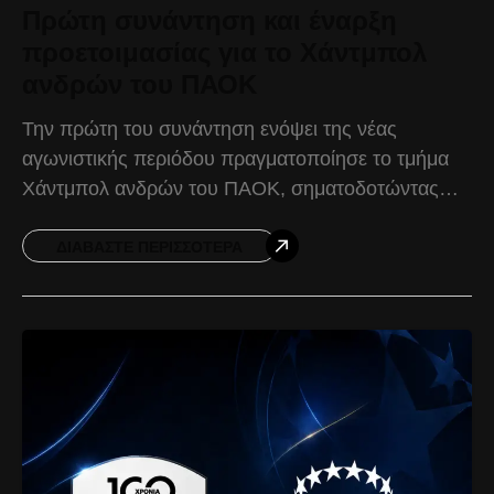
Πρώτη συνάντηση και έναρξη
προετοιμασίας για το Χάντμπολ
ανδρών του ΠΑΟΚ
Την πρώτη του συνάντηση ενόψει της νέας
αγωνιστικής περιόδου πραγματοποίησε το τμήμα
Χάντμπολ ανδρών του ΠΑΟΚ, σηματοδοτώντας
παράλληλα την έναρξη της προετοιμασίας του. Νέα
και παλιά πρόσωπα συναντήθηκαν για πρώτη
ΔΙΑΒΆΣΤΕ ΠΕΡΙΣΣΌΤΕΡΑ