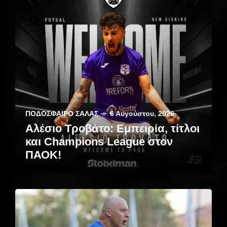
ΠΟΔΌΣΦΑΙΡΟ ΣΆΛΑΣ
6 Αυγούστου, 2026
Αλέσιο Τροβάτο: Εμπειρία, τίτλοι
και Champions League στον
ΠΑΟΚ!