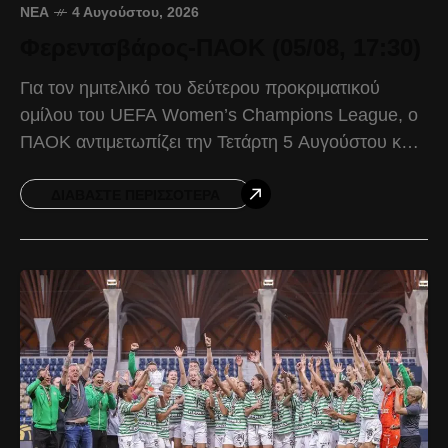
ΝΈΑ
4 Αυγούστου, 2026
Φερεντσβάρος-ΠΑΟΚ (05/08, 17:30)
Για τον ημιτελικό του δεύτερου προκριματικού
ομίλου του UEFA Women’s Champions League, ο
ΠΑΟΚ αντιμετωπίζει την Τετάρτη 5 Αυγούστου και
ώρα 17:30, στην Βουδαπέστη, την πρωταθλήτρια
Ουγγαρίας, Φερεντσβάρος. Ο Δικέφαλος
ΔΙΑΒΆΣΤΕ ΠΕΡΙΣΣΌΤΕΡΑ