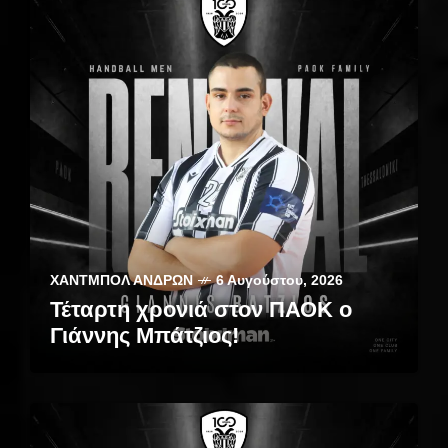
ΧΆΝΤΜΠΟΛ ΑΝΔΡΏΝ
6 Αυγούστου, 2026
Τέταρτη χρονιά στον ΠΑΟΚ ο
Γιάννης Μπάτζιος!