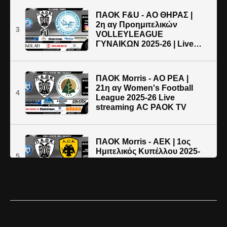
ΠΑΟΚ F&U - ΑΟ ΘΗΡΑΣ |
2η αγ Προημιτελικών
3
VOLLEYLEAGUE
ΓΥΝΑΙΚΩΝ 2025-26 | Live
streaming μετάδοση
ΠΑΟΚ Morris - ΑΟ ΡΕΑ |
21η αγ Women's Football
4
League 2025-26 Live
streaming AC PAOK TV
ΠΑΟΚ Morris - AEK | 1ος
Hμιτελικός Κυπέλλου 2025-
5
26 | Live streaming AC
PAOK TV