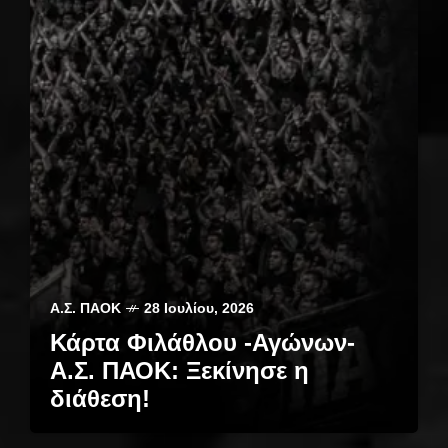
Α.Σ. ΠΑΟΚ
28 Ιουλίου, 2026
Κάρτα Φιλάθλου -Αγώνων-
Α.Σ. ΠΑΟΚ: Ξεκίνησε η
διάθεση!
Α.Σ. ΠΑΟΚ