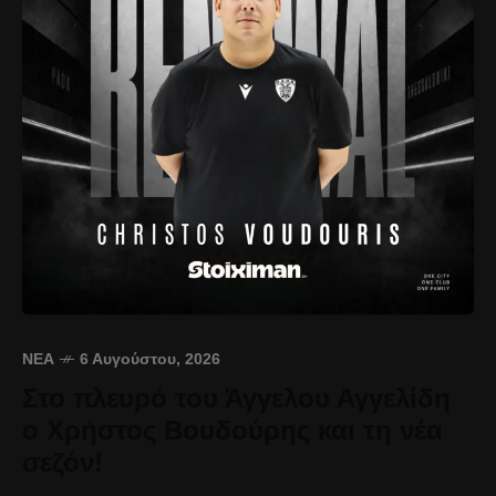
ΝΈΑ
6 Αυγούστου, 2026
Στο πλευρό του Άγγελου Αγγελίδη
ο Χρήστος Βουδούρης και τη νέα
σεζόν!