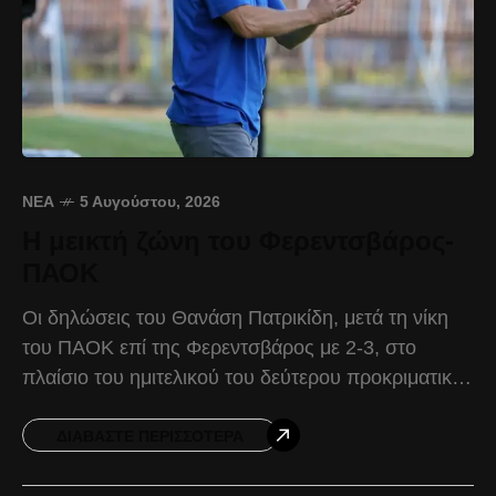
ΝΈΑ
5 Αυγούστου, 2026
Η μεικτή ζώνη του Φερεντσβάρος-
ΠΑΟΚ
Οι δηλώσεις του Θανάση Πατρικίδη, μετά τη νίκη
του ΠΑΟΚ επί της Φερεντσβάρος με 2-3, στο
πλαίσιο του ημιτελικού του δεύτερου προκριματικού
ομίλου του UEFA Women’s Champions League.
Θανάσης Πατρικίδης:
ΔΙΑΒΆΣΤΕ ΠΕΡΙΣΣΌΤΕΡΑ