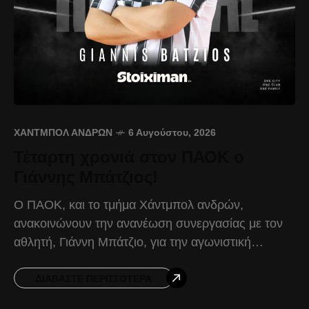
ΧΆΝΤΜΠΟΛ ΑΝΔΡΏΝ
6 Αυγούστου, 2026
Τέταρτη χρονιά στον ΠΑΟΚ ο
Γιάννης Μπάτζιος!
Ο ΠΑΟΚ, και το τμήμα Χάντμπολ ανδρών,
ανακοινώνουν την ανανέωση συνεργασίας με τον
αθλητή, Γιάννη Μπάτζιο, για την αγωνιστική
περίοδο 2026-2027. Ο Έλληνας πίβοτ, γεννημένος
το 1999 και με ύψος
ΔΙΑΒΆΣΤΕ ΠΕΡΙΣΣΌΤΕΡΑ