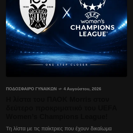
ΠΟΔΌΣΦΑΙΡΟ ΓΥΝΑΙΚΏΝ
4 Αυγούστου, 2026
Η λίστα του ΠΑΟΚ Morris στον
δεύτερο προκριματικό του UEFA
Women’s Champions League!
Τη λίστα με τις παίκτριες που έχουν δικαίωμα