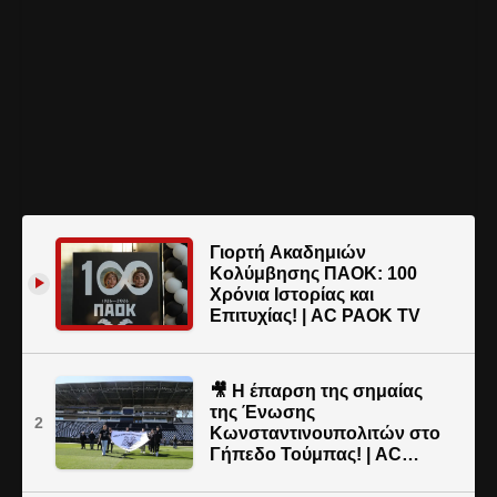
Γιορτή Ακαδημιών
Κολύμβησης ΠΑΟΚ: 100
Χρόνια Ιστορίας και
Επιτυχίας! | AC PAOK TV
🎥 Η έπαρση της σημαίας
της Ένωσης
2
Κωνσταντινουπολιτών στο
Γήπεδο Τούμπας! | AC
PAOK TV