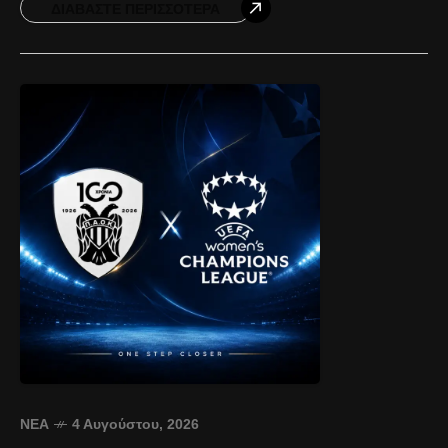
Φερεντσβάρος αποτελεί μία ομάδα
ΔΙΑΒΆΣΤΕ ΠΕΡΙΣΣΌΤΕΡΑ
ΝΈΑ
4 Αυγούστου, 2026