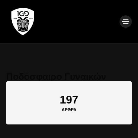
Ποδόσφαιρο Γυναικών
197
ΆΡΘΡΑ