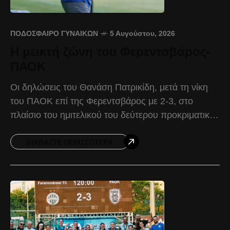
ΠΟΔΌΣΦΑΙΡΟ ΓΥΝΑΙΚΏΝ
5 Αυγούστου, 2026
Η μεικτή ζώνη του Φερεντσβάρος-
ΠΑΟΚ
Οι δηλώσεις του Θανάση Πατρικίδη, μετά τη νίκη
του ΠΑΟΚ επί της Φερεντσβάρος με 2-3, στο
πλαίσιο του ημιτελικού του δεύτερου προκριματικού
ομίλου του UEFA Women’s Champions League.
Θανάσης Πατρικίδης:
ΔΙΑΒΆΣΤΕ ΠΕΡΙΣΣΌΤΕΡΑ