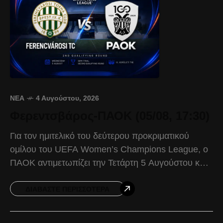
ΝΈΑ
4 Αυγούστου, 2026
Φερεντσβάρος-ΠΑΟΚ (05/08, 17:30)
Για τον ημιτελικό του δεύτερου προκριματικού
ομίλου του UEFA Women’s Champions League, ο
ΠΑΟΚ αντιμετωπίζει την Τετάρτη 5 Αυγούστου και
ώρα 17:30, στην Βουδαπέστη, την πρωταθλήτρια
Ουγγαρίας, Φερεντσβάρος. Ο Δικέφαλος
ΔΙΑΒΆΣΤΕ ΠΕΡΙΣΣΌΤΕΡΑ