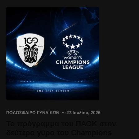
ΠΟΔΌΣΦΑΙΡΟ ΓΥΝΑΙΚΏΝ
27 Ιουλίου, 2026
Το πρόγραμμα του ΠΑΟΚ στον
δεύτερο γύρο του Champions