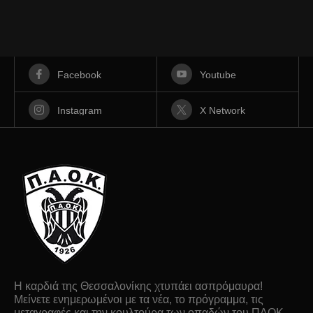
Facebook
Youtube
Instagram
X Network
Η καρδιά της Θεσσαλονίκης χτυπάει ασπρόμαυρα!
Μείνετε ενημερωμένοι με τα νέα, το πρόγραμμα, τις
μεταγραφές και την κουλτούρα των οπαδών του ΠΑΟΚ