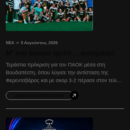
ΝΈΑ
5 Αυγούστου, 2026
Μ’ ένα όνειρο τρελό… αστεράτο!
Τεράστια πρόκριση για τον ΠΑΟΚ μέσα στη
Βουδαπέστη, όπου λύγισε την αντίσταση της
Φερεντσβάρος και με σκορ 3-2 πέρασε στον τελικό
του δεύτερου προκριματικού ομίλου του UEFA
Women’s Champions League.
ΔΙΑΒΆΣΤΕ ΠΕΡΙΣΣΌΤΕΡΑ