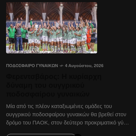
ΠΟΔΌΣΦΑΙΡΟ ΓΥΝΑΙΚΏΝ
4 Αυγούστου, 2026
Φερεντσβάρος: Η κυρίαρχη
δύναμη του ουγγρικού
ποδοσφαίρου γυναικών
Μία από τις πλέον καταξιωμένες ομάδες του
ουγγρικού ποδοσφαίρου γυναικών θα βρεθεί στον
δρόμο του ΠΑΟΚ, στον δεύτερο προκριματικό γύρο
του UEFA Women’s Champions League. Η