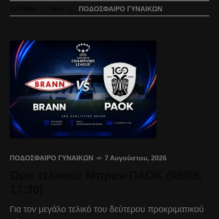
ΑΡΧΙΚΉ
ΝΈΑ
ΠΟΔΌΣΦΑΙΡΟ ΓΥΝΑΙΚΏΝ
ΠΟΔΌΣΦΑΙΡΟ ΓΥΝΑΙΚΏΝ
7 Αυγούστου, 2026
Ώρα τελικού! Μπραν-ΠΑΟΚ (08/08,
17:30)
Για τον μεγάλο τελικό του δεύτερου προκριματικού