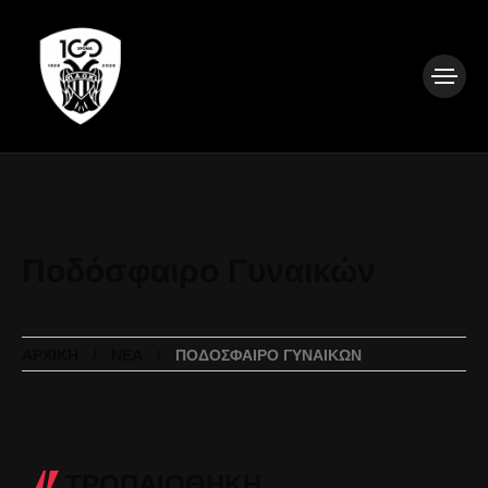
Ποδόσφαιρο Γυναικών
ΑΡΧΙΚΉ
ΝΈΑ
ΠΟΔΌΣΦΑΙΡΟ ΓΥΝΑΙΚΏΝ
ΤΡΟΠΑΙΟΘΗΚΗ