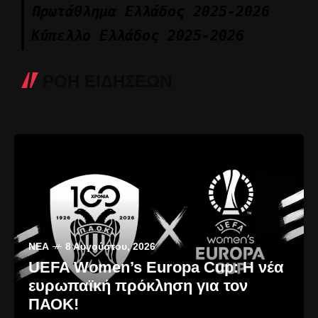
Πρωτάθλημα Ελλάδος 2025-2026
Κύπελλο Ελλάδος 2025-2026
ΡΟΗ ΕΙΔΗΣΕΩΝ
ΝΈΑ
8 Αυγούστου, 2026
UEFA Women’s Europa Cup: Η νέα
ευρωπαϊκή πρόκληση για τον
ΠΑΟΚ!