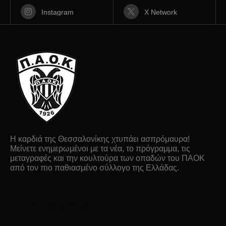
Instagram
X Network
Η καρδιά της Θεσσαλονίκης χτυπάει ασπρόμαυρα!
Μείνετε ενημερωμένοι με τα νέα, το πρόγραμμα, τις
μεταγραφές και την κουλτούρα των οπαδών του ΠΑΟΚ
από τον πιο παθιασμένο σύλλογο της Ελλάδας.
ΕΠΙΚΟΙΝΩΝΙΑ