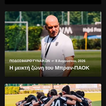
ΠΟΔΌΣΦΑΙΡΟ ΓΥΝΑΙΚΏΝ
8 Αυγούστου, 2026
Η μεικτή ζώνη του Μπραν-ΠΑΟΚ