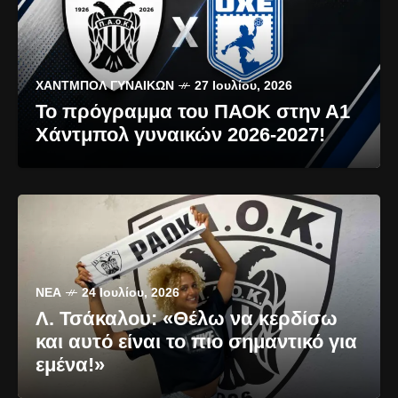
ΧΆΝΤΜΠΟΛ ΓΥΝΑΙΚΏΝ
27 Ιουλίου, 2026
Το πρόγραμμα του ΠΑΟΚ στην Α1
Χάντμπολ γυναικών 2026-2027!
ΝΈΑ
24 Ιουλίου, 2026
Λ. Τσάκαλου: «Θέλω να κερδίσω
και αυτό είναι το πιο σημαντικό για
εμένα!»