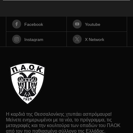
Facebook
Youtube
Instagram
X Network
Η καρδιά της Θεσσαλονίκης χτυπάει ασπρόμαυρα!
Μείνετε ενημερωμένοι με τα νέα, το πρόγραμμα, τις
μεταγραφές και την κουλτούρα των οπαδών του ΠΑΟΚ
από τον πιο παθιασμένο σύλλογο της Ελλάδας.