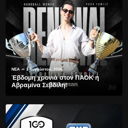
ΝΈΑ
1 Αυγούστου, 2026
Έβδομη χρονιά στον ΠΑΟΚ η
Αβραμίνα Σεβδίλη!