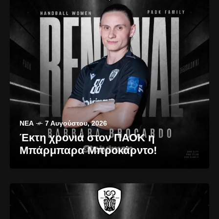
ΝΈΑ
7 Αυγούστου, 2026
Έκτη χρονιά στον ΠΑΟΚ η
Μπάρμπαρα Μπροκάρντο!