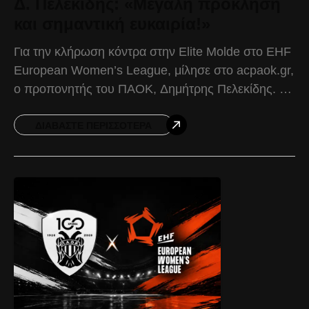
Δ. Πελεκίδης: «Μεγάλη πρόκληση
και σημαντική ευκαιρία!»
Για την κλήρωση κόντρα στην Elite Molde στο EHF
European Women’s League, μίλησε στο acpaok.gr,
ο προπονητής του ΠΑΟΚ, Δημήτρης Πελεκίδης.
Δημήτρης Πελεκίδης: «Γνωρίζαμε από την
κλήρωση ότι σε αυτό
ΔΙΑΒΆΣΤΕ ΠΕΡΙΣΣΌΤΕΡΑ