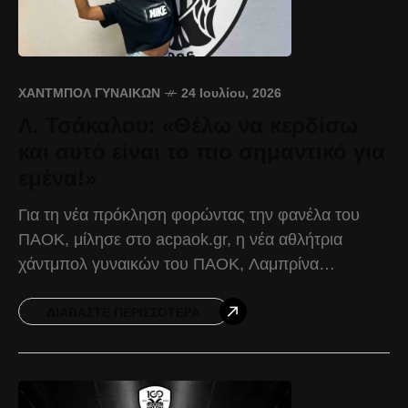
ΧΆΝΤΜΠΟΛ ΓΥΝΑΙΚΏΝ
24 Ιουλίου, 2026
Λ. Τσάκαλου: «Θέλω να κερδίσω
και αυτό είναι το πιο σημαντικό για
εμένα!»
Για τη νέα πρόκληση φορώντας την φανέλα του
ΠΑΟΚ, μίλησε στο acpaok.gr, η νέα αθλήτρια
χάντμπολ γυναικών του ΠΑΟΚ, Λαμπρίνα
Τσάκαλου. Λαμπρίνα, καλώς ήρθες στην οικογένεια
του ΠΑΟΚ. Ένα πρώτο
ΔΙΑΒΆΣΤΕ ΠΕΡΙΣΣΌΤΕΡΑ