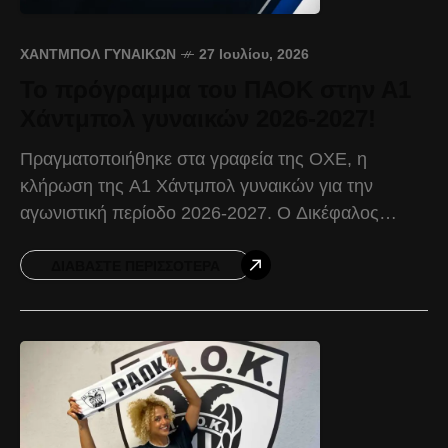
ΧΆΝΤΜΠΟΛ ΓΥΝΑΙΚΏΝ
27 Ιουλίου, 2026
Το πρόγραμμα του ΠΑΟΚ στην Α1
Χάντμπολ γυναικών 2026-2027!
Πραγματοποιήθηκε στα γραφεία της ΟΧΕ, η
κλήρωση της Α1 Χάντμπολ γυναικών για την
αγωνιστική περίοδο 2026-2027. Ο Δικέφαλος
ξεκινά τις υποχρεώσεις του στη νέα σεζόν με εκτός
έδρας αναμέτρηση κόντρα
ΔΙΑΒΆΣΤΕ ΠΕΡΙΣΣΌΤΕΡΑ