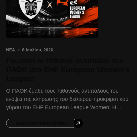
ΝΈΑ
8 Ιουλίου, 2026
Γνωστοί οι πιθανοί αντίπαλοι του
ΠΑΟΚ στο EHF European Women’s
League!
Ο ΠΑΟΚ έμαθε τους πιθανούς αντιπάλους του
ενόψει της κλήρωσης του δεύτερου προκριματικού
γύρου του EHF European League Women. Η
κλήρωση θα πραγματοποιηθεί στις 14 Ιουλίου, ενώ
οι αναμετρήσεις του
ΔΙΑΒΆΣΤΕ ΠΕΡΙΣΣΌΤΕΡΑ