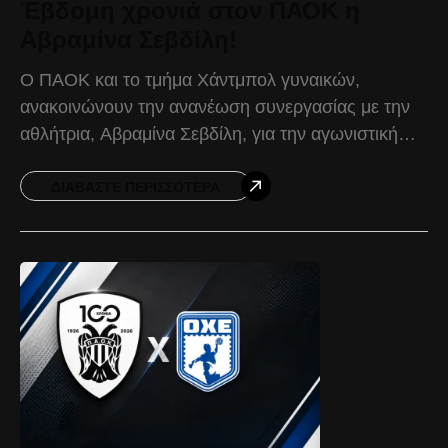
Έβδομη χρονιά στον ΠΑΟΚ η
Αβραμίνα Σεβδίλη!
Ο ΠΑΟΚ και το τμήμα Χάντμπολ γυναικών,
ανακοινώνουν την ανανέωση συνεργασίας με την
αθλήτρια, Αβραμίνα Σεβδίλη, για την αγωνιστική
περίοδο 2026-2027. Η Ελληνίδα περιφερειακός,
γεννημένη το 2002, συνεχίζει στον ΠΑΟΚ
ΔΙΑΒΆΣΤΕ ΠΕΡΙΣΣΌΤΕΡΑ