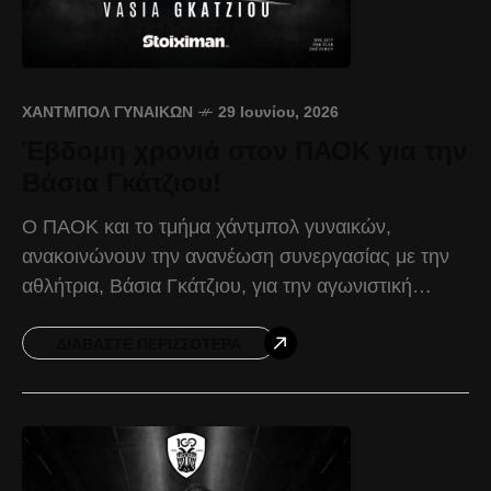
ΧΆΝΤΜΠΟΛ ΓΥΝΑΙΚΏΝ
29 Ιουνίου, 2026
Έβδομη χρονιά στον ΠΑΟΚ για την
Βάσια Γκάτζιου!
Ο ΠΑΟΚ και το τμήμα χάντμπολ γυναικών,
ανακοινώνουν την ανανέωση συνεργασίας με την
αθλήτρια, Βάσια Γκάτζιου, για την αγωνιστική
περίοδο 2026-2027. Η Ελληνίδα διεθνής εξτρέμ,
γεννημένη το 1997 και με
ΔΙΑΒΆΣΤΕ ΠΕΡΙΣΣΌΤΕΡΑ