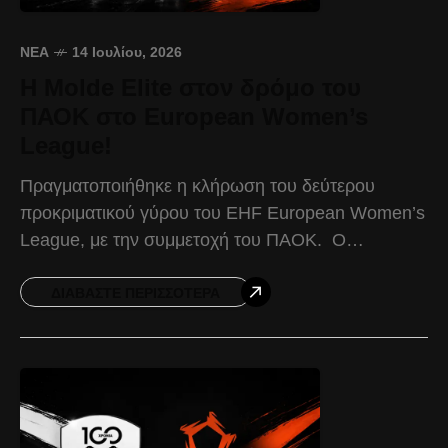
ΝΈΑ
14 Ιουλίου, 2026
Η Molde Elite στον δρόμο του
ΠΑΟΚ στο European Women’s
League!
Πραγματοποιήθηκε η κλήρωση του δεύτερου
προκριματικού γύρου του EHF European Women’s
League, με την συμμετοχή του ΠΑΟΚ. Ο
Δικέφαλος θα αντιμετωπίσει την Molde Elite από τη
Νορβηγία, σε διπλούς αγώνες
ΔΙΑΒΆΣΤΕ ΠΕΡΙΣΣΌΤΕΡΑ