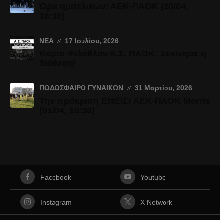
Ώρα ημιτελικών! ΑΕΚ-ΠΑΟΚ (20/04,
16:30)
ΝΈΑ
17 Ιουλίου, 2026
Κάρτα Φιλάθλου Α.Σ. ΠΑΟΚ: Ξεκίνησε η
διάθεση!
ΠΟΔΌΣΦΑΙΡΟ ΓΥΝΑΙΚΏΝ
31 Μαρτίου, 2026
Την πρόκριση ΕΜΕΙΣ! ΑΕΚ-ΠΑΟΚ Morris
(01/04, 16:30)
Facebook
Youtube
Instagram
X Network