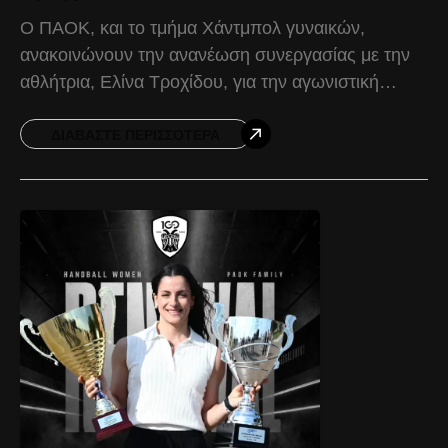
Ο ΠΑΟΚ, και το τμήμα Χάντμπολ γυναικών,
ανακοινώνουν την ανανέωση συνεργασίας με την
αθλήτρια, Ελίνα Τροχίδου, για την αγωνιστική
περίοδο 2026-2027. Η Ελληνίδα διεθνής
περιφερειακός, γεννημένη το 2001 και με
ΔΙΑΒΆΣΤΕ ΠΕΡΙΣΣΌΤΕΡΑ