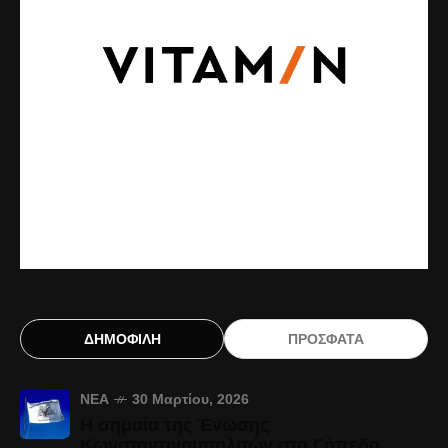
ΔΗΜΟΦΙΛΗ
ΠΡΟΣΦΑΤΑ
ΝΈΑ
30 Μαρτίου, 2026
Η σημαία της Ένωσης
Κωνσταντινουπολιτών στο Γήπεδο