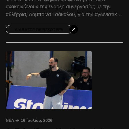
ανακοινώνουν την έναρξη συνεργασίας με την
αθλήτρια, Λαμπρίνα Τσάκαλου, για την αγωνιστική
περίοδο 2026-2027. Γεννημένη στις 07/08/1993, η
Λαμπρίνα Τσάκαλου αγωνίζεται τόσο ως
ΔΙΑΒΆΣΤΕ ΠΕΡΙΣΣΌΤΕΡΑ
ΝΈΑ
16 Ιουλίου, 2026