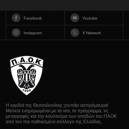
Facebook
Youtube
Instagram
X Network
Η καρδιά της Θεσσαλονίκης χτυπάει ασπρόμαυρα!
Μείνετε ενημερωμένοι με τα νέα, το πρόγραμμα, τις
μεταγραφές και την κουλτούρα των οπαδών του ΠΑΟΚ
από τον πιο παθιασμένο σύλλογο της Ελλάδας.