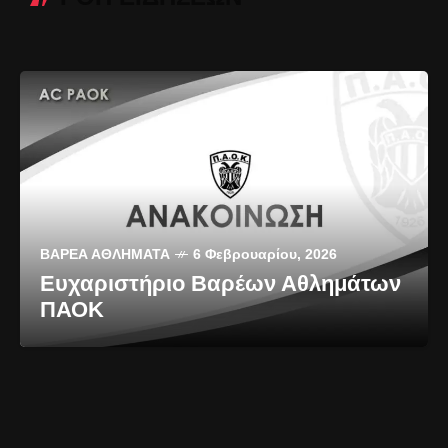
ΒΑΡΈΑ ΑΘΛΉΜΑΤΑ
6 Φεβρουαρίου, 2026
Ευχαριστήριο Βαρέων Αθλημάτων
ΠΑΟΚ