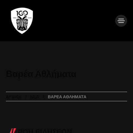
Βαρέα Αθλήματα
ΑΡΧΙΚΉ
ΝΈΑ
ΒΑΡΈΑ ΑΘΛΉΜΑΤΑ
ΡΟΗ ΕΙΔΗΣΕΩΝ