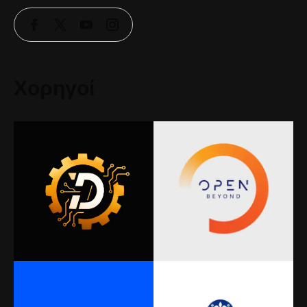
Χορηγοί