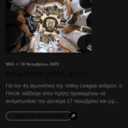
ΝΈΑ
16 Νοεμβρίου, 2025
ΟΦΗ-ΠΑΟΚ (17/11, 17:00)
Για την 4η αγωνιστική της Volley League ανδρών, ο
ΠΑΟΚ ταξίδεψε στην Κρήτη προκειμένου να
αντιμετωπίσει την Δευτέρα 17 Νοεμβρίου και ώρα
17:00, τον ΟΦΗ. Ο Δικέφαλος θέλει να αφήσει
ΔΙΑΒΆΣΤΕ ΠΕΡΙΣΣΌΤΕΡΑ