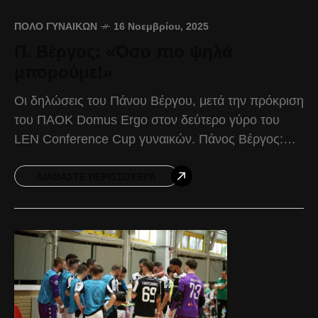
ΠΌΛΟ ΓΥΝΑΙΚΏΝ
16 Νοεμβρίου, 2025
Π. Βέργος: «Όσο πιο ψηλά
μπορούμε!»
Οι δηλώσεις του Πάνου Βέργου, μετά την πρόκριση
του ΠΑΟΚ Domus Ergo στον δεύτερο γύρο του
LEN Conference Cup γυναικών. Πάνος Βέργος:
«Καταρχάς, τόσο η συμμετοχή όσο και η πρόκριση
ΔΙΑΒΆΣΤΕ ΠΕΡΙΣΣΌΤΕΡΑ