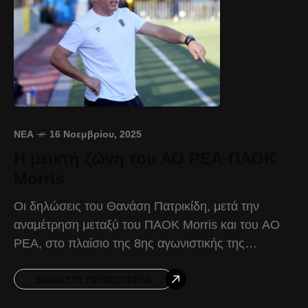
ΝΈΑ
16 Νοεμβρίου, 2025
Η μεικτή ζώνη του ΑΟ ΡΕΑ-ΠΑΟΚ
Morris
Οι δηλώσεις του Θανάση Πατρικίδη, μετά την
αναμέτρηση μεταξύ του ΠΑΟΚ Morris και του ΑΟ
ΡΕΑ, στο πλαίσιο της 8ης αγωνιστικής της
Women’s Football League. Θανάσης Πατρικίδης:
«Ήταν ένας αγώνας
ΔΙΑΒΆΣΤΕ ΠΕΡΙΣΣΌΤΕΡΑ