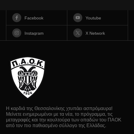
Facebook
Youtube
Instagram
X Network
Η καρδιά της Θεσσαλονίκης χτυπάει ασπρόμαυρα!
Μείνετε ενημερωμένοι με τα νέα, το πρόγραμμα, τις
μεταγραφές και την κουλτούρα των οπαδών του ΠΑΟΚ
από τον πιο παθιασμένο σύλλογο της Ελλάδας.