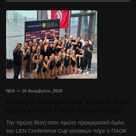
ΝΈΑ
16 Νοεμβρίου, 2025
Πανάξια πρόκριση και πρωτιά στον
όμιλο για τον ΠΑΟΚ Domus Ergo!
Την πρώτη θέση στον πρώτο προκριματικό όμιλο
του LEN Conference Cup γυναικών πήρε ο ΠΑΟΚ