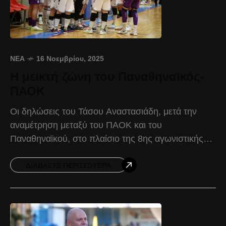
ΝΈΑ
16 Νοεμβρίου, 2025
Η μεικτή ζώνη του Παναθηναϊκός-
ΠΑΟΚ
Οι δηλώσεις του Τάσου Αναστασιάδη, μετά την
αναμέτρηση μεταξύ του ΠΑΟΚ και του
Παναθηναϊκού, στο πλαίσιο της 8ης αγωνιστικής
της Futsal Super League. Τάσος Αναστασιάδης:
«Ήταν ένα παιχνίδι με αρκετή
ΔΙΑΒΆΣΤΕ ΠΕΡΙΣΣΌΤΕΡΑ