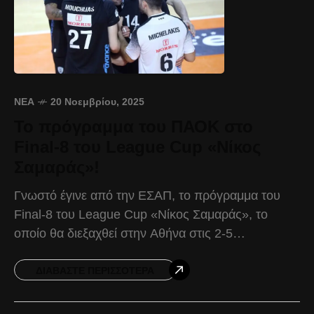
ΝΈΑ
20 Νοεμβρίου, 2025
Το πρόγραμμα του ΠΑΟΚ στο
Final-8 του League Cup «Νίκος
Σαμαράς»!
Γνωστό έγινε από την ΕΣΑΠ, το πρόγραμμα του
Final-8 του League Cup «Νίκος Σαμαράς», το
οποίο θα διεξαχθεί στην Αθήνα στις 2-5
Δεκεμβρίου. Ο Δικέφαλος θα αντιμετωπίσει τον
Μίλωνα στο
ΔΙΑΒΆΣΤΕ ΠΕΡΙΣΣΌΤΕΡΑ