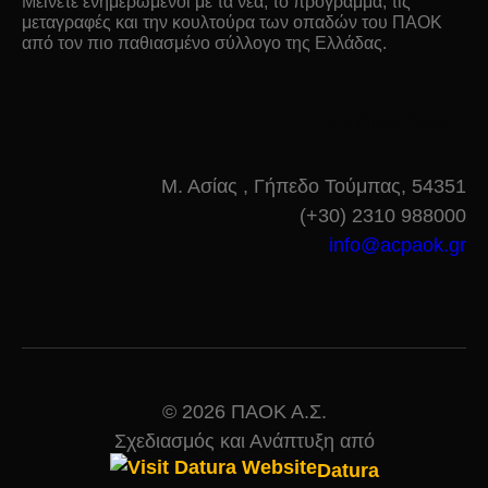
Μείνετε ενημερωμένοι με τα νέα, το πρόγραμμα, τις
μεταγραφές και την κουλτούρα των οπαδών του ΠΑΟΚ
από τον πιο παθιασμένο σύλλογο της Ελλάδας.
ΕΠΙΚΟΙΝΩΝΙΑ
Μ. Ασίας , Γήπεδο Τούμπας, 54351
(+30) 2310 988000
info@acpaok.gr
© 2026 ΠΑΟΚ Α.Σ.
Σχεδιασμός και Ανάπτυξη από
Datura