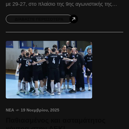
με 29-27, στο πλαίσιο της 9ης αγωνιστικής της
Handball Premier. Μπάμπης Ανανιάδης: «Μέσα σε
ΔΙΑΒΆΣΤΕ ΠΕΡΙΣΣΌΤΕΡΑ
ΝΈΑ
19 Νοεμβρίου, 2025
Παθιασμένος και ασταμάτητος
κόντρα στην ΑΕΚ!