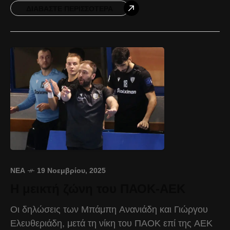
Δυναμικό
ΔΙΑΒΆΣΤΕ ΠΕΡΙΣΣΌΤΕΡΑ
ΝΈΑ
19 Νοεμβρίου, 2025
Η μεικτή ζώνη του ΠΑΟΚ-ΑΕΚ
Οι δηλώσεις των Μπάμπη Ανανιάδη και Γιώργου
Ελευθεριάδη, μετά τη νίκη του ΠΑΟΚ επί της ΑΕΚ