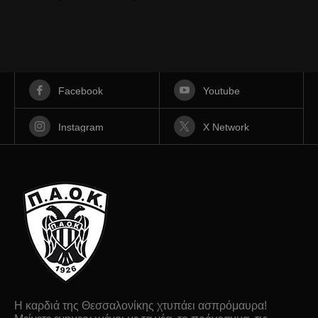
Facebook
Youtube
Instagram
X Network
Η καρδιά της Θεσσαλονίκης χτυπάει ασπρόμαυρα!