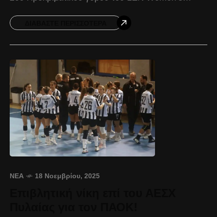
Conference Cup, με την συμμετοχή του ΠΑΟΚ
Domus Ergo. Ο
ΔΙΑΒΆΣΤΕ ΠΕΡΙΣΣΌΤΕΡΑ
ΝΈΑ
18 Νοεμβρίου, 2025
Επιβλητική νίκη επί του ΑΕΣΧ
Πυλαίας για τον ΠΑΟΚ!