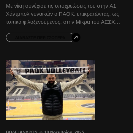
Με νίκη συνέχισε τις υποχρεώσεις του στην Α1
Χάντμπολ γυναικών ο ΠΑΟΚ, επικρατώντας, ως
τυπικά φιλοξενούμενος, στην Μίκρα του ΑΕΣΧ
Πυλαίας με 24-35, στο πλαίσιο της 4ης
αγωνιστικής. Καλύτερα μπήκε
ΔΙΑΒΆΣΤΕ ΠΕΡΙΣΣΌΤΕΡΑ
ΒΌΛΕΪ ΑΝΔΡΏΝ
18 Νοεμβρίου, 2025