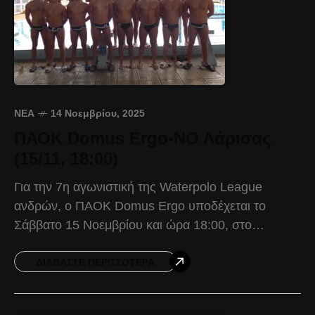
ΝΈΑ
14 Νοεμβρίου, 2025
ΠΑΟΚ Domus Ergo-ΝΟ Λάρισας
(15/11, 18:00)
Για την 7η αγωνιστική της Waterpolo League
ανδρών, ο ΠΑΟΚ Domus Ergo υποδέχεται το
Σάββατο 15 Νοεμβρίου και ώρα 18:00, στο
Ποσειδώνιο Κολυμβητήριο, το ΝΟ Λάρισας. Ο
Δικέφαλος αφού ολοκλήρωσε
ΔΙΑΒΆΣΤΕ ΠΕΡΙΣΣΌΤΕΡΑ