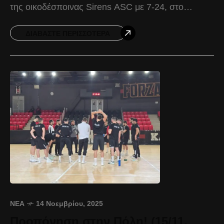
της οικοδέσποινας Sirens ASC με 7-24, στο
πλαίσιο του πρώτου παιχνιδιού του Round 1 του
LEN Conference
ΔΙΑΒΆΣΤΕ ΠΕΡΙΣΣΌΤΕΡΑ
ΝΈΑ
14 Νοεμβρίου, 2025
Προπόνηση στην Πόλη! (15/11,