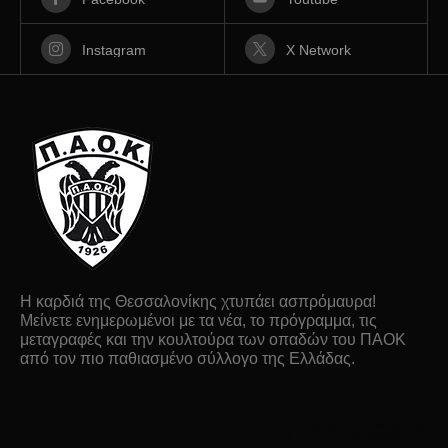
Instagram
X Network
Η καρδιά της Θεσσαλονίκης χτυπάει ασπρόμαυρα!
Μείνετε ενημερωμένοι με τα νέα, το πρόγραμμα, τις
μεταγραφές και την κουλτούρα των οπαδών του ΠΑΟΚ
από τον πιο παθιασμένο σύλλογο της Ελλάδας.
ΕΠΙΚΟΙΝΩΝΙΑ