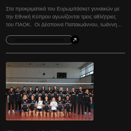
Στα προκριματικά του Ευρωμπάσκετ γυναικών με
την Εθνική Κύπρου αγωνίζονται τρεις αθλήτριες
του ΠΑΟΚ. Οι Δέσποινα Παπαιωάννου, Ιωάννη
Κυπριανού και Τιάνα Ράτζα βρίσκονται κανονικά
στο ρόστερ της Εθνικής Κύπρου και
ΔΙΑΒΆΣΤΕ ΠΕΡΙΣΣΌΤΕΡΑ