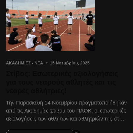
ΑΚΑΔΗΜΊΕΣ - ΝΈΑ
15 Νοεμβρίου, 2025
Στίβος: Εσωτερικές αξιολογήσεις
για τους νεαρούς αθλητές και τις
νεαρές αθλήτριες!
Την Παρασκευή 14 Νοεμβρίου πραγματοποιήθηκαν
από τις Ακαδημίες Στίβου του ΠΑΟΚ, οι εσωτερικές
αξιολογήσεις των αθλητών και αθλητριών της στο
Δημοτικό Στάδιο Αμπελοκήπων, μια διαδικασία που