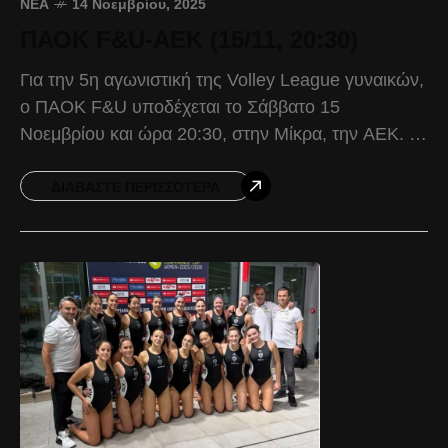
ΝΈΑ
14 Νοεμβρίου, 2025
ΠΑΟΚ F&U-ΑΕΚ (15/11, 20:30)
Για την 5η αγωνιστική της Volley League γυναικών,
ο ΠΑΟΚ F&U υποδέχεται το Σάββατο 15
Νοεμβρίου και ώρα 20:30, στην Μίκρα, την ΑΕΚ. Ο
Δικέφαλος πέτυχε την τρίτη σερί νίκη
ΔΙΑΒΆΣΤΕ ΠΕΡΙΣΣΌΤΕΡΑ