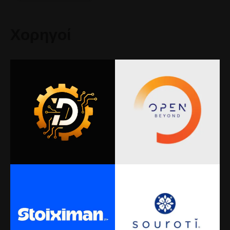
Χορηγοί