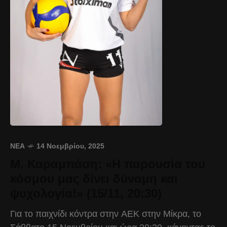
ΝΈΑ
14 Νοεμβρίου, 2025
Μ. Καραμπάση: «Η παρουσία του
κόσμου μας δίνει δύναμη και
ψυχολογία!» (15/11, 20:30)
Για το παιχνίδι κόντρα στην ΑΕΚ στην Μίκρα, το