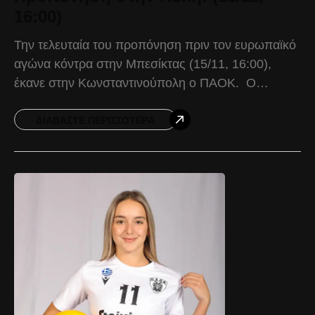
16:00)
Την τελευταία του προπόνηση πριν τον ευρωπαϊκό
αγώνα κόντρα στην Μπεσίκτας (15/11, 16:00),
έκανε στην Κωνσταντινούπολη ο ΠΑΟΚ. Ο
Δικέφαλος έφτασε στην Πόλη το πρωί της
Παρασκευής (14/11), κάνοντας την
ΔΙΑΒΆΣΤΕ ΠΕΡΙΣΣΌΤΕΡΑ