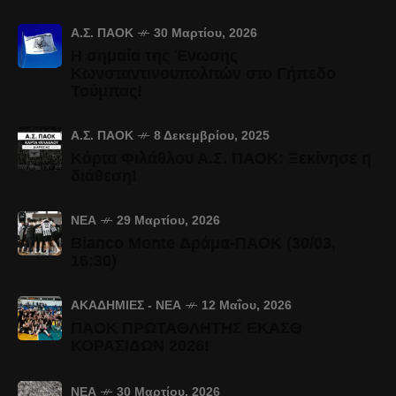
Α.Σ. ΠΑΟΚ
30 Μαρτίου, 2026
Η σημαία της Ένωσης
Κωνσταντινουπολιτών στο Γήπεδο
Τούμπας!
Α.Σ. ΠΑΟΚ
8 Δεκεμβρίου, 2025
Κάρτα Φιλάθλου Α.Σ. ΠΑΟΚ: Ξεκίνησε η
διάθεση!
ΝΈΑ
29 Μαρτίου, 2026
Bianco Monte Δράμα-ΠΑΟΚ (30/03,
16:30)
ΑΚΑΔΗΜΊΕΣ - ΝΈΑ
12 Μαΐου, 2026
ΠΑΟΚ ΠΡΩΤΑΘΛΗΤΗΣ ΕΚΑΣΘ
ΚΟΡΑΣΙΔΩΝ 2026!
ΝΈΑ
30 Μαρτίου, 2026