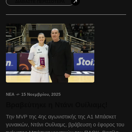
αποτελεί σημαντικό μέρος της
ΔΙΑΒΆΣΤΕ ΠΕΡΙΣΣΌΤΕΡΑ
ΝΈΑ
15 Νοεμβρίου, 2025
Βραβεύτηκε η Ντάνι Ουίλιαμς!
Την MVP της 4ης αγωνιστικής της Α1 Μπάσκετ
γυναικών, Ντάνι Ουίλιαμς, βράβευση ο έφορος του