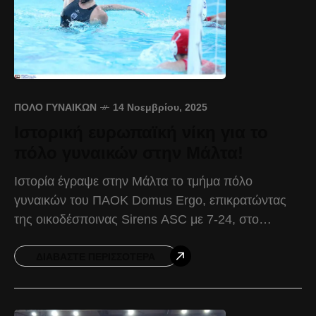
ΠΌΛΟ ΓΥΝΑΙΚΏΝ
14 Νοεμβρίου, 2025
Ιστορική ευρωπαϊκή νίκη για το
πόλο γυναικών στην Μάλτα!
Ιστορία έγραψε στην Μάλτα το τμήμα πόλο
γυναικών του ΠΑΟΚ Domus Ergo, επικρατώντας
της οικοδέσποινας Sirens ASC με 7-24, στο
πλαίσιο του πρώτου παιχνιδιού του Round 1 του
LEN Conference
ΔΙΑΒΆΣΤΕ ΠΕΡΙΣΣΌΤΕΡΑ