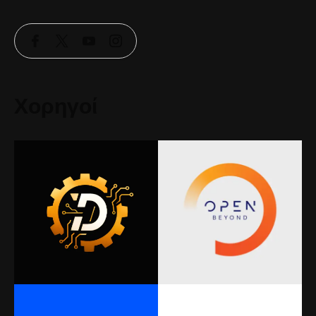
Χορηγοί