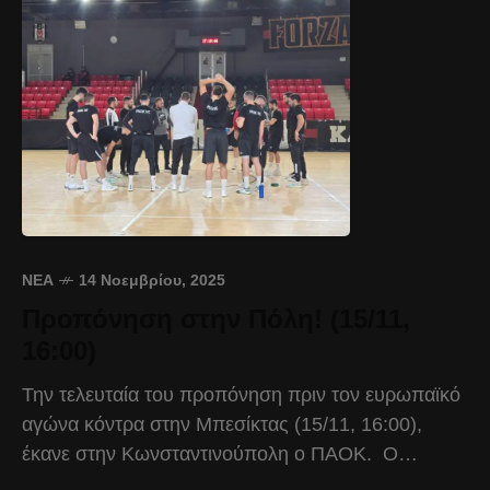
ΝΈΑ
14 Νοεμβρίου, 2025
Προπόνηση στην Πόλη! (15/11,
16:00)
Την τελευταία του προπόνηση πριν τον ευρωπαϊκό
αγώνα κόντρα στην Μπεσίκτας (15/11, 16:00),
έκανε στην Κωνσταντινούπολη ο ΠΑΟΚ. Ο
Δικέφαλος έφτασε στην Πόλη το πρωί της