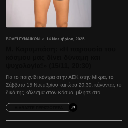
ΒΌΛΕΪ ΓΥΝΑΙΚΏΝ
14 Νοεμβρίου, 2025
Μ. Καραμπάση: «Η παρουσία του
κόσμου μας δίνει δύναμη και
ψυχολογία!» (15/11, 20:30)
Για το παιχνίδι κόντρα στην ΑΕΚ στην Μίκρα, το
Σάββατο 15 Νοεμβρίου και ώρα 20:30, κάνοντας το
δικό της κάλεσμα στον Κόσμο, μίλησε στο
acpaok.gr, η Μαρία Καραμπάση. Μαρία
Καραμπάση:
ΔΙΑΒΆΣΤΕ ΠΕΡΙΣΣΌΤΕΡΑ