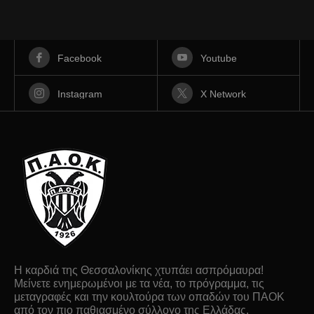
Facebook
Youtube
Instagram
X Network
Η καρδιά της Θεσσαλονίκης χτυπάει ασπρόμαυρα!
Μείνετε ενημερωμένοι με τα νέα, το πρόγραμμα, τις
μεταγραφές και την κουλτούρα των οπαδών του ΠΑΟΚ
από τον πιο παθιασμένο σύλλογο της Ελλάδας.