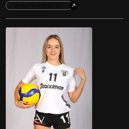
Παρασκευής (14/11), κάνοντας την
ΔΙΑΒΆΣΤΕ ΠΕΡΙΣΣΌΤΕΡΑ