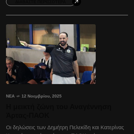
περιόδου 2025-2026. Γεννημένος στις 01/04/1989,
ΔΙΑΒΆΣΤΕ ΠΕΡΙΣΣΌΤΕΡΑ
o
ΝΈΑ
12 Νοεμβρίου, 2025
Η μεικτή ζώνη του Αναγέννηση
Άρτας-ΠΑΟΚ
Οι δηλώσεις των Δημήτρη Πελεκίδη και Κατερίνας