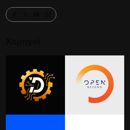
Χορηγοί