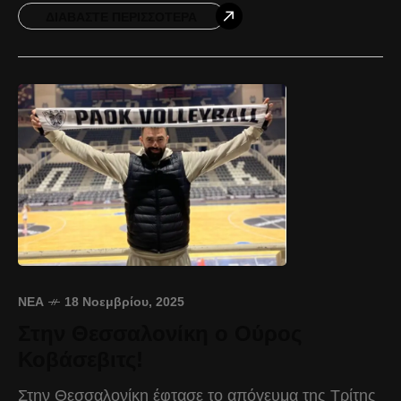
αγωνιστικής. Καλύτερα μπήκε
ΔΙΑΒΆΣΤΕ ΠΕΡΙΣΣΌΤΕΡΑ
ΝΈΑ
18 Νοεμβρίου, 2025
Στην Θεσσαλονίκη ο Ούρος
Κοβάσεβιτς!
Στην Θεσσαλονίκη έφτασε το απόγευμα της Τρίτης