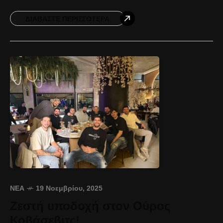
Ο ΠΑΟΚ μπήκε με ενέργεια και αποφασιστικότητα
στο πρώτο
ΔΙΑΒΆΣΤΕ ΠΕΡΙΣΣΌΤΕΡΑ
ΝΈΑ
19 Νοεμβρίου, 2025
Ζεστή υποδοχή στον Ούρος
Κοβάσεβιτς!