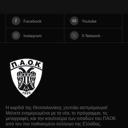
Facebook
Youtube
Instagram
X Network
Η καρδιά της Θεσσαλονίκης χτυπάει ασπρόμαυρα!
Μείνετε ενημερωμένοι με τα νέα, το πρόγραμμα, τις
μεταγραφές και την κουλτούρα των οπαδών του ΠΑΟΚ
από τον πιο παθιασμένο σύλλογο της Ελλάδας.