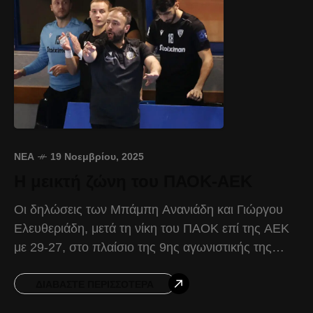
ΝΈΑ
19 Νοεμβρίου, 2025
Η μεικτή ζώνη του ΠΑΟΚ-ΑΕΚ
Οι δηλώσεις των Μπάμπη Ανανιάδη και Γιώργου
Ελευθεριάδη, μετά τη νίκη του ΠΑΟΚ επί της ΑΕΚ
με 29-27, στο πλαίσιο της 9ης αγωνιστικής της
Handball Premier. Μπάμπης Ανανιάδης: «Μέσα σε
ΔΙΑΒΆΣΤΕ ΠΕΡΙΣΣΌΤΕΡΑ