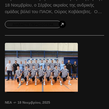
18 Νοεμβρίου, ο Σέρβος ακραίος της ανδρικής
ομάδας βόλεϊ του ΠΑΟΚ, Ούρος Κοβάσεβιτς. Ο
Σέρβος ακραίος βρέθηκε στο PAOK Sports Arena,
εκεί όπου
ΔΙΑΒΆΣΤΕ ΠΕΡΙΣΣΌΤΕΡΑ
ΝΈΑ
18 Νοεμβρίου, 2025