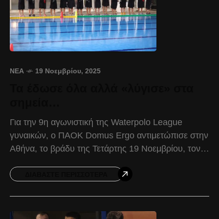
ΝΈΑ
19 Νοεμβρίου, 2025
Τα έδωσε όλα αλλά «λύγισε» στα
σημεία…
Για την 9η αγωνιστική της Waterpolo League
γυναικών, ο ΠΑΟΚ Domus Ergo αντιμετώπισε στην
Αθήνα, το βράδυ της Τετάρτης 19 Νοεμβρίου, τον
Άλιμο, γνωρίζοντας ήττα στα… σημεία με 12-10.
Δυναμικό
ΔΙΑΒΆΣΤΕ ΠΕΡΙΣΣΌΤΕΡΑ