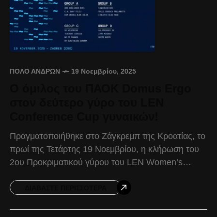
ΠΌΛΟ ΑΝΔΡΏΝ
19 Νοεμβρίου, 2025
Ο όμιλος του ΠΑΟΚ Domus Ergo
στον δεύτερο γύρο του LEN
Conference Cup γυναικών!
Πραγματοποιήθηκε στο Ζάγκρεμπ της Κροατίας, το
πρωί της Τετάρτης 19 Νοεμβρίου, η κλήρωση του
2ου Προκριματικού γύρου του LEN Women’s
Conference Cup, με την συμμετοχή του ΠΑΟΚ
Domus Ergo. Ο
ΔΙΑΒΆΣΤΕ ΠΕΡΙΣΣΌΤΕΡΑ