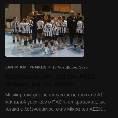
ΧΆΝΤΜΠΟΛ ΓΥΝΑΙΚΏΝ
18 Νοεμβρίου, 2025
Επιβλητική νίκη επί του ΑΕΣΧ
Πυλαίας για τον ΠΑΟΚ!
Με νίκη συνέχισε τις υποχρεώσεις του στην Α1
Χάντμπολ γυναικών ο ΠΑΟΚ, επικρατώντας, ως
τυπικά φιλοξενούμενος, στην Μίκρα του ΑΕΣΧ
Πυλαίας με 24-35, στο πλαίσιο της 4ης