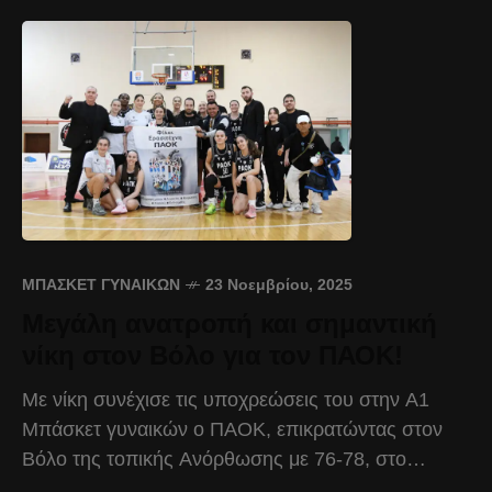
ΜΠΆΣΚΕΤ ΓΥΝΑΙΚΏΝ
23 Νοεμβρίου, 2025
Μεγάλη ανατροπή και σημαντική
νίκη στον Βόλο για τον ΠΑΟΚ!
Με νίκη συνέχισε τις υποχρεώσεις του στην Α1
Μπάσκετ γυναικών ο ΠΑΟΚ, επικρατώντας στον
Βόλο της τοπικής Ανόρθωσης με 76-78, στο
πλαίσιο της 7ης αγωνιστικής. Ο ΠΑΟΚ μπήκε