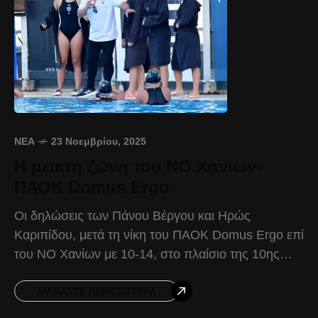
ΝΈΑ
23 Νοεμβρίου, 2025
Η μεικτή ζώνη του ΝΟ Χανίων-
ΠΑΟΚ Domus Ergo
Οι δηλώσεις των Πάνου Βέργου και Ηρώς
Καριπίδου, μετά τη νίκη του ΠΑΟΚ Domus Ergo επί
του ΝΟ Χανίων με 10-14, στο πλαίσιο της 10ης
αγωνιστικής της Waterpolo League γυναικών.
ΔΙΑΒΆΣΤΕ ΠΕΡΙΣΣΌΤΕΡΑ