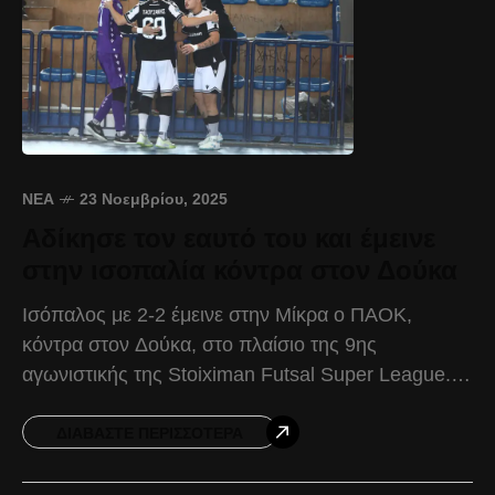
ΝΈΑ
23 Νοεμβρίου, 2025
Αδίκησε τον εαυτό του και έμεινε
στην ισοπαλία κόντρα στον Δούκα
Ισόπαλος με 2-2 έμεινε στην Μίκρα ο ΠΑΟΚ,
κόντρα στον Δούκα, στο πλαίσιο της 9ης
αγωνιστικής της Stoiximan Futsal Super League.
Ο Δικέφαλος ήταν κυριαρχικός και εξαργύρωσε
σχετικά γρήγορα την
ΔΙΑΒΆΣΤΕ ΠΕΡΙΣΣΌΤΕΡΑ