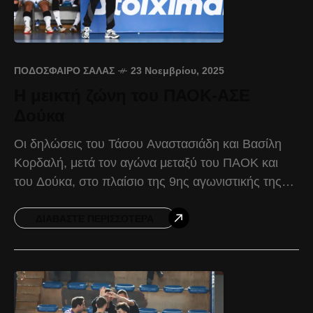
ΠΟΔΌΣΦΑΙΡΟ ΣΆΛΑΣ
23 Νοεμβρίου, 2025
Η μεικτή ζώνη του ΠΑΟΚ-ΑΣΕ
Δούκα
Οι δηλώσεις του Τάσου Αναστασιάδη και Βασίλη
Κορδαλή, μετά τον αγώνα μεταξύ του ΠΑΟΚ και
του Δούκα, στο πλαίσιο της 9ης αγωνιστικής της
Stoiximan Futsal Super League. Τάσος
Αναστασιάδης: «Είμαι
ΔΙΑΒΆΣΤΕ ΠΕΡΙΣΣΌΤΕΡΑ