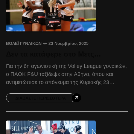
ΒΌΛΕΪ ΓΥΝΑΙΚΏΝ
23 Νοεμβρίου, 2025
Δεν τα κατάφερε στο Μετς…
Για την 6η αγωνιστική της Volley League γυναικών,
ο ΠΑΟΚ F&U ταξίδεψε στην Αθήνα, όπου και
αντιμετώπισε το απόγευμα της Κυριακής 23
Νοεμβρίου, τον Παναθηναϊκό, γνωρίζοντας την ήττα
με 3-0
ΔΙΑΒΆΣΤΕ ΠΕΡΙΣΣΌΤΕΡΑ