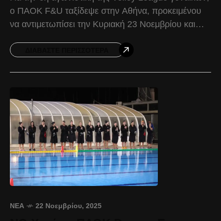
ο ΠΑΟΚ F&U ταξίδεψε στην Αθήνα, προκειμένου
να αντιμετωπίσει την Κυριακή 23 Νοεμβρίου και
ώρα 19:30, τον Παναθηναϊκό. Ο Δικέφαλος πέτυχε
την
ΔΙΑΒΆΣΤΕ ΠΕΡΙΣΣΌΤΕΡΑ
ΝΈΑ
22 Νοεμβρίου, 2025