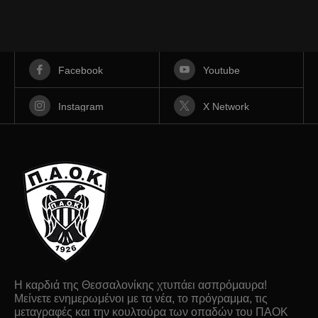
Facebook
Youtube
Instagram
X Network
Η καρδιά της Θεσσαλονίκης χτυπάει ασπρόμαυρα!
Μείνετε ενημερωμένοι με τα νέα, το πρόγραμμα, τις
μεταγραφές και την κουλτούρα των οπαδών του ΠΑΟΚ