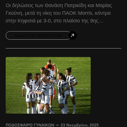
Οι δηλώσεις των Θανάση Πατρικίδη και Μαρίας
Γκούνη, μετά τη νίκη του ΠΑΟΚ Morris, κόντρα
στην Κηφισιά με 3-0, στο πλαίσιο της 9ης
αγωνιστικής της Women’s Football League.
Θανάσης Πατρικίδης:
ΔΙΑΒΆΣΤΕ ΠΕΡΙΣΣΌΤΕΡΑ
ΠΟΔΌΣΦΑΙΡΟ ΓΥΝΑΙΚΏΝ
23 Νοεμβρίου, 2025