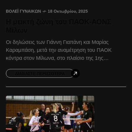
ΒΌΛΕΪ ΓΥΝΑΙΚΏΝ
18 Οκτωβρίου, 2025
Η μεικτή ζώνη του ΠΑΟΚ-ΑΟΝΣ
Μίλων
Οι δηλώσεις των Γιάννη Γιαπάνη και Μαρίας
Καραμπάση, μετά την αναμέτρηση του ΠΑΟΚ
κόντρα στον Μίλωνα, στο πλαίσιο της 1ης
αγωνιστικής της Volley League Γυναικών. Γιάννη
Γιαπάνης: «Θεωρώ ότι το
ΔΙΑΒΆΣΤΕ ΠΕΡΙΣΣΌΤΕΡΑ