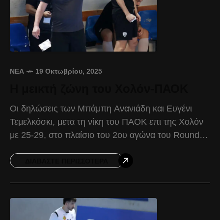
ΝΈΑ
19 Οκτωβρίου, 2025
Η μεικτή ζώνη του Χολόν-ΠΑΟΚ
Οι δηλώσεις των Μπάμπη Ανανιάδη και Ευγένι
Τεμελκόσκι, μετα τη νίκη του ΠΑΟΚ επι της Χολόν
με 25-29, στο πλαίσιο του 2ου αγώνα του Round 2
του EHF European Men’s
ΔΙΑΒΆΣΤΕ ΠΕΡΙΣΣΌΤΕΡΑ