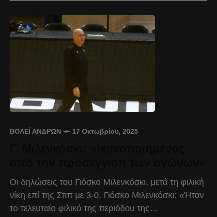
ΒΌΛΕΪ ΑΝΔΡΏΝ
17 Οκτωβρίου, 2025
Γ. Μιλενκόσκι: «Ικανοποιημένος
από την προσέγγιση των αγώνων»
Οι δηλώσεις του Γιόσκο Μιλενκόσκι, μετά τη φιλική
νίκη επί της Στιπ με 3-0. Γιόσκο Μιλενκόσκι: «Ήταν
το τελευταίο φιλικό της περιόδου της