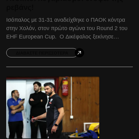
ρεβάνς!
Ισόπαλος με 31-31 αναδείχθηκε ο ΠΑΟΚ κόντρα
στην Χολόν, στον πρώτο αγώνα του Round 2 του
EHF European Cup. Ο Δικέφαλος ξεκίνησε
δυναμικά το παιχνίδι, δείχνοντας από νωρίς την
αποφασιστικότητά
ΔΙΑΒΆΣΤΕ ΠΕΡΙΣΣΌΤΕΡΑ