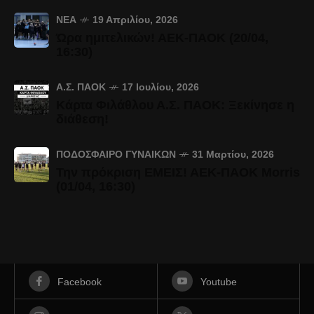
ΝΈΑ
19 Απριλίου, 2026
Ώρα ημιτελικών! ΑΕΚ-ΠΑΟΚ (20/04,
16:30)
Α.Σ. ΠΑΟΚ
17 Ιουλίου, 2026
Κάρτα Φιλάθλου Α.Σ. ΠΑΟΚ: Ξεκίνησε η
διάθεση!
ΠΟΔΌΣΦΑΙΡΟ ΓΥΝΑΙΚΏΝ
31 Μαρτίου, 2026
Την πρόκριση ΕΜΕΙΣ! ΑΕΚ-ΠΑΟΚ Morris
(01/04, 16:30)
Facebook
Youtube