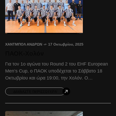
ΧΆΝΤΜΠΟΛ ΑΝΔΡΏΝ
17 Οκτωβρίου, 2025
ΠΑΟΚ-Χολόν
Για τον 1ο αγώνα του Round 2 του EHF European
Men’s Cup, ο ΠΑΟΚ υποδέχεται το Σάββατο 18
Οκτωβρίου και ώρα 19:00, την Χολόν. Ο
Δικέφαλος, μετά την πρόκρισή του
ΔΙΑΒΆΣΤΕ ΠΕΡΙΣΣΌΤΕΡΑ