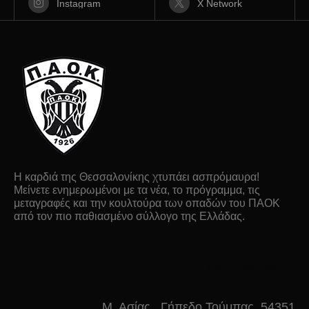
Instagram
X Network
Η καρδιά της Θεσσαλονίκης χτυπάει ασπρόμαυρα!
Μείνετε ενημερωμένοι με τα νέα, το πρόγραμμα, τις
μεταγραφές και την κουλτούρα των οπαδών του ΠΑΟΚ
από τον πιο παθιασμένο σύλλογο της Ελλάδας.
ΕΠΙΚΟΙΝΩΝΙΑ
Μ. Ασίας , Γήπεδο Τούμπας, 54351