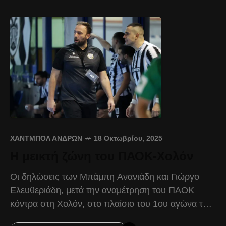
ΧΆΝΤΜΠΟΛ ΑΝΔΡΏΝ
18 Οκτωβρίου, 2025
Η μεικτή ζώνη του ΠΑΟΚ-Χολόν
Οι δηλώσεις των Μπάμπη Ανανιάδη και Γιώργο
Ελευθεριάδη, μετά την αναμέτρηση του ΠΑΟΚ
κόντρα στη Χολόν, στο πλαίσιο του 1ου αγώνα του
Round 2 του EHF European Men’s Cup. Μπάμπης