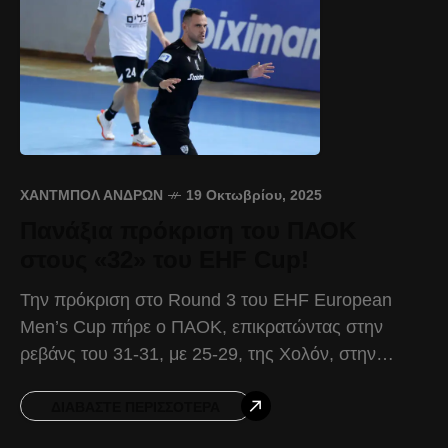
ΧΆΝΤΜΠΟΛ ΑΝΔΡΏΝ
19 Οκτωβρίου, 2025
Πανάξια πρόκριση του ΠΑΟΚ
στους «32» του EHF Cup!
Την πρόκριση στο Round 3 του EHF European
Men’s Cup πήρε ο ΠΑΟΚ, επικρατώντας στην
ρεβάνς του 31-31, με 25-29, της Χολόν, στην
Μίκρα. Η Χολόν μπήκε πιο δυνατά στην
ΔΙΑΒΆΣΤΕ ΠΕΡΙΣΣΌΤΕΡΑ