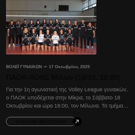
ΒΌΛΕΪ ΓΥΝΑΙΚΏΝ
17 Οκτωβρίου, 2025
ΠΑΟΚ-ΑΟΝΣ Μίλων (18/10, 18:00)
Για την 1η αγωνιστική της Volley League γυναικών,
ο ΠΑΟΚ υποδέχεται στην Μίκρα, το Σάββατο 18
Οκτωβρίου και ώρα 18:00, τον Μίλωνα. Το τμήμα
Βόλεϊ γυναικών του ΠΑΟΚ ξεκινά τις
ΔΙΑΒΆΣΤΕ ΠΕΡΙΣΣΌΤΕΡΑ