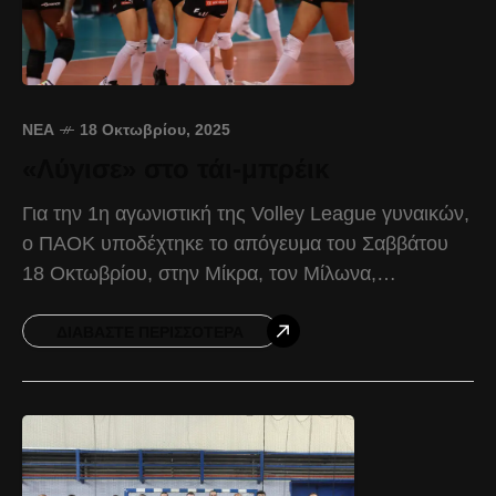
ΝΈΑ
18 Οκτωβρίου, 2025
«Λύγισε» στο τάι-μπρέικ
Για την 1η αγωνιστική της Volley League γυναικών,
ο ΠΑΟΚ υποδέχτηκε το απόγευμα του Σαββάτου
18 Οκτωβρίου, στην Μίκρα, τον Μίλωνα,
γνωρίζοντας την ήττα με 2-3 σετ. Στο πρώτο σετ,
ΔΙΑΒΆΣΤΕ ΠΕΡΙΣΣΌΤΕΡΑ