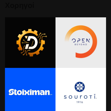
Χορηγοί