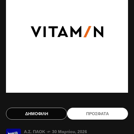
ΔΗΜΟΦΙΛΗ
ΠΡΟΣΦΑΤΑ
Α.Σ. ΠΑΟΚ
30 Μαρτίου, 2026