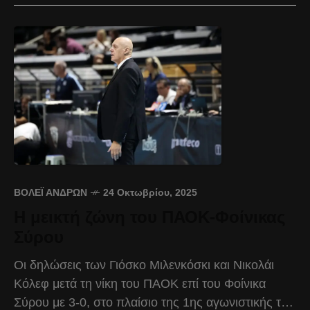
ΒΌΛΕΪ ΑΝΔΡΏΝ
24 Οκτωβρίου, 2025
Η μεικτή ζώνη του ΠΑΟΚ-Φοίνικας
Σύρου
Οι δηλώσεις των Γιόσκο Μιλενκόσκι και Νικολάι
Κόλεφ μετά τη νίκη του ΠΑΟΚ επί του Φοίνικα
Σύρου με 3-0, στο πλαίσιο της 1ης αγωνιστικής της