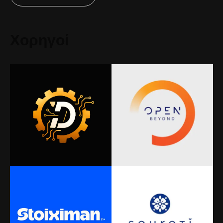
Χορηγοί