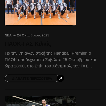
ΝΈΑ
24 Οκτωβρίου, 2025
ΠΑΟΚ-ΓΑΣ Κιλκίς
Για την 7η αγωνιστική της Handball Premier, ο
ΠΑΟΚ υποδέχεται το Σάββατο 25 Οκτωβρίου και
ώρα 18:00, στο Σπίτι του Χάντμπολ, τον ΓΑΣ
Κιλκίς. Ο Δικέφαλος, θέλει να αφήσει πίσω
ΔΙΑΒΆΣΤΕ ΠΕΡΙΣΣΌΤΕΡΑ