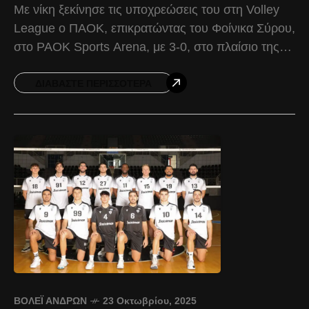
Με νίκη ξεκίνησε τις υποχρεώσεις του στη Volley
League ο ΠΑΟΚ, επικρατώντας του Φοίνικα Σύρου,
στο PAOK Sports Arena, με 3-0, στο πλαίσιο της
1ης αγωνιστικής. Παρά το αρχικό προβάδισμα
ΔΙΑΒΆΣΤΕ ΠΕΡΙΣΣΌΤΕΡΑ
ΒΌΛΕΪ ΑΝΔΡΏΝ
23 Οκτωβρίου, 2025