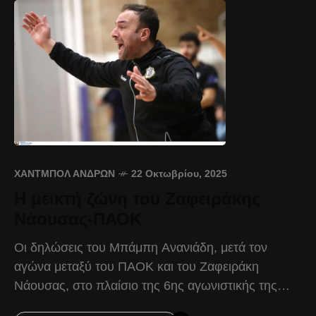
ΧΆΝΤΜΠΟΛ ΑΝΔΡΏΝ
22 Οκτωβρίου, 2025
Η μεικτή ζώνη του Ζαφειράκης
Νάουσας-ΠΑΟΚ
Οι δηλώσεις του Μπάμπη Ανανιάδη, μετά τον
αγώνα μεταξύ του ΠΑΟΚ και του Ζαφειράκη
Νάουσας, στο πλαίσιο της 6ης αγωνιστικής της
Handball Premier. Μπάμπης Ανανιάδης: «Ήταν ένα