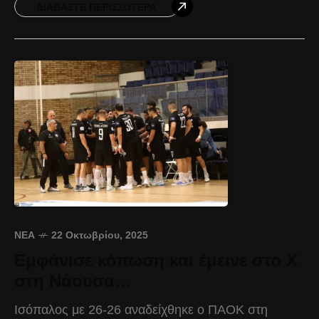
πολύ απαιτητικό παιχνίδι,
ΔΙΑΒΆΣΤΕ ΠΕΡΙΣΣΌΤΕΡΑ
ΝΈΑ
22 Οκτωβρίου, 2025
Εμφάνισε κόπωση και έμεινε στο Χ
στη Νάουσα…
Ισόπαλος με 26-26 αναδείχθηκε ο ΠΑΟΚ στη