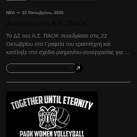
ΝΈΑ
22 Οκτωβρίου, 2025
Ανακοίνωση Α.Σ. ΠΑΟΚ
Το ΔΣ του Α.Σ. ΠΑΟΚ συνεδρίασε στις 22
Οκτωβρίου στα Γραφεία του ερασιτέχνη και
κατέληξε στο σχέδιο μνημονίου-συνεργασίας για τη
Νέα Τούμπα, που θα προταθεί στην ΠΑΕ ΠΑΟΚ.
Επιθυμία μας
ΔΙΑΒΆΣΤΕ ΠΕΡΙΣΣΌΤΕΡΑ