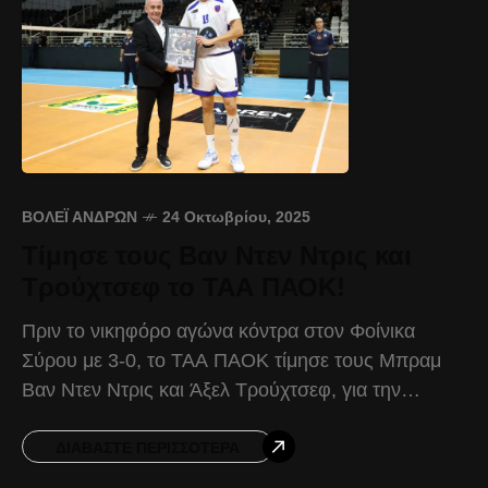
ΒΌΛΕΪ ΑΝΔΡΏΝ
24 Οκτωβρίου, 2025
Τίμησε τους Βαν Ντεν Ντρις και
Τρούχτσεφ το ΤΑΑ ΠΑΟΚ!
Πριν το νικηφόρο αγώνα κόντρα στον Φοίνικα
Σύρου με 3-0, το ΤΑΑ ΠΑΟΚ τίμησε τους Μπραμ
Βαν Ντεν Ντρις και Άξελ Τρούχτσεφ, για την
προσφορά τους στην ομάδα. Ο Βέλγος
ΔΙΑΒΆΣΤΕ ΠΕΡΙΣΣΌΤΕΡΑ