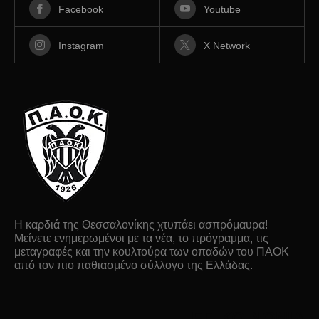
Facebook
Youtube
Instagram
X Network
Η καρδιά της Θεσσαλονίκης χτυπάει ασπρόμαυρα!
Μείνετε ενημερωμένοι με τα νέα, το πρόγραμμα, τις
μεταγραφές και την κουλτούρα των οπαδών του ΠΑΟΚ
από τον πιο παθιασμένο σύλλογο της Ελλάδας.
ΕΠΙΚΟΙΝΩΝΙΑ