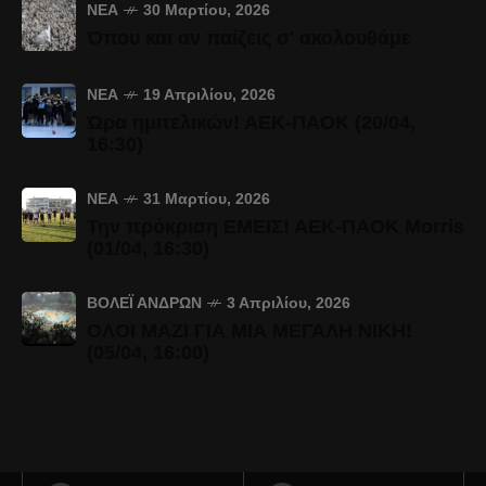
ΝΈΑ
30 Μαρτίου, 2026
Όπου και αν παίζεις σ' ακολουθάμε
ΝΈΑ
19 Απριλίου, 2026
Ώρα ημιτελικών! ΑΕΚ-ΠΑΟΚ (20/04,
16:30)
ΝΈΑ
31 Μαρτίου, 2026
Την πρόκριση ΕΜΕΙΣ! ΑΕΚ-ΠΑΟΚ Morris
(01/04, 16:30)
ΒΌΛΕΪ ΑΝΔΡΏΝ
3 Απριλίου, 2026
ΟΛΟΙ ΜΑΖΙ ΓΙΑ ΜΙΑ ΜΕΓΑΛΗ ΝΙΚΗ!
(05/04, 16:00)