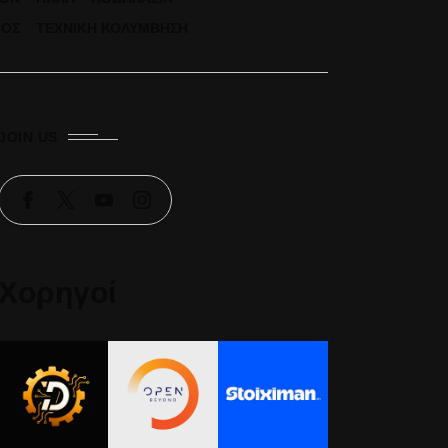
ΒΟΣ
ΤΕΧΝΙΚΉ ΚΟΛΎΜΒΗΣΗ
JOIN US
Χορηγοί