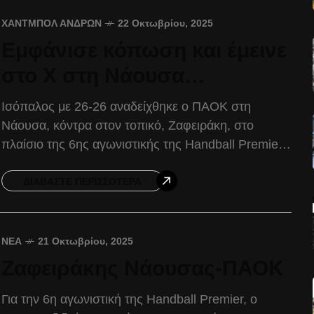
ΧΆΝΤΜΠΟΛ ΑΝΔΡΏΝ
22 Οκτωβρίου, 2025
Εμφάνισε κόπωση και έμεινε
στο Χ στη Νάουσα…
Ισόπαλος με 26-26 αναδείχθηκε ο ΠΑΟΚ στη
Νάουσα, κόντρα στον τοπικό, Ζαφειράκη, στο
πλαίσιο της 6ης αγωνιστικής της Handball Premier.
Στο πρώτο ημίχρονο, ο Δικέφαλος εμφάνισε την
κόπωση των συνεχόμενων
ΔΙΑΒΆΣΤΕ ΠΕΡΙΣΣΌΤΕΡΑ
ΝΈΑ
21 Οκτωβρίου, 2025
Ζαφειράκης Νάουσας-ΠΑΟΚ
Για την 6η αγωνιστική της Handball Premier, ο