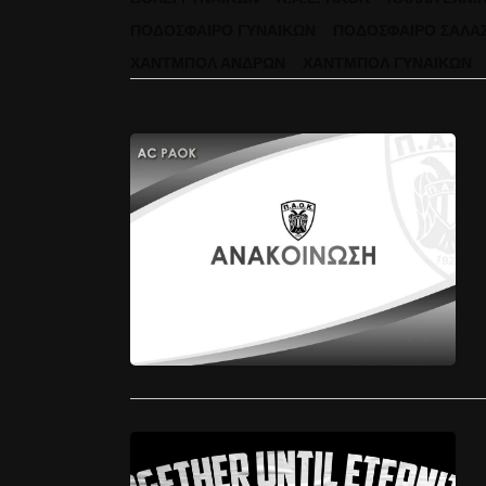
ΠΟΔΌΣΦΑΙΡΟ ΓΥΝΑΙΚΏΝ
ΠΟΔΌΣΦΑΙΡΟ ΣΆΛΑ
ΧΆΝΤΜΠΟΛ ΑΝΔΡΏΝ
ΧΆΝΤΜΠΟΛ ΓΥΝΑΙΚΏΝ