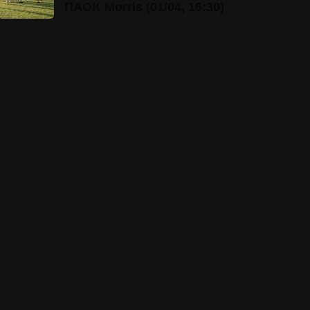
ΠΑΟΚ Morris (01/04, 16:30)