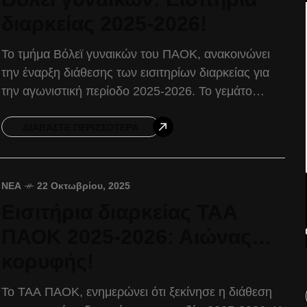
διαρκείας 2025-2026!
Το τμήμα Βόλεϊ γυναικών του ΠΑΟΚ, ανακοινώνει
την έναρξη διάθεσης των εισιτηρίων διαρκείας για
την αγωνιστική περίοδο 2025-2026. Το γεμάτο
όνειρα και φιλοδοξίες, τμήμα Βόλεϊ γυναικών του
ΠΑΟΚ, ξεκινά μία
ΔΙΑΒΆΣΤΕ ΠΕΡΙΣΣΌΤΕΡΑ
ΝΈΑ
22 Οκτωβρίου, 2025
Εισιτήρια διαρκείας ΤΑΑ
ΠΑΟΚ 2025-2026: Αιώνας…
κορυφής!
Το ΤΑΑ ΠΑΟΚ, ενημερώνει ότι ξεκίνησε η διάθεση