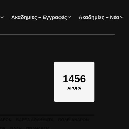
Ακαδημίες – Εγγραφές
Ακαδημίες – Νέα
1456
ΆΡΘΡΑ
ΒΑΡΏΝ
ΒΑΡΈΑ ΑΘΛΉΜΑΤΑ
ΒΌΛΕΪ ΑΝΔΡΏΝ
ΑΟΚ
ΠΆΛΗ
ΠΟΔΗΛΑΣΊΑ