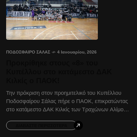
ΠΟΔΌΣΦΑΙΡΟ ΣΆΛΑΣ
4 Ιανουαρίου, 2026
Προκρίθηκε στους «8» του
Κυπέλλου στο κατάμεστο ΔΑΚ
Κιλκίς ο ΠΑΟΚ!
Την πρόκριση στον προημιτελικό του Κυπέλλου
Ποδοσφαίρου Σάλας πήρε ο ΠΑΟΚ, επικρατώντας
στο κατάμεστο ΔΑΚ Κιλκίς των Τραχώνων Αλίμου
με 7-1, στο πλαίσιο της φάσης των «16» του
θεσμού. Ο
ΔΙΑΒΆΣΤΕ ΠΕΡΙΣΣΌΤΕΡΑ