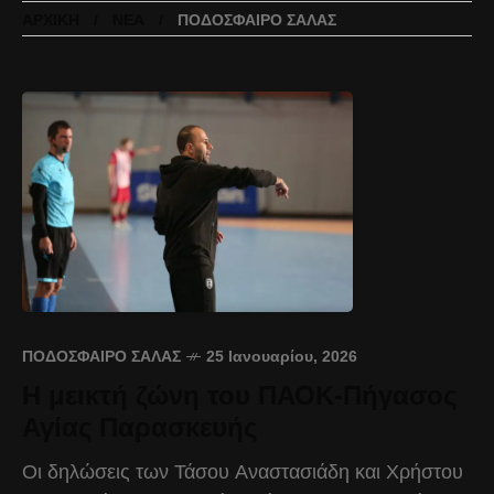
ΑΡΧΙΚΉ
ΝΈΑ
ΠΟΔΌΣΦΑΙΡΟ ΣΆΛΑΣ
ΠΟΔΌΣΦΑΙΡΟ ΣΆΛΑΣ
25 Ιανουαρίου, 2026
Η μεικτή ζώνη του ΠΑΟΚ-Πήγασος
Αγίας Παρασκευής
Οι δηλώσεις των Τάσου Αναστασιάδη και Χρήστου