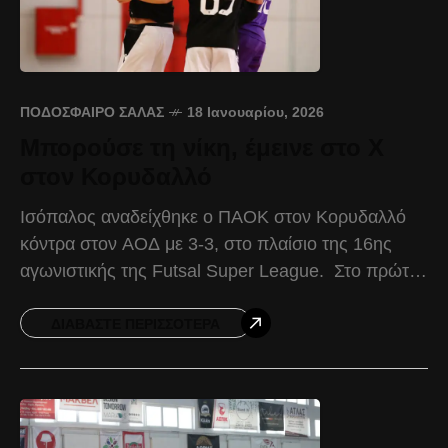
ΠΟΔΌΣΦΑΙΡΟ ΣΆΛΑΣ
18 Ιανουαρίου, 2026
Μπορούσε τη νίκη, έμεινε στο Χ
στον Κορυδαλλό
Ισόπαλος αναδείχθηκε ο ΠΑΟΚ στον Κορυδαλλό
κόντρα στον ΑΟΔ με 3-3, στο πλαίσιο της 16ης
αγωνιστικής της Futsal Super League. Στο πρώτο
ημίχρονο, ο ΠΑΟΚ ήταν εκείνος που μπήκε
καλύτερα
ΔΙΑΒΆΣΤΕ ΠΕΡΙΣΣΌΤΕΡΑ