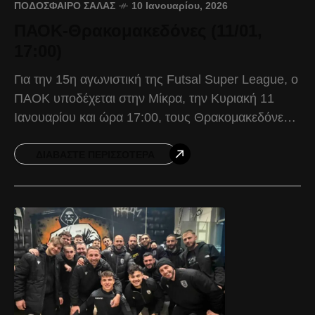
ΠΟΔΌΣΦΑΙΡΟ ΣΆΛΑΣ
10 Ιανουαρίου, 2026
ΠΑΟΚ-Θρακομακεδόνες (11/01,
17:00)
Για την 15η αγωνιστική της Futsal Super League, ο
ΠΑΟΚ υποδέχεται στην Μίκρα, την Κυριακή 11
Ιανουαρίου και ώρα 17:00, τους Θρακομακεδόνες.
Ο Δικέφαλος προέρχεται από την πρόκρισή του
στους
ΔΙΑΒΆΣΤΕ ΠΕΡΙΣΣΌΤΕΡΑ