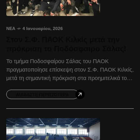
ΝΈΑ
4 Ιανουαρίου, 2026
Στον Σ.Φ. ΠΑΟΚ Κιλκίς μετά την
πρόκριση το Ποδόσφαιρο Σάλας!
Το τμήμα Ποδοσφαίρου Σάλας του ΠΑΟΚ
πραγματοποίησε επίσκεψη στον Σ.Φ. ΠΑΟΚ Κιλκίς,
μετά τη σημαντική πρόκριση στα προημιτελικά του
Κυπέλλου Ελλάδας, η οποία ήρθε με τη νίκη με 7-1
επί
ΔΙΑΒΆΣΤΕ ΠΕΡΙΣΣΌΤΕΡΑ