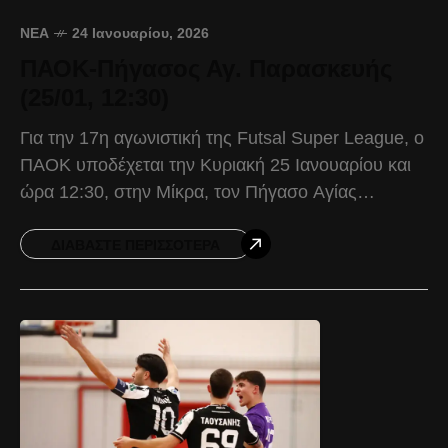
ΝΈΑ
24 Ιανουαρίου, 2026
ΠΑΟΚ-Πήγασος Αγ. Παρασκευής
(25/01, 12:30)
Για την 17η αγωνιστική της Futsal Super League, ο
ΠΑΟΚ υποδέχεται την Κυριακή 25 Ιανουαρίου και
ώρα 12:30, στην Μίκρα, τον Πήγασο Αγίας
Παρασκευής. Ο Δικέφαλος αδίκησε τον εαυτό του
ΔΙΑΒΆΣΤΕ ΠΕΡΙΣΣΌΤΕΡΑ