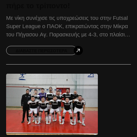
πήρε το τρίποντο!
Με νίκη συνέχισε τις υποχρεώσεις του στην Futsal
Super League ο ΠΑΟΚ, επικρατώντας στην Μίκρα
του Πήγασου Αγ. Παρασκευής με 4-3, στο πλαίσιο
της 17ης αγωνιστικής. Ο Δικέφαλος επιβεβαίωσε
τον
ΔΙΑΒΆΣΤΕ ΠΕΡΙΣΣΌΤΕΡΑ