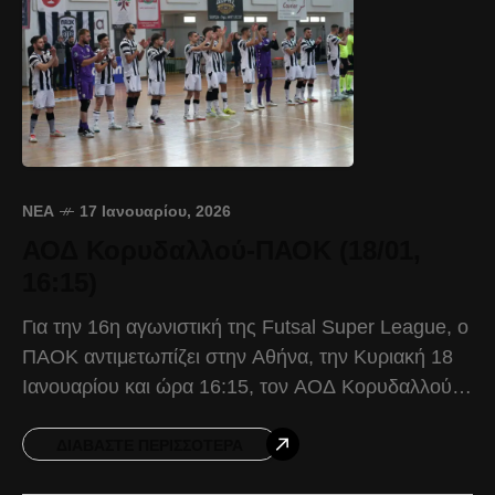
ΝΈΑ
17 Ιανουαρίου, 2026
ΑΟΔ Κορυδαλλού-ΠΑΟΚ (18/01,
16:15)
Για την 16η αγωνιστική της Futsal Super League, ο
ΠΑΟΚ αντιμετωπίζει στην Αθήνα, την Κυριακή 18
Ιανουαρίου και ώρα 16:15, τον ΑΟΔ Κορυδαλλού.
Ο Δικέφαλος προέρχεται από την εμφατική νίκη
ΔΙΑΒΆΣΤΕ ΠΕΡΙΣΣΌΤΕΡΑ