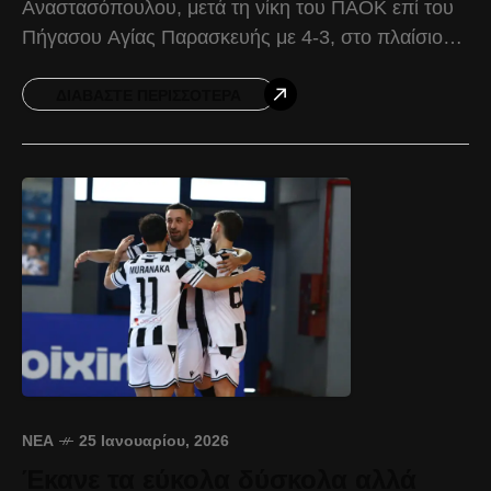
Αναστασόπουλου, μετά τη νίκη του ΠΑΟΚ επί του
Πήγασου Αγίας Παρασκευής με 4-3, στο πλαίσιο
της 17ης αγωνιστικής της Futsal Super League.
Τάσος
ΔΙΑΒΆΣΤΕ ΠΕΡΙΣΣΌΤΕΡΑ
ΝΈΑ
25 Ιανουαρίου, 2026
Έκανε τα εύκολα δύσκολα αλλά