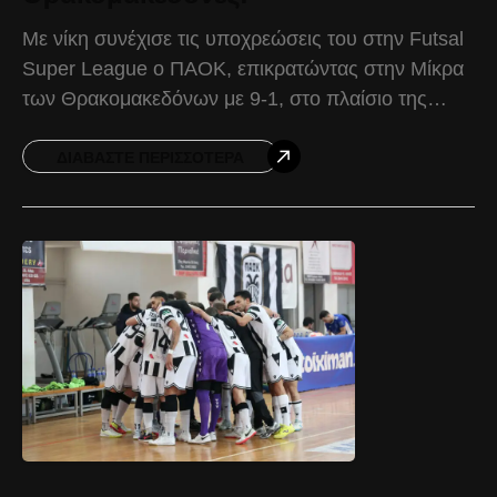
Με νίκη συνέχισε τις υποχρεώσεις του στην Futsal
Super League ο ΠΑΟΚ, επικρατώντας στην Μίκρα
των Θρακομακεδόνων με 9-1, στο πλαίσιο της
15ης αγωνιστικής. Ο ΠΑΟΚ μπήκε «φουριόζος»
στην αναμέτρηση
ΔΙΑΒΆΣΤΕ ΠΕΡΙΣΣΌΤΕΡΑ