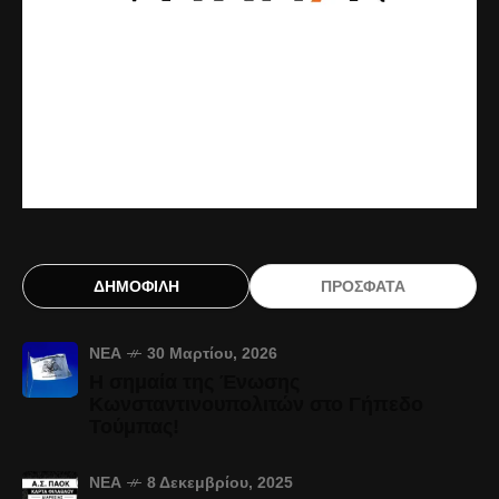
ΔΗΜΟΦΙΛΗ
ΠΡΟΣΦΑΤΑ
ΝΈΑ
30 Μαρτίου, 2026
Η σημαία της Ένωσης
Κωνσταντινουπολιτών στο Γήπεδο
Τούμπας!
ΝΈΑ
8 Δεκεμβρίου, 2025