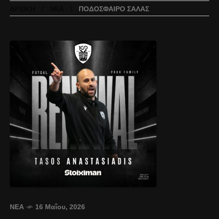
ΑΡΧΙΚΉ
ΝΈΑ
ΠΟΔΌΣΦΑΙΡΟ ΣΆΛΑΣ
ΝΈΑ
16 Μαΐου, 2026