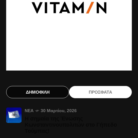
ΔΗΜΟΦΙΛΗ
ΠΡΟΣΦΑΤΑ
ΝΈΑ
30 Μαρτίου, 2026
Η σημαία της Ένωσης
Κωνσταντινουπολιτών στο Γήπεδο
Τούμπας!