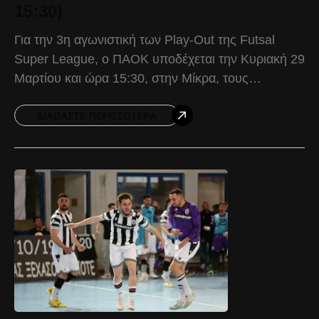
15:30)
Για την 3η αγωνιστική των Play-Out της Futsal
Super League, ο ΠΑΟΚ υποδέχεται την Κυριακή 29
Μαρτίου και ώρα 15:30, στην Μίκρα, τους
Θρακομακεδόνες. Ο Δικέφαλος προέρχεται από
την ισοπαλία
ΔΙΑΒΆΣΤΕ ΠΕΡΙΣΣΌΤΕΡΑ