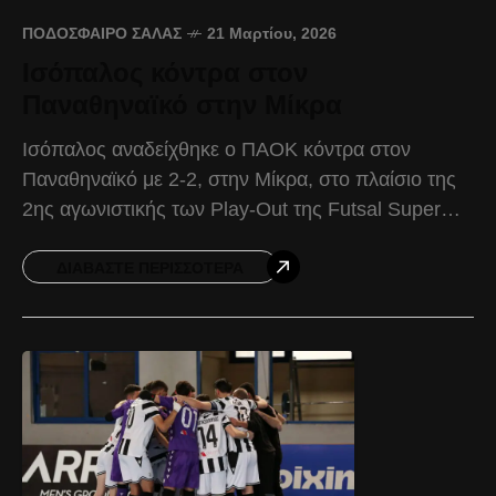
ΠΟΔΌΣΦΑΙΡΟ ΣΆΛΑΣ
21 Μαρτίου, 2026
Ισόπαλος κόντρα στον
Παναθηναϊκό στην Μίκρα
Ισόπαλος αναδείχθηκε ο ΠΑΟΚ κόντρα στον
Παναθηναϊκό με 2-2, στην Μίκρα, στο πλαίσιο της
2ης αγωνιστικής των Play-Out της Futsal Super
League. Ο Δικέφαλος ήταν εκείνος που ξεκίνησε
καλύτερα στο
ΔΙΑΒΆΣΤΕ ΠΕΡΙΣΣΌΤΕΡΑ