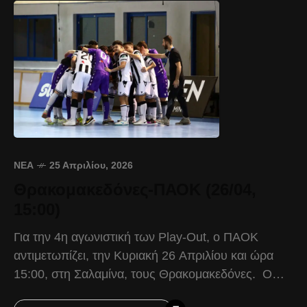
ΝΈΑ
25 Απριλίου, 2026
Θρακομακεδόνες-ΠΑΟΚ (26/04,
15:00)
Για την 4η αγωνιστική των Play-Out, ο ΠΑΟΚ
αντιμετωπίζει, την Κυριακή 26 Απριλίου και ώρα
15:00, στη Σαλαμίνα, τους Θρακομακεδόνες. Ο
Δικέφαλος προέρχεται από τη νίκη του με 5-4 επί