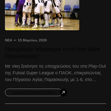
ΝΈΑ
15 Μαρτίου, 2026
Νικηφόρο πέρασμα από την Αγία
Παρασκευή!
Με νίκη ξεκίνησε τις υποχρεώσεις του στα Play-Out
της Futsal Super League o ΠΑΟΚ, επικρατώντας
του Πήγασου Αγίας Παρασκευής με 1-6, στο
πλαίσιο της 1ης αγωνιστικής. Με αυτό το
αποτέλεσμα
ΔΙΑΒΆΣΤΕ ΠΕΡΙΣΣΌΤΕΡΑ