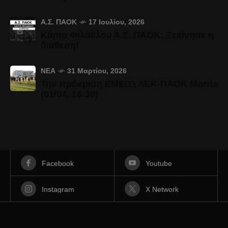
Α.Σ. ΠΑΟΚ
17 Ιουλίου, 2026
Κάρτα Φιλάθλου Α.Σ. ΠΑΟΚ: Ξεκίνησε η
διάθεση!
ΝΈΑ
31 Μαρτίου, 2026
Την πρόκριση ΕΜΕΙΣ! ΑΕΚ-ΠΑΟΚ Morris
(01/04, 16:30)
Facebook
Youtube
Instagram
X Network