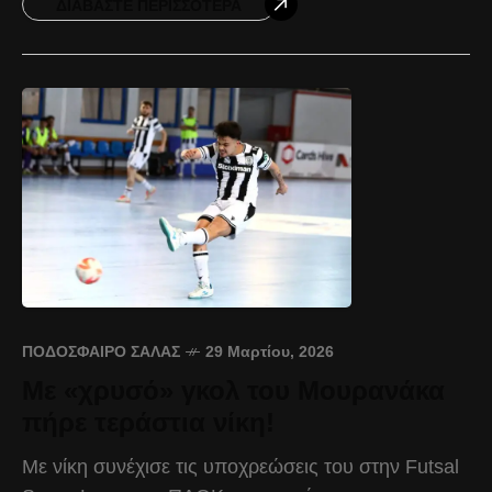
ΔΙΑΒΆΣΤΕ ΠΕΡΙΣΣΌΤΕΡΑ
ΠΟΔΌΣΦΑΙΡΟ ΣΆΛΑΣ
29 Μαρτίου, 2026
Με «χρυσό» γκολ του Μουρανάκα
πήρε τεράστια νίκη!
Με νίκη συνέχισε τις υποχρεώσεις του στην Futsal