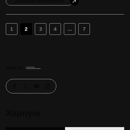
ΔΙΑΒΆΣΤΕ ΠΕΡΙΣΣΌΤΕΡΑ
1
2
3
4
...
7
JOIN US
Χορηγοί