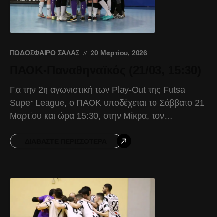
ΠΟΔΌΣΦΑΙΡΟ ΣΆΛΑΣ
20 Μαρτίου, 2026
ΠΑΟΚ-Παναθηναϊκός (21/03, 15:30)
Για την 2η αγωνιστική των Play-Out της Futsal
Super League, ο ΠΑΟΚ υποδέχεται το Σάββατο 21
Μαρτίου και ώρα 15:30, στην Μίκρα, τον
Παναθηναϊκό. Ο Δικέφαλος ξεκίνησε με νίκη του
ΔΙΑΒΆΣΤΕ ΠΕΡΙΣΣΌΤΕΡΑ