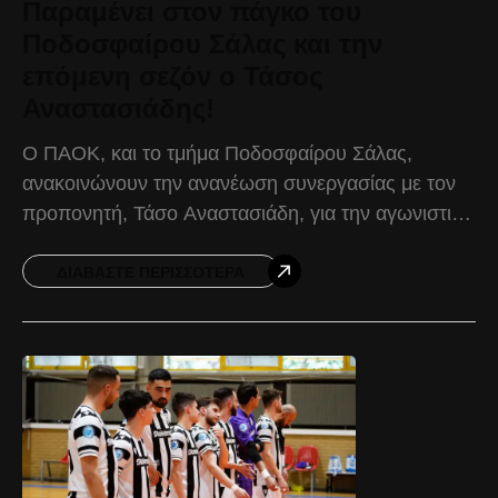
Παραμένει στον πάγκο του
Ποδοσφαίρου Σάλας και την
επόμενη σεζόν ο Τάσος
Αναστασιάδης!
Ο ΠΑΟΚ, και το τμήμα Ποδοσφαίρου Σάλας,
ανακοινώνουν την ανανέωση συνεργασίας με τον
προπονητή, Τάσο Αναστασιάδη, για την αγωνιστική
περίοδο 2026-2027. Ο Έλληνας τεχνικός συνεχίζει
στον πάγκο του Δικεφάλου για
ΔΙΑΒΆΣΤΕ ΠΕΡΙΣΣΌΤΕΡΑ