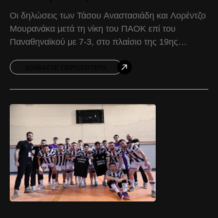
Οι δηλώσεις των Τάσου Αναστασιάδη και Λορέντζο
Μουρανάκα μετά τη νίκη του ΠΑΟΚ επί του
Παναθηναϊκού με 7-3, στο πλαίσιο της 19ης
αγωνιστικής της Futsal Super League. Τάσος
Αναστασιάδης: «Πρώτα
ΔΙΑΒΆΣΤΕ ΠΕΡΙΣΣΌΤΕΡΑ