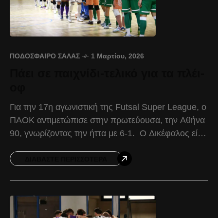
ΠΟΔΌΣΦΑΙΡΟ ΣΆΛΑΣ
1 Μαρτίου, 2026
Πάει σε παιχνίδι-τελικό για τα πλέι-
οφ
Για την 17η αγωνιστική της Futsal Super League, ο
ΠΑΟΚ αντιμετώπισε στην πρωτεύουσα, την Αθήνα
90, γνωρίζοντας την ήττα με 6-1. Ο Δικέφαλος είχε
να διαχειριστεί τις πολλές απουσίες του,
ΔΙΑΒΆΣΤΕ ΠΕΡΙΣΣΌΤΕΡΑ