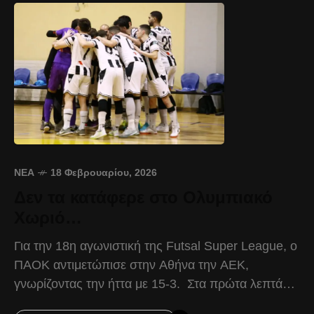
ΝΈΑ
18 Φεβρουαρίου, 2026
Δεν τα κατάφερε στο Ολυμπιακό
Χωριό…
Για την 18η αγωνιστική της Futsal Super League, ο
ΠΑΟΚ αντιμετώπισε στην Αθήνα την ΑΕΚ,
γνωρίζοντας την ήττα με 15-3. Στα πρώτα λεπτά
της αναμέτρησης, ο Δικέφαλος ήταν εκείνος που