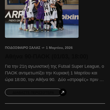
ΠΟΔΌΣΦΑΙΡΟ ΣΆΛΑΣ
1 Μαρτίου, 2026
Αθήνα 90-ΠΑΟΚ (01/03, 18:00)
Για την 21η αγωνιστική της Futsal Super League, ο
ΠΑΟΚ αντιμετωπίζει την Κυριακή 1 Μαρτίου και
ώρα 18:00, την Αθήνα 90. Δύο «στροφές» πριν το
τέλος της κανονικής διάρκειας, ο
ΔΙΑΒΆΣΤΕ ΠΕΡΙΣΣΌΤΕΡΑ