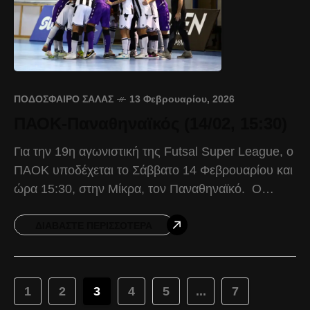
ΠΟΔΌΣΦΑΙΡΟ ΣΆΛΑΣ
13 Φεβρουαρίου, 2026
ΠΑΟΚ-Παναθηναϊκός (14/02, 15:30)
Για την 19η αγωνιστική της Futsal Super League, ο
ΠΑΟΚ υποδέχεται το Σάββατο 14 Φεβρουαρίου και
ώρα 15:30, στην Μίκρα, τον Παναθηναϊκό. Ο
Δικέφαλος προέρχεται από τη νίκη του με
ΔΙΑΒΆΣΤΕ ΠΕΡΙΣΣΌΤΕΡΑ
1
2
3
4
5
...
7