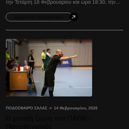
την Τετάρτη 18 Φεβρουαρίου και ώρα 18:30, την
ΑΕΚ. Ο Δικέφαλος προέρχεται από τη σπουδαία
ΔΙΑΒΆΣΤΕ ΠΕΡΙΣΣΌΤΕΡΑ
ΠΟΔΌΣΦΑΙΡΟ ΣΆΛΑΣ
14 Φεβρουαρίου, 2026
Η μεικτή ζώνη του ΠΑΟΚ-
Παναθηναϊκός