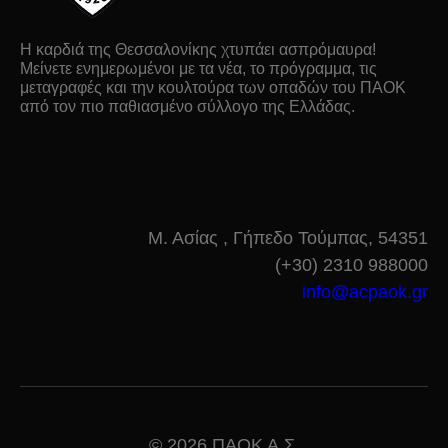
Η καρδιά της Θεσσαλονίκης χτυπάει ασπρόμαυρα!
Μείνετε ενημερωμένοι με τα νέα, το πρόγραμμα, τις
μεταγραφές και την κουλτούρα των οπαδών του ΠΑΟΚ
από τον πιο παθιασμένο σύλλογο της Ελλάδας.
ΕΠΙΚΟΙΝΩΝΙΑ
Μ. Ασίας , Γήπεδο Τούμπας, 54351
(+30) 2310 988000
info@acpaok.gr
© 2026 ΠΑΟΚ Α.Σ.