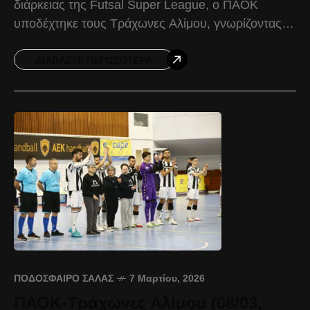
διάρκειας της Futsal Super League, o ΠΑΟΚ
υποδέχτηκε τους Τράχωνες Αλίμου, γνωρίζοντας
την ήττα με 1-3. Με αυτό το αποτέλεσμα ο
Δικέφαλος
ΔΙΑΒΆΣΤΕ ΠΕΡΙΣΣΌΤΕΡΑ
ΠΟΔΌΣΦΑΙΡΟ ΣΆΛΑΣ
7 Μαρτίου, 2026
ΠΑΟΚ-Τράχωνες Αλίμου (08/03,