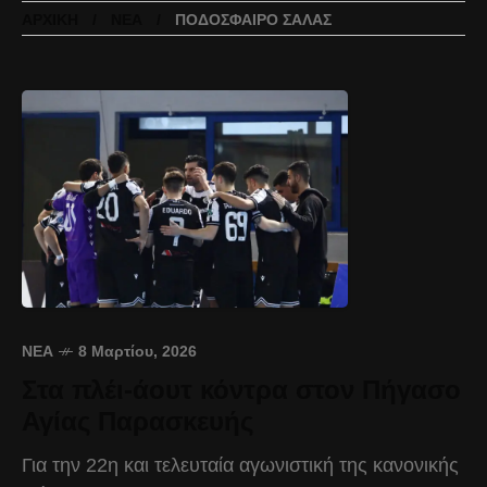
ΑΡΧΙΚΉ
ΝΈΑ
ΠΟΔΌΣΦΑΙΡΟ ΣΆΛΑΣ
ΝΈΑ
8 Μαρτίου, 2026
Στα πλέι-άουτ κόντρα στον Πήγασο
Αγίας Παρασκευής
Για την 22η και τελευταία αγωνιστική της κανονικής