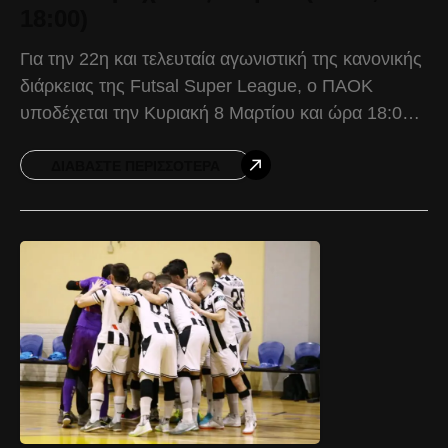
18:00)
Για την 22η και τελευταία αγωνιστική της κανονικής
διάρκειας της Futsal Super League, o ΠΑΟΚ
υποδέχεται την Κυριακή 8 Μαρτίου και ώρα 18:00,
στην Μίκρα, τους Τράχωνες Αλίμου. Ο Δικέφαλος
ΔΙΑΒΆΣΤΕ ΠΕΡΙΣΣΌΤΕΡΑ