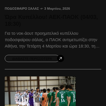
ΠΟΔΌΣΦΑΙΡΟ ΣΆΛΑΣ
3 Μαρτίου, 2026
Ώρα Κυπέλλου! ΑΕΚ-ΠΑΟΚ (04/03,
18:30)
Για το νοκ-άουτ προημιτελικό κυπέλλου
ποδοσφαίρου σάλας, ο ΠΑΟΚ αντιμετωπίζει στην
Αθήνα, την Τετάρτη 4 Μαρτίου και ώρα 18:30, την
ΑΕΚ. Σε μία αρκετά δύσκολη αποστολή, οι παίκτες
του ΠΑΟΚ
ΔΙΑΒΆΣΤΕ ΠΕΡΙΣΣΌΤΕΡΑ