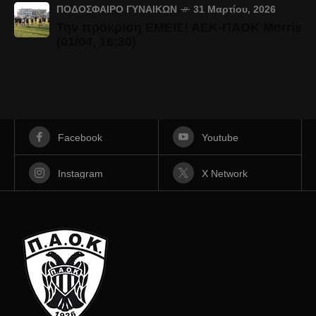
ΠΟΔΌΣΦΑΙΡΟ ΓΥΝΑΙΚΏΝ
31 Μαρτίου, 2026
Την πρόκριση ΕΜΕΙΣ! ΑΕΚ-ΠΑΟΚ Morris
(01/04, 16:30)
Facebook
Youtube
Instagram
X Network