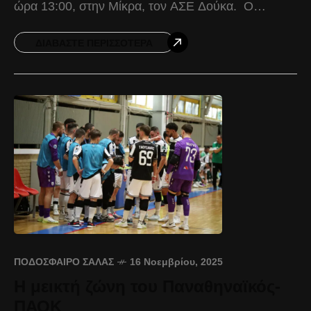
ώρα 13:00, στην Μίκρα, τον ΑΣΕ Δούκα. Ο
Δικέφαλος έμεινε στην ισοπαλία με 3-3
ΔΙΑΒΆΣΤΕ ΠΕΡΙΣΣΌΤΕΡΑ
ΠΟΔΌΣΦΑΙΡΟ ΣΆΛΑΣ
16 Νοεμβρίου, 2025
Η μεικτή ζώνη του Παναθηναϊκός-
ΠΑΟΚ