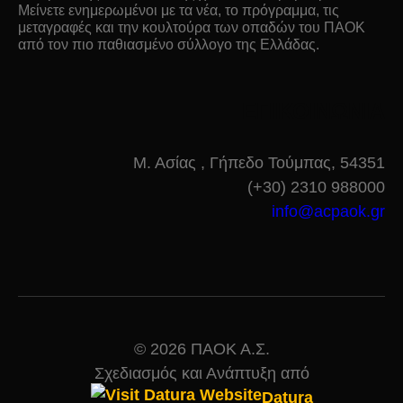
Μείνετε ενημερωμένοι με τα νέα, το πρόγραμμα, τις
μεταγραφές και την κουλτούρα των οπαδών του ΠΑΟΚ
από τον πιο παθιασμένο σύλλογο της Ελλάδας.
ΕΠΙΚΟΙΝΩΝΙΑ
Μ. Ασίας , Γήπεδο Τούμπας, 54351
(+30) 2310 988000
info@acpaok.gr
© 2026 ΠΑΟΚ Α.Σ.
Σχεδιασμός και Ανάπτυξη από
Datura