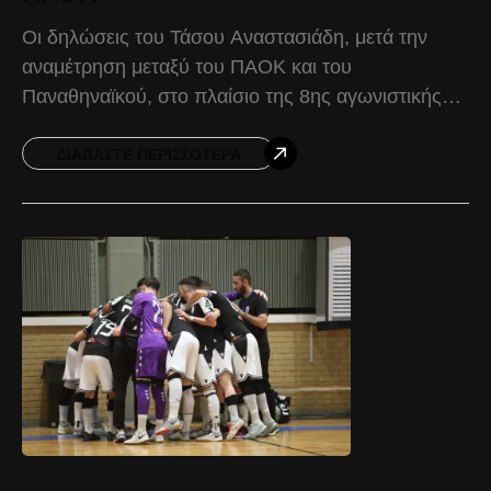
Οι δηλώσεις του Τάσου Αναστασιάδη, μετά την
αναμέτρηση μεταξύ του ΠΑΟΚ και του
Παναθηναϊκού, στο πλαίσιο της 8ης αγωνιστικής
της Futsal Super League. Τάσος Αναστασιάδης:
«Ήταν ένα παιχνίδι με αρκετή
ΔΙΑΒΆΣΤΕ ΠΕΡΙΣΣΌΤΕΡΑ