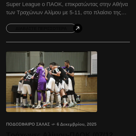
Super League ο ΠΑΟΚ, επικρατώντας στην Αθήνα
των Τραχώνων Αλίμου με 5-11, στο πλαίσιο της
11ης αγωνιστικής. Στο πρώτο ημίχρονο το
ξεκίνημα
ΔΙΑΒΆΣΤΕ ΠΕΡΙΣΣΌΤΕΡΑ
ΠΟΔΌΣΦΑΙΡΟ ΣΆΛΑΣ
6 Δεκεμβρίου, 2025
Τράχωνες Αλίμου-ΠΑΟΚ (07/12,