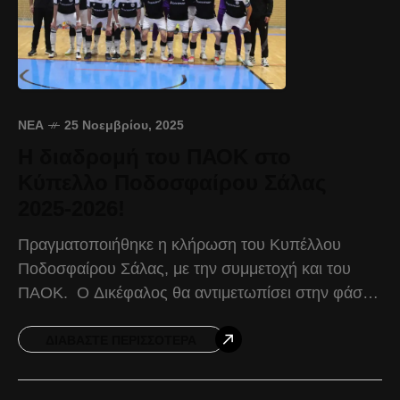
ΝΈΑ
25 Νοεμβρίου, 2025
Η διαδρομή του ΠΑΟΚ στο
Κύπελλο Ποδοσφαίρου Σάλας
2025-2026!
Πραγματοποιήθηκε η κλήρωση του Κυπέλλου
Ποδοσφαίρου Σάλας, με την συμμετοχή και του
ΠΑΟΚ. Ο Δικέφαλος θα αντιμετωπίσει στην φάση
των «16» τους Τράχωνες Αλίμου, σε μονό αγώνα
νοκ-άουτ. Σε περίπτωση
ΔΙΑΒΆΣΤΕ ΠΕΡΙΣΣΌΤΕΡΑ