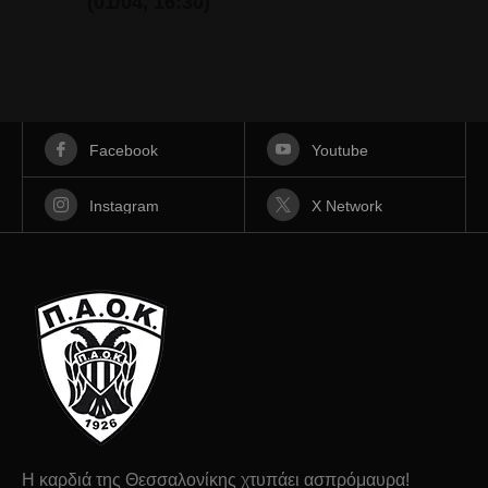
(01/04, 16:30)
Facebook
Youtube
Instagram
X Network
Η καρδιά της Θεσσαλονίκης χτυπάει ασπρόμαυρα!