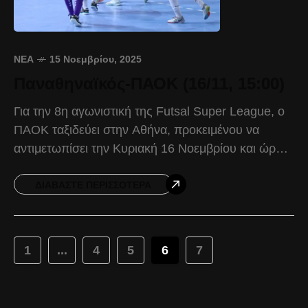
ΝΈΑ
15 Νοεμβρίου, 2025
Παναθηναϊκός-ΠΑΟΚ (16/11, 15:00)
Για την 8η αγωνιστική της Futsal Super League, ο
ΠΑΟΚ ταξιδεύει στην Αθήνα, προκειμένου να
αντιμετωπίσει την Κυριακή 16 Νοεμβρίου και ώρα
15:00, τον Παναθηναϊκό. Ο Δικέφαλος συνέχισε
την σταθερή
ΔΙΑΒΆΣΤΕ ΠΕΡΙΣΣΌΤΕΡΑ
1
...
4
5
6
7