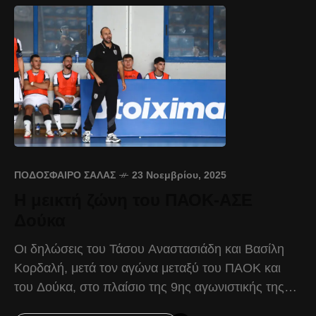
ΠΟΔΌΣΦΑΙΡΟ ΣΆΛΑΣ
23 Νοεμβρίου, 2025
Η μεικτή ζώνη του ΠΑΟΚ-ΑΣΕ
Δούκα
Οι δηλώσεις του Τάσου Αναστασιάδη και Βασίλη
Κορδαλή, μετά τον αγώνα μεταξύ του ΠΑΟΚ και
του Δούκα, στο πλαίσιο της 9ης αγωνιστικής της
Stoiximan Futsal Super League. Τάσος