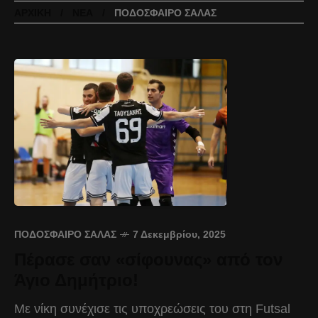
ΑΡΧΙΚΉ
ΝΈΑ
ΠΟΔΌΣΦΑΙΡΟ ΣΆΛΑΣ
ΠΟΔΌΣΦΑΙΡΟ ΣΆΛΑΣ
7 Δεκεμβρίου, 2025
Πέρασε σαν «σίφουνας» από τον
Άγιο Δημήτριο!
Με νίκη συνέχισε τις υποχρεώσεις του στη Futsal