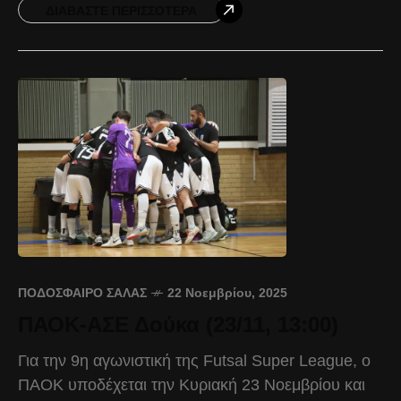
Αναστασιάδης: «Είμαι
ΔΙΑΒΆΣΤΕ ΠΕΡΙΣΣΌΤΕΡΑ
ΠΟΔΌΣΦΑΙΡΟ ΣΆΛΑΣ
22 Νοεμβρίου, 2025
ΠΑΟΚ-ΑΣΕ Δούκα (23/11, 13:00)
Για την 9η αγωνιστική της Futsal Super League, ο
ΠΑΟΚ υποδέχεται την Κυριακή 23 Νοεμβρίου και