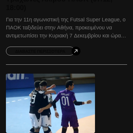
18:00)
Για την 11η αγωνιστική της Futsal Super League, ο
ΠΑΟΚ ταξιδεύει στην Αθήνα, προκειμένου να
αντιμετωπίσει την Κυριακή 7 Δεκεμβρίου και ώρα
18:00, τους Τράχωνες Αλίμου. Ο Δικέφαλος θέλει
να
ΔΙΑΒΆΣΤΕ ΠΕΡΙΣΣΌΤΕΡΑ