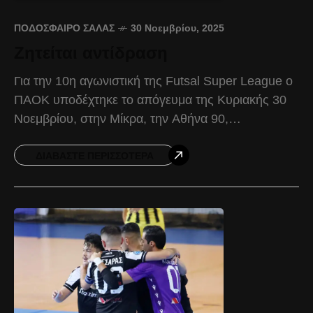
ΠΟΔΌΣΦΑΙΡΟ ΣΆΛΑΣ
30 Νοεμβρίου, 2025
Ζητείται αντίδραση
Για την 10η αγωνιστική της Futsal Super League ο
ΠΑΟΚ υποδέχτηκε το απόγευμα της Κυριακής 30
Νοεμβρίου, στην Μίκρα, την Αθήνα 90,
γνωρίζοντας την ήττα με 2-6. Το παιχνίδι ξεκίνησε
ΔΙΑΒΆΣΤΕ ΠΕΡΙΣΣΌΤΕΡΑ