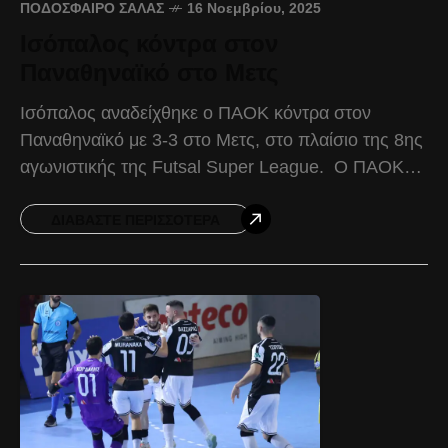
ΠΟΔΌΣΦΑΙΡΟ ΣΆΛΑΣ
16 Νοεμβρίου, 2025
Ισόπαλος κόντρα στον
Παναθηναϊκό στο Μετς
Ισόπαλος αναδείχθηκε ο ΠΑΟΚ κόντρα στον
Παναθηναϊκό με 3-3 στο Μετς, στο πλαίσιο της 8ης
αγωνιστικής της Futsal Super League. Ο ΠΑΟΚ
παρουσιάστηκε κυρίαρχος στη μεγαλύτερη διάρκεια
της αναμέτρησης, επιβάλλοντας
ΔΙΑΒΆΣΤΕ ΠΕΡΙΣΣΌΤΕΡΑ