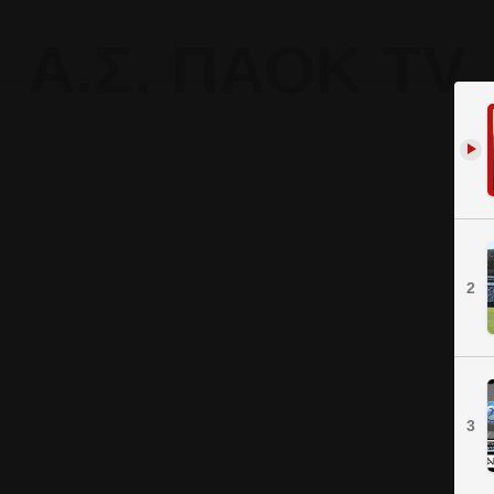
Α.Σ. ΠΑΟΚ TV
2
3