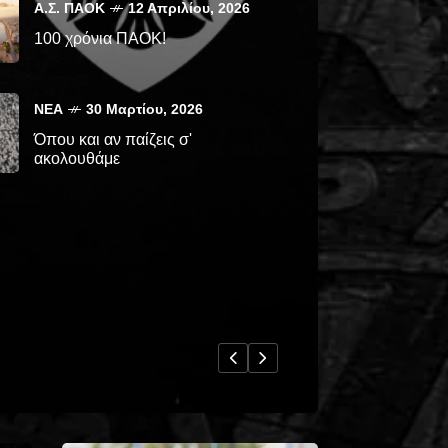
Α.Σ. ΠΑΟΚ
12 Απριλίου, 2026
100 χρόνια ΠΑΟΚ!
ΝΈΑ
30 Μαρτίου, 2026
Όπου και αν παίζεις σ'
ακολουθάμε