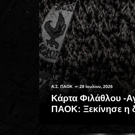
Α.Σ. ΠΑΟΚ
28 Ιουλίου, 2026
Κάρτα Φιλάθλου -Α
ΠΑΟΚ: Ξεκίνησε η 