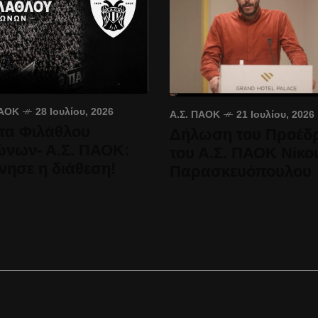
ΠΑΟΚ
28 Ιουλίου, 2026
Α.Σ. ΠΑΟΚ
21 Ιουλίου, 2026
τα Φιλάθλου
Δήλωση του Προέδ
ώνων- Α.Σ. ΠΑΟΚ:
του Α.Σ. ΠΑΟΚ Νίκο
νησε η διάθεση!
Παρασκευόπουλου