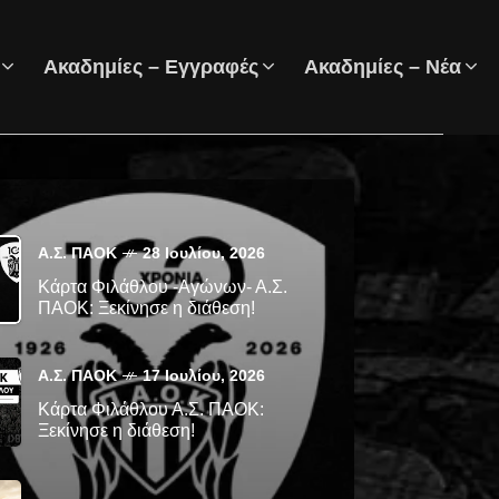
Ακαδημίες – Εγγραφές
Ακαδημίες – Νέα
Α.Σ. ΠΑΟΚ
28 Ιουλίου, 2026
Κάρτα Φιλάθλου -Αγώνων- Α.Σ.
ΠΑΟΚ: Ξεκίνησε η διάθεση!
Α.Σ. ΠΑΟΚ
17 Ιουλίου, 2026
Κάρτα Φιλάθλου Α.Σ. ΠΑΟΚ:
Ξεκίνησε η διάθεση!