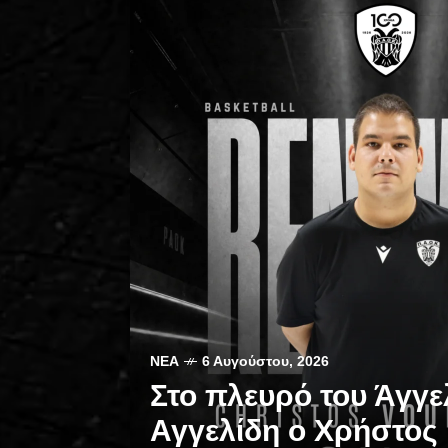
ΝΈΑ
6 Αυγούστου, 2026
Στο πλευρό του Άγγε
Αγγελίδη ο Χρήστος