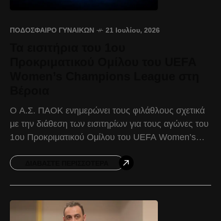
ΠΟΔΌΣΦΑΙΡΟ ΓΥΝΑΙΚΏΝ
21 Ιουλίου, 2026
Τα εισιτήρια του 1ου
Προκριματικού Ομίλου του UEFA
Women’s Champions League στη
Βέροια
Ο Α.Σ. ΠΑΟΚ ενημερώνει τους φιλάθλους σχετικά
με την διάθεση των εισιτηρίων για τους αγώνες του
1ου Προκριματικού Ομίλου του UEFA Women’s
Champions League, ο οποίος θα διεξαχθεί στο
Δημοτικό
ΔΙΑΒΆΣΤΕ ΠΕΡΙΣΣΌΤΕΡΑ