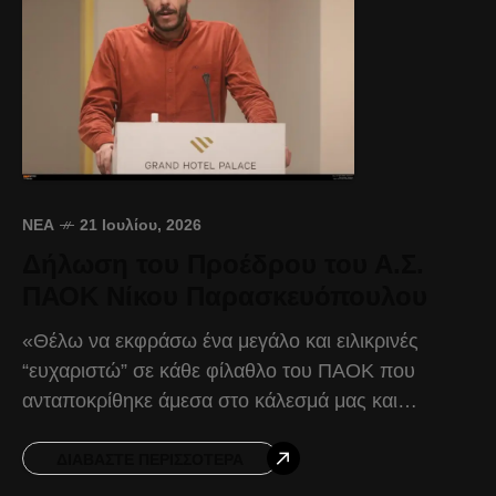
ΝΈΑ
21 Ιουλίου, 2026
Δήλωση του Προέδρου του Α.Σ.
ΠΑΟΚ Νίκου Παρασκευόπουλου
«Θέλω να εκφράσω ένα μεγάλο και ειλικρινές
“ευχαριστώ” σε κάθε φίλαθλο του ΠΑΟΚ που
ανταποκρίθηκε άμεσα στο κάλεσμά μας και
προχώρησε στην αγορά της Κάρτας Φιλάθλου από
τις πρώτες κιόλας
ΔΙΑΒΆΣΤΕ ΠΕΡΙΣΣΌΤΕΡΑ