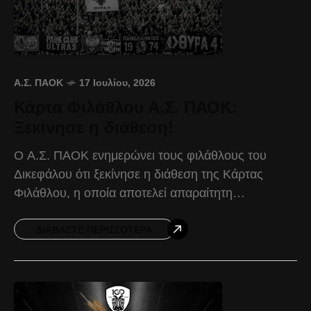
Α.Σ. ΠΑΟΚ
17 Ιουλίου, 2026
Κάρτα Φιλάθλου Α.Σ. ΠΑΟΚ:
Ξεκίνησε η διάθεση!
Ο Α.Σ. ΠΑΟΚ ενημερώνει τους φιλάθλους του
Δικεφάλου ότι ξεκίνησε η διάθεση της Κάρτας
Φιλάθλου, η οποία αποτελεί απαραίτητη
προϋπόθεση για την αγορά των εισιτηρίων
διαρκείας αλλά και των εισιτηρίων
ΔΙΑΒΆΣΤΕ ΠΕΡΙΣΣΌΤΕΡΑ