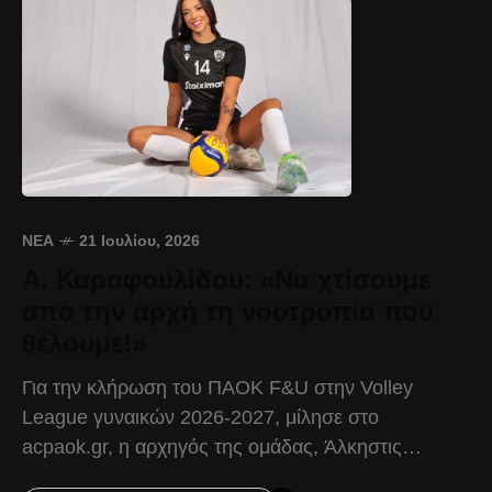
ΝΈΑ
21 Ιουλίου, 2026
Α. Καραφουλίδου: «Να χτίσουμε
από την αρχή τη νοοτροπία που
θέλουμε!»
Για την κλήρωση του ΠΑΟΚ F&U στην Volley
League γυναικών 2026-2027, μίλησε στο
acpaok.gr, η αρχηγός της ομάδας, Άλκηστις
Καραφουλίδου. Άλκηστις Καραφουλίδου: