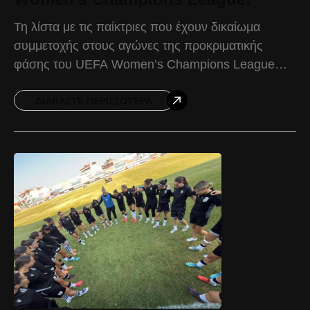
Τη λίστα με τις παίκτριες που έχουν δικαίωμα
συμμετοχής στους αγώνες της προκριματικής
φάσης του UEFA Women’s Champions League
έστειλε ο ΠΑΟΚ στην UEFA. Στη διάθεση του
Θανάση Πατρικίδη είναι
ΔΙΑΒΆΣΤΕ ΠΕΡΙΣΣΌΤΕΡΑ