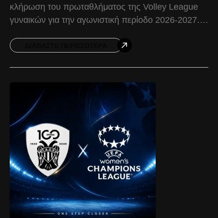
κλήρωση του πρωταθλήματος της Volley League
γυναικών για την αγωνιστική περίοδο 2026-2027.
Ο ΠΑΟΚ F&U ξεκινά τις υποχρεώσεις του με εντός
έδρας αναμέτρηση κόντρα
ΔΙΑΒΆΣΤΕ ΠΕΡΙΣΣΌΤΕΡΑ