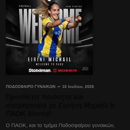
ΠΟΔΌΣΦΑΙΡΟ ΓΥΝΑΙΚΏΝ
16 Ιουλίου, 2026
Προσθέτει ποιότητα και
σκοράρισμα με Ειρήνη Μιχαήλ ο
ΠΑΟΚ Morris!
Ο ΠΑΟΚ, και το τμήμα Ποδοσφαίρου γυναικών,