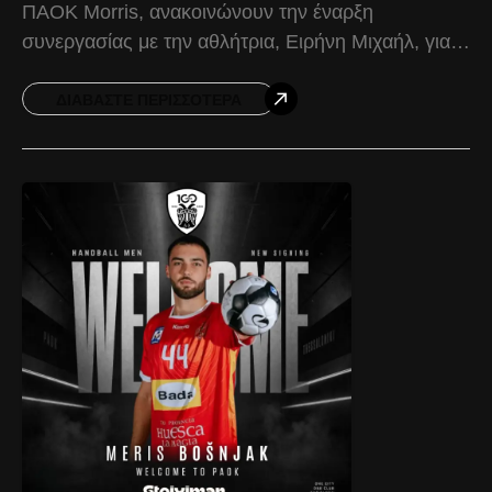
ΠΑΟΚ Morris, ανακοινώνουν την έναρξη
συνεργασίας με την αθλήτρια, Ειρήνη Μιχαήλ, για
την αγωνιστική περίοδο 2026-2027. Γεννημένη
στην Κύπρο στις 12/07/2002, η Ειρήνη
ΔΙΑΒΆΣΤΕ ΠΕΡΙΣΣΌΤΕΡΑ