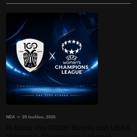
ΝΈΑ
20 Ιουλίου, 2026
Η λίστα του ΠΑΟΚ Morris στο UEFA
Women’s Champions League!