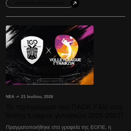
«Ξεκινάμε το πρωτάθλημα στην έδρα μας και
ΔΙΑΒΆΣΤΕ ΠΕΡΙΣΣΌΤΕΡΑ
θέλουμε
ΝΈΑ
21 Ιουλίου, 2026
Το πρόγραμμα του ΠΑΟΚ F&U στη
Volley League γυναικών 2026-2027!
Πραγματοποιήθηκε στα γραφεία της ΕΟΠΕ, η