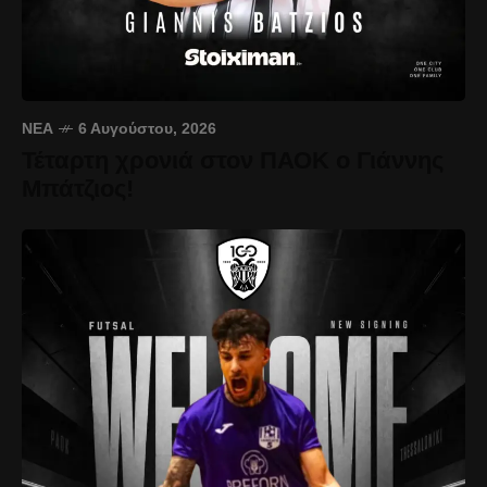
ΝΈΑ
6 Αυγούστου, 2026
Τέταρτη χρονιά στον ΠΑΟΚ ο Γιάννης
Μπάτζιος!