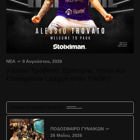
ΝΈΑ
6 Αυγούστου, 2026
Αλέσιο Τροβάτο: Εμπειρία, τίτλοι και
Champions League στον ΠΑΟΚ!
ΠΡΟΗΓΟΎΜΕΝΟ ΆΡΘΡΟ
ΠΟΔΌΣΦΑΙΡΟ ΓΥΝΑΙΚΏΝ
26 Μαΐου, 2026