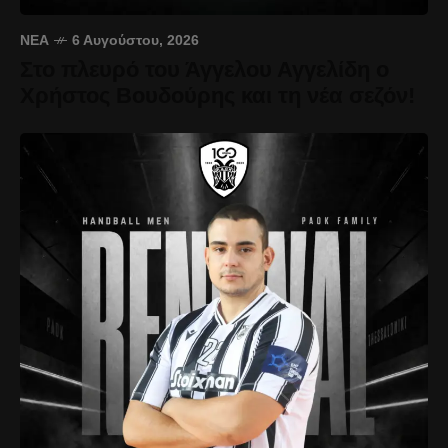
ΝΈΑ
6 Αυγούστου, 2026
Στο πλευρό του Άγγελου Αγγελίδη ο
Χρήστος Βουδούρης και τη νέα σεζόν!