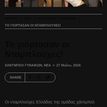
ΑΡΧΙΚΉ
ΝΈΑ
ΧΆΝΤΜΠΟΛ ΓΥΝΑΙΚΏΝ
ΤΟ ΓΙΌΡΤΑΣΑΝ ΟΙ ΝΤΑΜΠΛΟΎΧΕΣ!
Το γιόρτασαν οι
Νταμπλούχες!
ΧΆΝΤΜΠΟΛ ΓΥΝΑΙΚΏΝ
,
ΝΈΑ
27 Μαΐου, 2026
SHARE
Οι νταμπλούχες Ελλάδος της ομάδας χάντμπολ