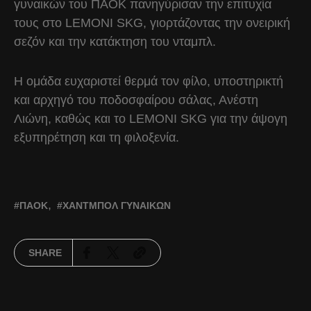
γυναικών του ΠΑΟΚ πανηγύρισαν την επιτυχία
τους στο LEMONI SKG, γιορτάζοντας την ονειρική
σεζόν και την κατάκτηση του νταμπλ.
Η ομάδα ευχαριστεί θερμά τον φίλο, υποστηρικτή
και αρχηγό του ποδοσφαίρου σάλας, Ανέστη
Λιώνη, καθώς και το LEMONI SKG για την άψογη
εξυπηρέτηση και τη φιλοξενία.
ΠΑΟΚ
ΧΆΝΤΜΠΟΛ ΓΥΝΑΙΚΏΝ
SHARE