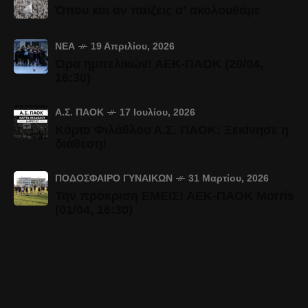
Όπου και αν παίζεις σ' ακολουθάμε
ΝΈΑ
19 Απριλίου, 2026
Ώρα ημιτελικών! ΑΕΚ-ΠΑΟΚ (20/04,
16:30)
Α.Σ. ΠΑΟΚ
17 Ιουλίου, 2026
Κάρτα Φιλάθλου Α.Σ. ΠΑΟΚ: Ξεκίνησε η
διάθεση!
ΠΟΔΌΣΦΑΙΡΟ ΓΥΝΑΙΚΏΝ
31 Μαρτίου, 2026
Την πρόκριση ΕΜΕΙΣ! ΑΕΚ-ΠΑΟΚ Morris
(01/04, 16:30)