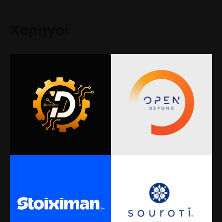
Χορηγοί