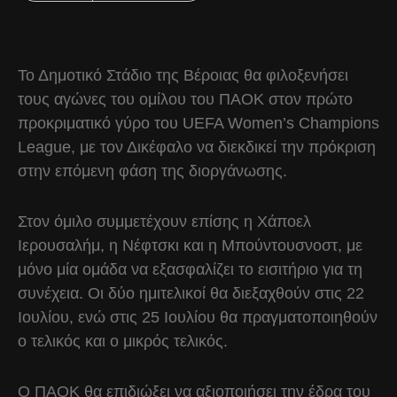
Το Δημοτικό Στάδιο της Βέροιας θα φιλοξενήσει
τους αγώνες του ομίλου του ΠΑΟΚ στον πρώτο
προκριματικό γύρο του UEFA Women’s Champions
League, με τον Δικέφαλο να διεκδικεί την πρόκριση
στην επόμενη φάση της διοργάνωσης.
Στον όμιλο συμμετέχουν επίσης η Χάποελ
Ιερουσαλήμ, η Νέφτσκι και η Μπούντουσνοστ, με
μόνο μία ομάδα να εξασφαλίζει το εισιτήριο για τη
συνέχεια. Οι δύο ημιτελικοί θα διεξαχθούν στις 22
Ιουλίου, ενώ στις 25 Ιουλίου θα πραγματοποιηθούν
ο τελικός και ο μικρός τελικός.
Ο ΠΑΟΚ θα επιδιώξει να αξιοποιήσει την έδρα του