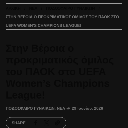
ΑΡΧΙΚΉ
ΝΈΑ
ΠΟΔΌΣΦΑΙΡΟ ΓΥΝΑΙΚΏΝ
ΣΤΗΝ ΒΈΡΟΙΑ Ο ΠΡΟΚΡΙΜΑΤΙΚΌΣ ΌΜΙΛΟΣ ΤΟΥ ΠΑΟΚ ΣΤΟ
UEFA WOMEN’S CHAMPIONS LEAGUE!
Στην Βέροια ο
προκριματικός όμιλος
του ΠΑΟΚ στο UEFA
Women’s Champions
League!
ΠΟΔΌΣΦΑΙΡΟ ΓΥΝΑΙΚΏΝ
,
ΝΈΑ
29 Ιουνίου, 2026
SHARE