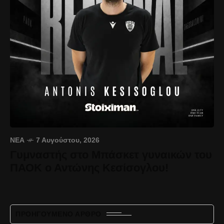
ΝΈΑ
7 Αυγούστου, 2026
Γυμναστής στο Μπάσκετ γυναικών του
ΠΑΟΚ ο Αντώνης Κεσίσογλου!
ΠΡΟΗΓΟΎΜΕΝΟ ΆΡΘΡΟ