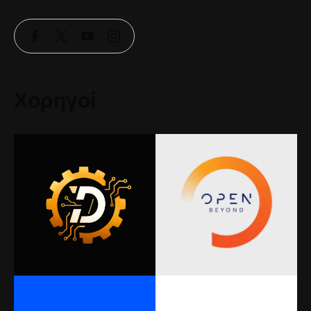
Χορηγοί