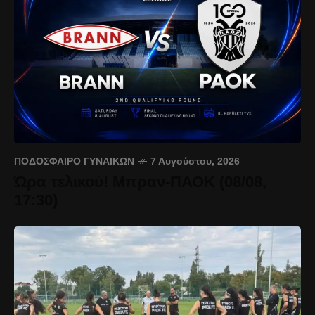
ΠΟΔΌΣΦΑΙΡΟ ΓΥΝΑΙΚΏΝ
7 Αυγούστου, 2026
Ώρα τελικού! Μπραν-ΠΑΟΚ (08/08,
17:30)