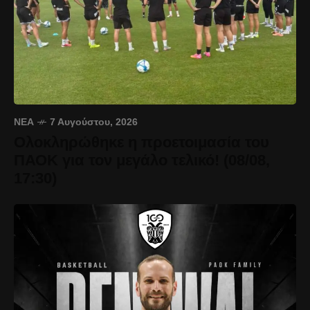
ΝΈΑ
7 Αυγούστου, 2026
Ολοκληρώθηκε η προετοιμασία του
ΠΑΟΚ για τον μεγάλο τελικό! (08/08,
17:30)