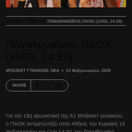
ΑΡΧΙΚΉ
ΝΈΑ
ΠΑΝΑΘΗΝΑΪΚΌΣ-ΠΑΟΚ (15/02, 14:30)
Παναθηναϊκός-ΠΑΟΚ
(15/02, 14:30)
ΜΠΆΣΚΕΤ ΓΥΝΑΙΚΏΝ
,
ΝΈΑ
14 Φεβρουαρίου, 2026
SHARE
Για την 19η αγωνιστική της Α1 Μπάσκετ γυναικών,
ο ΠΑΟΚ αντιμετωπίζει στην Αθήνα, την Κυριακή 15
Φεβρουαρίου και ώρα 14:30, τον Παναθηναϊκό.