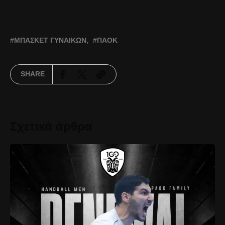
ΜΠΆΣΚΕΤ ΓΥΝΑΙΚΏΝ
ΠΑΟΚ
SHARE
Σχετικά άρθρα