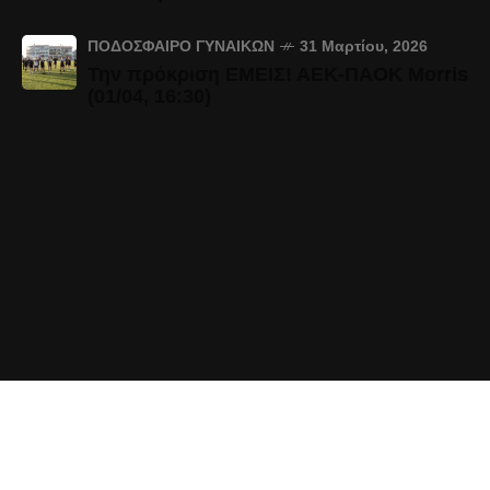
ΠΟΔΌΣΦΑΙΡΟ ΓΥΝΑΙΚΏΝ
31 Μαρτίου, 2026
Την πρόκριση ΕΜΕΙΣ! ΑΕΚ-ΠΑΟΚ Morris
(01/04, 16:30)