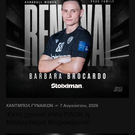
ΧΆΝΤΜΠΟΛ ΓΥΝΑΙΚΏΝ
7 Αυγούστου, 2026
Έκτη χρονιά στον ΠΑΟΚ η
Μπάρμπαρα Μπροκάρντο!