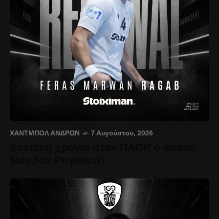
ΧΆΝΤΜΠΟΛ ΑΝΔΡΏΝ
7 Αυγούστου, 2026
Δεύτερη χρονιά στον ΠΑΟΚ ο Φεράς
Μαρβάν Ραγκάμπ!