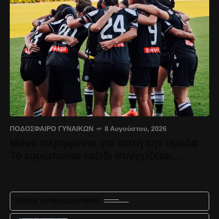
ΠΟΔΌΣΦΑΙΡΟ ΓΥΝΑΙΚΏΝ
8 Αυγούστου, 2026
Μόνο περηφάνια για αυτή την ομάδα -
Το ευρωπαϊκό ταξίδι συνεχίζεται...
ΠΡΟΗΓΟΎΜΕΝΟ ΆΡΘΡΟ