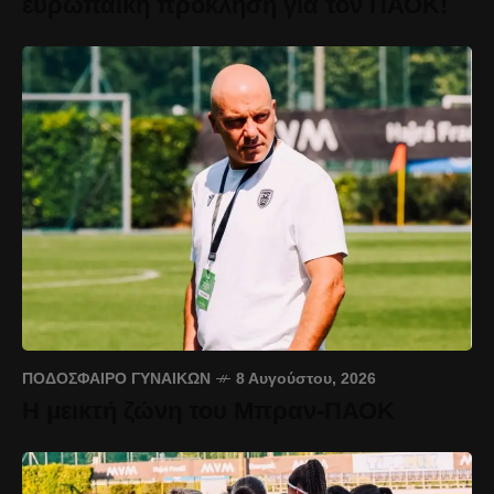
ευρωπαϊκή πρόκληση για τον ΠΑΟΚ!
ΠΟΔΌΣΦΑΙΡΟ ΓΥΝΑΙΚΏΝ
8 Αυγούστου, 2026
Η μεικτή ζώνη του Μπραν-ΠΑΟΚ