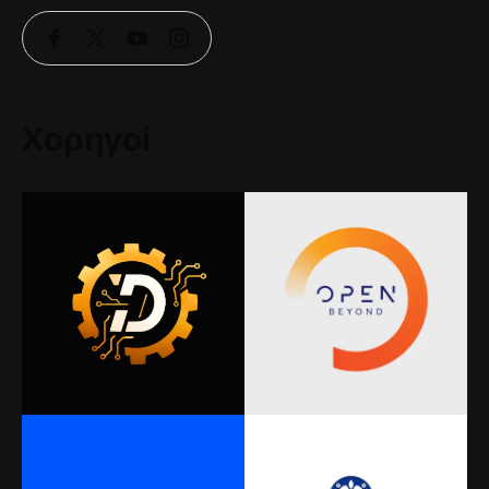
Χορηγοί