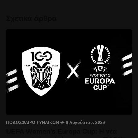
Σχετικά άρθρα
ΠΟΔΌΣΦΑΙΡΟ ΓΥΝΑΙΚΏΝ
8 Αυγούστου, 2026
UEFA Women’s Europa Cup: Η νέα