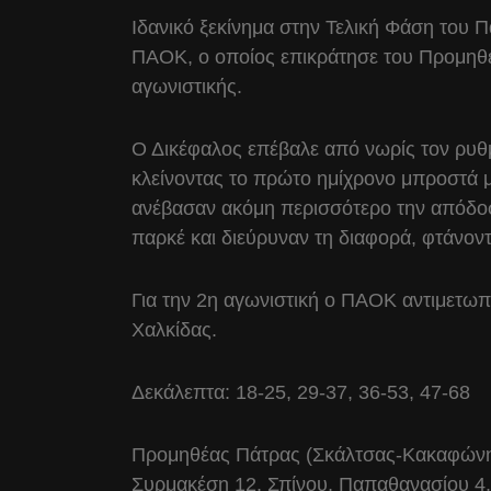
Ιδανικό ξεκίνημα στην Τελική Φάση του
ΠΑΟΚ, ο οποίος επικράτησε του Προμηθέ
αγωνιστικής.
Ο Δικέφαλος επέβαλε από νωρίς τον ρυθ
κλείνοντας το πρώτο ημίχρονο μπροστά μ
ανέβασαν ακόμη περισσότερο την απόδοσ
παρκέ και διεύρυναν τη διαφορά, φτάνοντ
Για την 2η αγωνιστική ο ΠΑΟΚ αντιμετωπί
Χαλκίδας.
Δεκάλεπτα: 18-25, 29-37, 36-53, 47-68
Προμηθέας Πάτρας (Σκάλτσας-Κακαφώνης
Συρμακέση 12, Σπίνου, Παπαθανασίου 4,