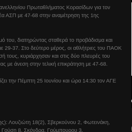
 Πανελληνίου Πρωταθλήματος Κορασίδων για τον
α ΑΣΠ με 47-68 στην αναμέτρηση της 1ης
μό του, διατηρώντας σταθερά το προβάδισμα και
ε 29-37. Στο δεύτερο μέρος, οι αθλήτριες του ΠΑΟΚ
ή τους, κυριάρχησαν και στις δύο πλευρές του
ας με άνεση στην τελική επικράτηση με 47-68.
ζει την Πέμπτη 25 Ιουνίου και ώρα 14:30 τον ΑΓΕ
): Λουζιώτη 18(2), Σβερκούνου 2, Φωτεινάκη,
 Γούση 8, Σκόνδρα, Γούμπουρου 3.