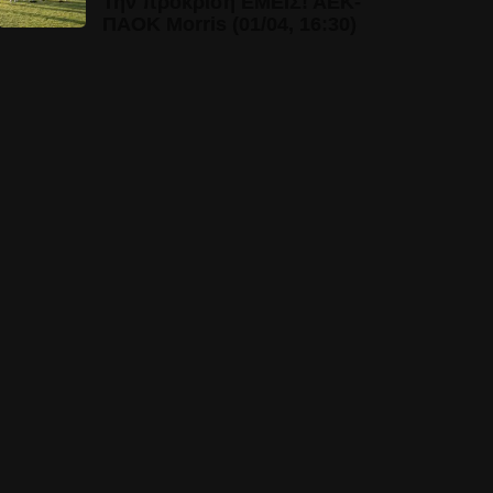
Την πρόκριση ΕΜΕΙΣ! ΑΕΚ-
ΠΑΟΚ Morris (01/04, 16:30)