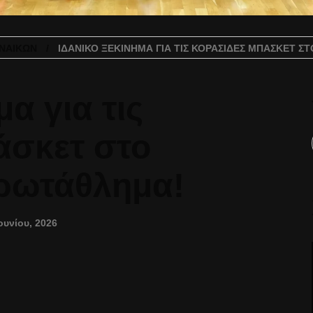
ΝΑΙΚΏΝ
ΙΔΑΝΙΚΌ ΞΕΚΊΝΗΜΑ ΓΙΑ ΤΙΣ ΚΟΡΑΣΊΔΕΣ ΜΠΆΣΚΕΤ 
μα για τις
άσκετ στο
ρωτάθλημα!
ουνίου, 2026