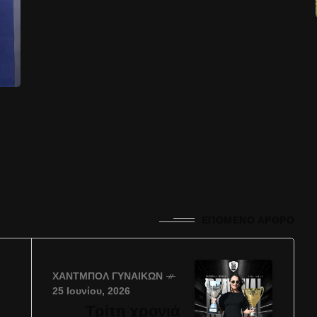
ΕΠΌΜΕΝΟ ΆΡΘΡΟ
ΧΆΝΤΜΠΟΛ ΓΥΝΑΙΚΏΝ
25 Ιουνίου, 2026
Τρίτη χρονιά