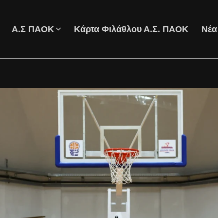
Α.Σ ΠΑΟΚ
Κάρτα Φιλάθλου Α.Σ. ΠΑΟΚ
Νέα