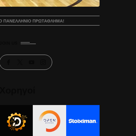
ΣΤΟ ΠΑΝΕΛΛΉΝΙΟ ΠΡΩΤΆΘΛΗΜΑ!
JOIN US
Χορηγοί