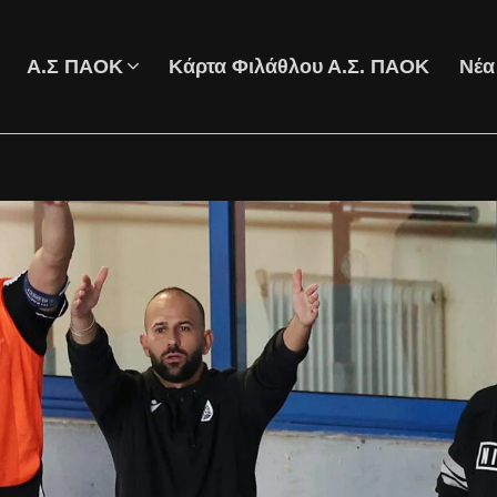
Α.Σ ΠΑΟΚ
Κάρτα Φιλάθλου Α.Σ. ΠΑΟΚ
Νέα