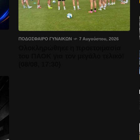
ΠΟΔΌΣΦΑΙΡΟ ΓΥΝΑΙΚΏΝ
7 Αυγούστου, 2026
Ολοκληρώθηκε η προετοιμασία
του ΠΑΟΚ για τον μεγάλο τελικό!
(08/08, 17:30)