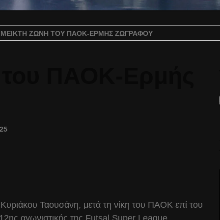
 ΜΕΙΚΤΉ ΖΏΝΗ ΤΟΥ ΠΑΟΚ-ΕΡΜΉΣ ΖΩΓΡΆΦΟΥ
η του ΠΑΟΚ-Ερμής
025
Κυριάκου Ταουσάνη, μετά τη νίκη του ΠΑΟΚ επί του
12ης αγωνιστικής της Futsal Super League.