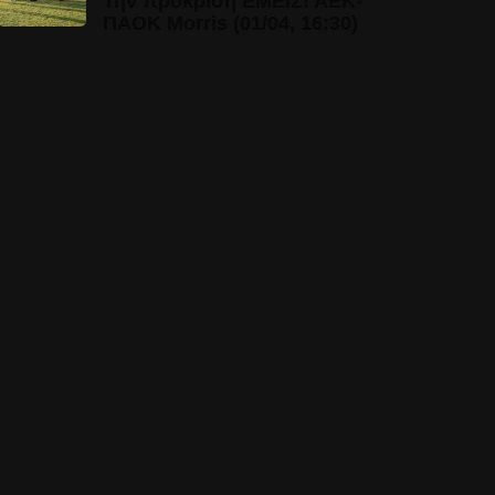
Την πρόκριση ΕΜΕΙΣ! ΑΕΚ-
ΠΑΟΚ Morris (01/04, 16:30)