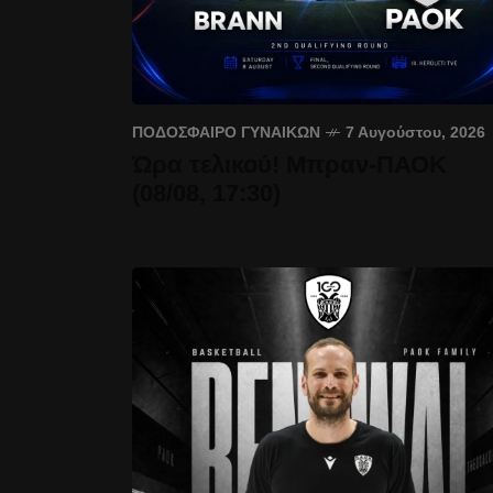
ΠΟΔΌΣΦΑΙΡΟ ΓΥΝΑΙΚΏΝ
7 Αυγούστου, 2026
Ώρα τελικού! Μπραν-ΠΑΟΚ
(08/08, 17:30)