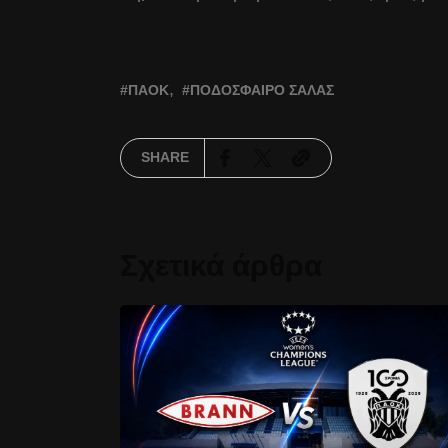
ΠΑΟΚ
ΠΟΔΌΣΦΑΙΡΟ ΣΆΛΑΣ
SHARE
Σχετικά άρθρα