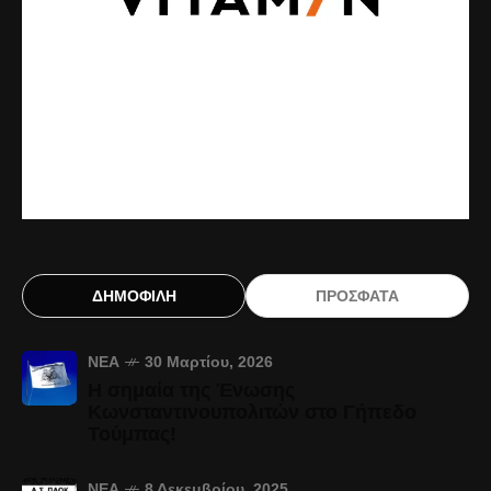
ΔΗΜΟΦΙΛΗ
ΠΡΟΣΦΑΤΑ
ΝΈΑ
30 Μαρτίου, 2026
Η σημαία της Ένωσης
Κωνσταντινουπολιτών στο Γήπεδο
Τούμπας!
ΝΈΑ
8 Δεκεμβρίου, 2025