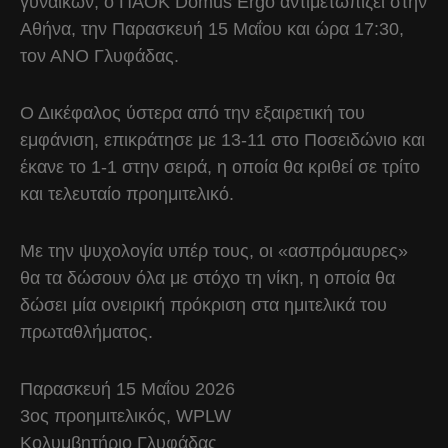
γυναικών, ο ΠΑΟΚ Domus Ergo αντιμετωπίζει στην
Αθήνα, την Παρασκευή 15 Μαΐου και ώρα 17:30,
τον ΑΝΟ Γλυφάδας.
Ο Δικέφαλος ύστερα από την εξαιρετική του
εμφάνιση, επικράτησε με 13-11 στο Ποσειδώνιο και
έκανε το 1-1 στην σειρά, η οποία θα κριθεί σε τρίτο
και τελευταίο προημιτελικό.
Με την ψυχολογία υπέρ τους, οι «ασπρόμαυρες»
θα τα δώσουν όλα με στόχο τη νίκη, η οποία θα
δώσει μία ονειρική πρόκριση στα ημιτελικά του
πρωταθλήματος.
Παρασκευή 15 Μαΐου 2026
3ος προημιτελικός, WPLW
Κολυμβητήριο Γλυφάδας