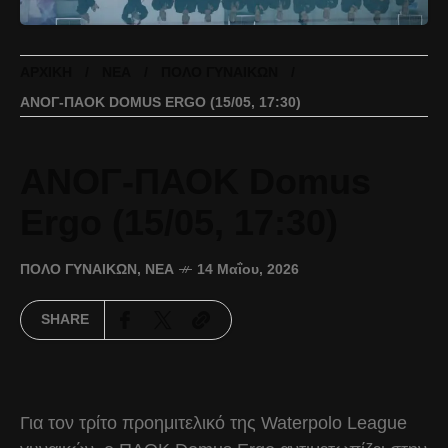
ΑΡΧΙΚΉ
ΝΈΑ
ΠΌΛΟ ΓΥΝΑΙΚΏΝ
ΑΝΟΓ-ΠΑΟΚ DOMUS ERGO (15/05, 17:30)
ΑΝΟΓ-ΠΑΟΚ Domus
Ergo (15/05, 17:30)
ΠΌΛΟ ΓΥΝΑΙΚΏΝ
,
ΝΈΑ
14 Μαΐου, 2026
SHARE
Για τον τρίτο προημιτελικό της Waterpolo League