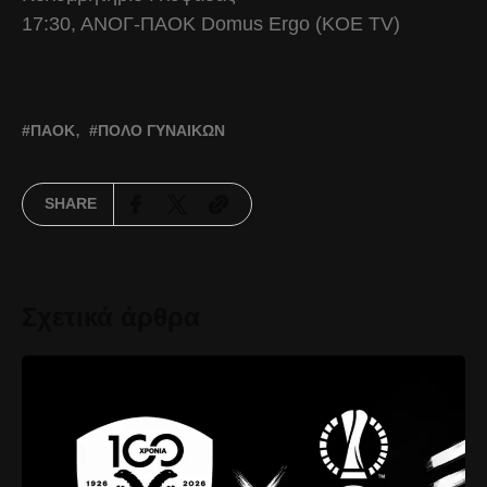
17:30, ΑΝΟΓ-ΠΑΟΚ Domus Ergo (KOE TV)
ΠΑΟΚ
ΠΌΛΟ ΓΥΝΑΙΚΏΝ
SHARE
Σχετικά άρθρα