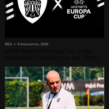
ΝΈΑ
8 Αυγούστου, 2026
UEFA Women’s Europa Cup: Η νέα
ευρωπαϊκή πρόκληση για τον ΠΑΟΚ!