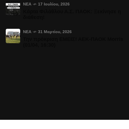
ΝΈΑ
17 Ιουλίου, 2026
Κάρτα Φιλάθλου Α.Σ. ΠΑΟΚ: Ξεκίνησε η
διάθεση!
ΝΈΑ
31 Μαρτίου, 2026
Την πρόκριση ΕΜΕΙΣ! ΑΕΚ-ΠΑΟΚ Morris
(01/04, 16:30)