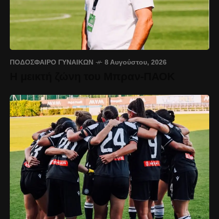
ΠΟΔΌΣΦΑΙΡΟ ΓΥΝΑΙΚΏΝ
8 Αυγούστου, 2026
Η μεικτή ζώνη του Μπραν-ΠΑΟΚ