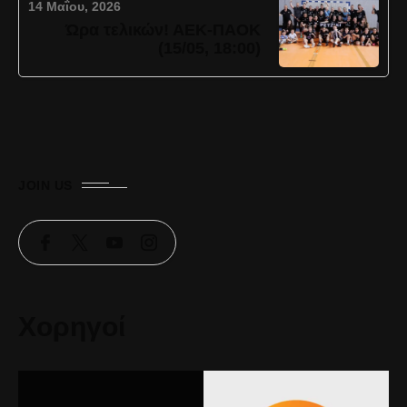
14 Μαΐου, 2026
Ώρα τελικών! ΑΕΚ-ΠΑΟΚ
(15/05, 18:00)
JOIN US
Χορηγοί