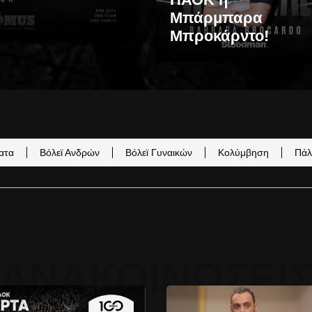
Μπάρμπαρα
Μπροκάρντο!
ατα
Βόλεϊ Ανδρών
Βόλεϊ Γυναικών
Κολύμβηση
Πάλ
ΑΝΑΚΟΙΝΏΣΕΙ