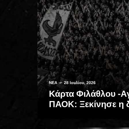
ΝΈΑ
28 Ιουλίου, 2026
Κάρτα Φιλάθλου -Α
ΠΑΟΚ: Ξεκίνησε η 