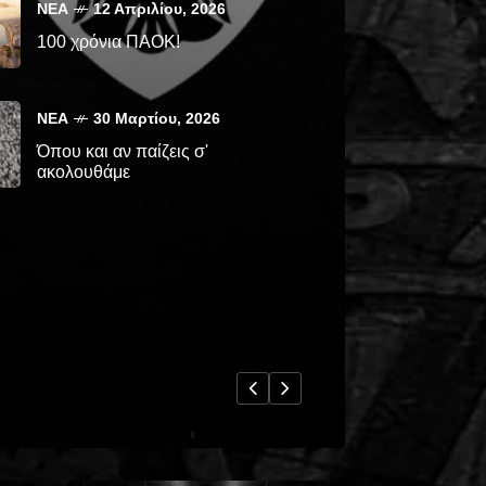
ΝΈΑ
12 Απριλίου, 2026
100 χρόνια ΠΑΟΚ!
ΝΈΑ
30 Μαρτίου, 2026
Όπου και αν παίζεις σ'
ακολουθάμε