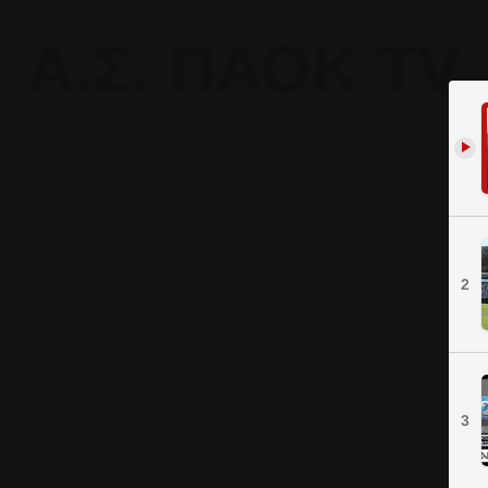
Α.Σ. ΠΑΟΚ TV
2
3