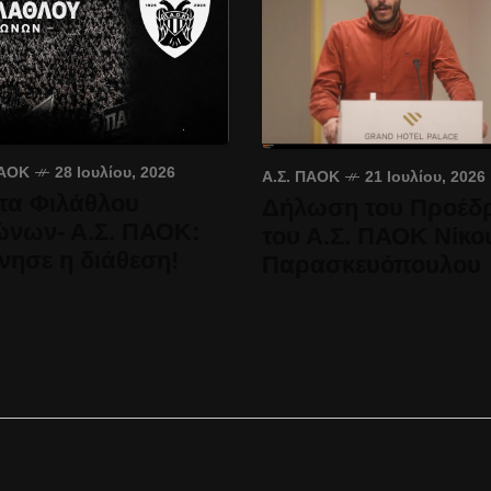
ΠΑΟΚ
28 Ιουλίου, 2026
Α.Σ. ΠΑΟΚ
21 Ιουλίου, 2026
τα Φιλάθλου
Δήλωση του Προέδ
ώνων- Α.Σ. ΠΑΟΚ:
του Α.Σ. ΠΑΟΚ Νίκο
νησε η διάθεση!
Παρασκευόπουλου