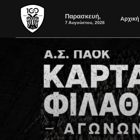
Παρασκευή,
Αρχική
7 Αυγούστου, 2026