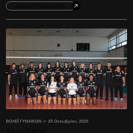
δυναμικά από την
ΔΙΑΒΆΣΤΕ ΠΕΡΙΣΣΌΤΕΡΑ
ΒΌΛΕΪ ΓΥΝΑΙΚΏΝ
25 Οκτωβρίου, 2025
Άρης-ΠΑΟΚ