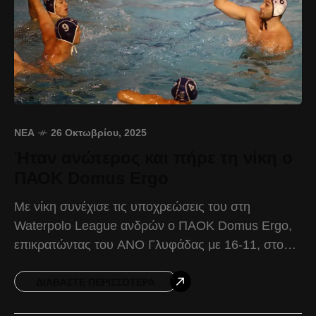
ΝΈΑ
26 Οκτωβρίου, 2025
Ήταν ανώτερος και πήρε τη νίκη ο
ΠΑΟΚ Domus Ergo
Με νίκη συνέχισε τις υποχρεώσεις του στη
Waterpolo League ανδρών ο ΠΑΟΚ Domus Ergo,
επικρατώντας του ΑΝΟ Γλυφάδας με 16-11, στο
πλαίσιο της 4ης αγωνιστικής. Στο πρώτο
οκτάλεπτο, ο Δικέφαλος
ΔΙΑΒΆΣΤΕ ΠΕΡΙΣΣΌΤΕΡΑ