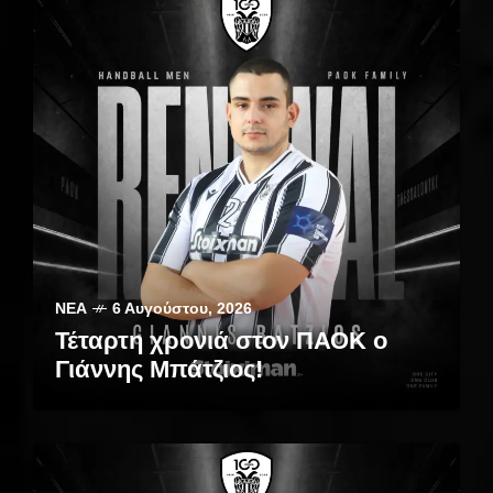
ΝΈΑ
6 Αυγούστου, 2026
Τέταρτη χρονιά στον ΠΑΟΚ ο
Γιάννης Μπάτζιος!