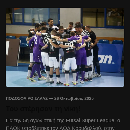
ΠΟΔΌΣΦΑΙΡΟ ΣΆΛΑΣ
26 Οκτωβρίου, 2025
Του στέρησαν τη νίκη!
Για την 5η αγωνιστική της Futsal Super League, ο
ΠΑΟΚ υποδέχτηκε τον ΑΟΔ Κορυδαλλού, στην