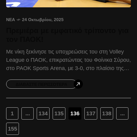
ΝΈΑ
24 Οκτωβρίου, 2025
Πρεμιέρα με εμφατικό τρίποντο για
τον ΠΑΟΚ!
Με νίκη ξεκίνησε τις υποχρεώσεις του στη Volley
League ο ΠΑΟΚ, επικρατώντας του Φοίνικα Σύρου,
στο PAOK Sports Arena, με 3-0, στο πλαίσιο της
1ης αγωνιστικής. Παρά το αρχικό προβάδισμα
ΔΙΑΒΆΣΤΕ ΠΕΡΙΣΣΌΤΕΡΑ
1
...
134
135
136
137
138
...
155