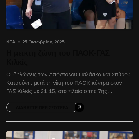
ΝΈΑ
25 Οκτωβρίου, 2025
Η μεικτή ζώνη του ΠΑΟΚ-ΓΑΣ
Κιλκίς
Οι δηλώσεις των Απόστολου Παλάσκα και Σπύρου
Κατσούνη, μετά τη νίκη του ΠΑΟΚ κόντρα στον
ΓΑΣ Κιλκίς με 31-15, στο πλαίσιο της 7ης
αγωνιστικής της Handball Premier. Απόστολος
Παλάσκας: «Ήταν
ΔΙΑΒΆΣΤΕ ΠΕΡΙΣΣΌΤΕΡΑ