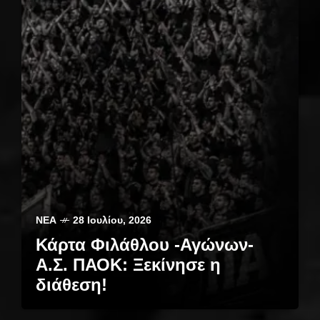
ΝΈΑ
28 Ιουλίου, 2026
Κάρτα Φιλάθλου -Αγώνων-
Α.Σ. ΠΑΟΚ: Ξεκίνησε η
διάθεση!
ΝΈΑ
28 Ιουλίου, 2026