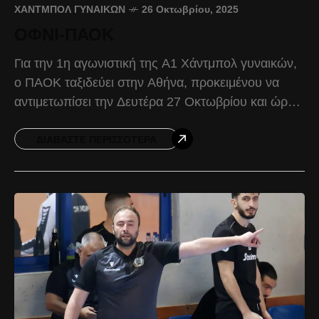
ΧΆΝΤΜΠΟΛ ΓΥΝΑΙΚΏΝ
26 Οκτωβρίου, 2025
ΟΦΝΙ-ΠΑΟΚ
Για την 1η αγωνιστική της Α1 Χάντμπολ γυναικών,
ο ΠΑΟΚ ταξιδεύει στην Αθήνα, προκειμένου να
αντιμετωπίσει την Δευτέρα 27 Οκτωβρίου και ώρα
16:45, τον ΟΦΝΙ. Ο Δικέφαλος θέλει να αφήσει
ΔΙΑΒΆΣΤΕ ΠΕΡΙΣΣΌΤΕΡΑ