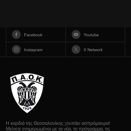
Facebook
Youtube
Instagram
X Network
Η καρδιά της Θεσσαλονίκης χτυπάει ασπρόμαυρα!
Μείνετε ενημερωμένοι με τα νέα, το πρόγραμμα, τις