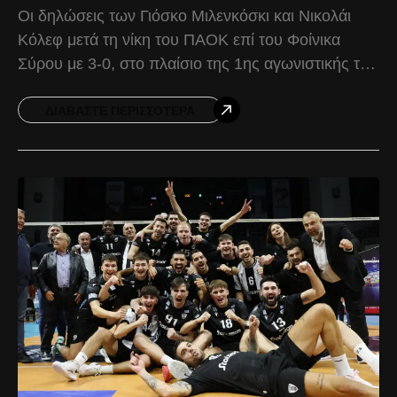
Οι δηλώσεις των Γιόσκο Μιλενκόσκι και Νικολάι
Κόλεφ μετά τη νίκη του ΠΑΟΚ επί του Φοίνικα
Σύρου με 3-0, στο πλαίσιο της 1ης αγωνιστικής της
Volley League Ανδρών. Γιόσκο Μιλενκόσκι:
ΔΙΑΒΆΣΤΕ ΠΕΡΙΣΣΌΤΕΡΑ