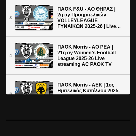
ΠΑΟΚ F&U - ΑΟ ΘΗΡΑΣ |
2η αγ Προημιτελικών
3
VOLLEYLEAGUE
ΓΥΝΑΙΚΩΝ 2025-26 | Live
streaming μετάδοση
ΠΑΟΚ Morris - ΑΟ ΡΕΑ |
21η αγ Women's Football
4
League 2025-26 Live
streaming AC PAOK TV
ΠΑΟΚ Morris - AEK | 1ος
Hμιτελικός Κυπέλλου 2025-
5
26 | Live streaming AC
PAOK TV