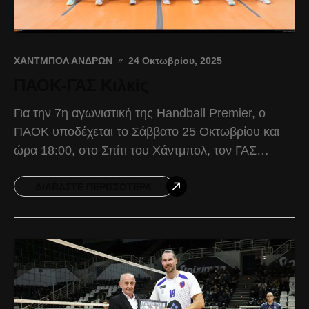
ΧΆΝΤΜΠΟΛ ΑΝΔΡΏΝ
24 Οκτωβρίου, 2025
ΠΑΟΚ-ΓΑΣ Κιλκίς
Για την 7η αγωνιστική της Handball Premier, ο
ΠΑΟΚ υποδέχεται το Σάββατο 25 Οκτωβρίου και
ώρα 18:00, στο Σπίτι του Χάντμπολ, τον ΓΑΣ
Κιλκίς. Ο Δικέφαλος, θέλει να αφήσει πίσω
ΔΙΑΒΆΣΤΕ ΠΕΡΙΣΣΌΤΕΡΑ