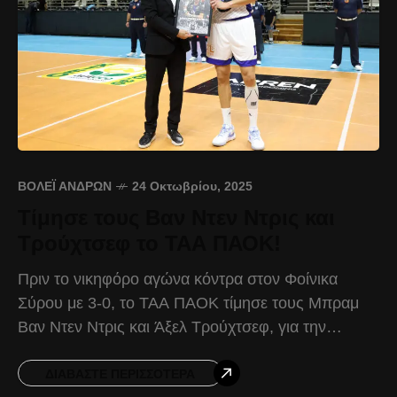
ΒΌΛΕΪ ΑΝΔΡΏΝ
24 Οκτωβρίου, 2025
Τίμησε τους Βαν Ντεν Ντρις και
Τρούχτσεφ το ΤΑΑ ΠΑΟΚ!
Πριν το νικηφόρο αγώνα κόντρα στον Φοίνικα
Σύρου με 3-0, το ΤΑΑ ΠΑΟΚ τίμησε τους Μπραμ
Βαν Ντεν Ντρις και Άξελ Τρούχτσεφ, για την
προσφορά τους στην ομάδα. Ο Βέλγος
ΔΙΑΒΆΣΤΕ ΠΕΡΙΣΣΌΤΕΡΑ