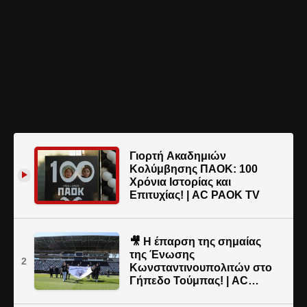
Γιορτή Ακαδημιών
Κολύμβησης ΠΑΟΚ: 100
Χρόνια Ιστορίας και
Επιτυχίας! | AC PAOK TV
🎥 Η έπαρση της σημαίας
της Ένωσης
2
Κωνσταντινουπολιτών στο
Γήπεδο Τούμπας! | AC
PAOK TV