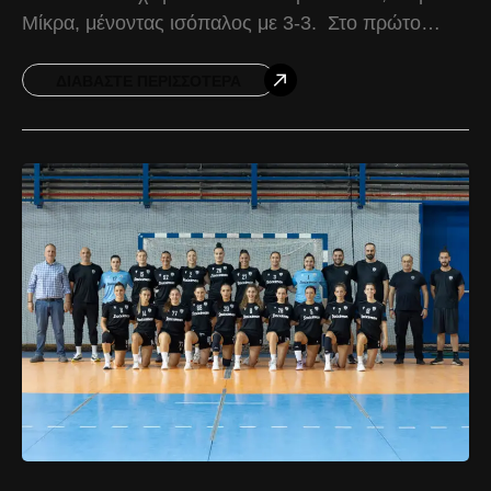
Μίκρα, μένοντας ισόπαλος με 3-3. Στο πρώτο
ημίχρονο ο ΠΑΟΚ είχε τον έλεγχο της
αναμέτρησης,
ΔΙΑΒΆΣΤΕ ΠΕΡΙΣΣΌΤΕΡΑ