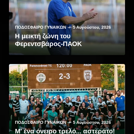
ΠΟΔΌΣΦΑΙΡΟ ΓΥΝΑΙΚΏΝ
5 Αυγούστου, 2026
Η μεικτή ζώνη του
Φερεντσβάρος-ΠΑΟΚ
ΠΟΔΌΣΦΑΙΡΟ ΓΥΝΑΙΚΏΝ
5 Αυγούστου, 2026
Μ' ένα όνειρο τρελό... αστεράτο!