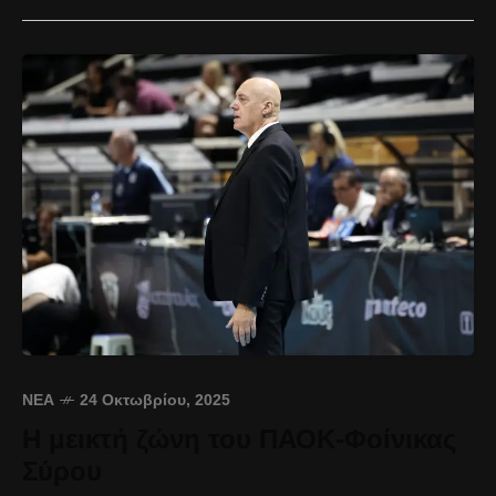
ΝΈΑ
24 Οκτωβρίου, 2025
Η μεικτή ζώνη του ΠΑΟΚ-Φοίνικας
Σύρου