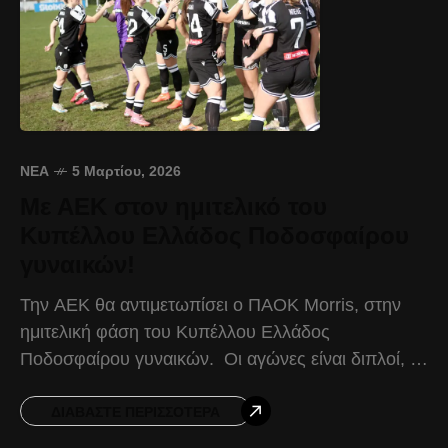
ΝΈΑ
5 Μαρτίου, 2026
Με ΑΕΚ στον ημιτελικό του
Κυπέλλου Ελλάδος Ποδοσφαίρου
γυναικών!
Την ΑΕΚ θα αντιμετωπίσει ο ΠΑΟΚ Morris, στην
ημιτελική φάση του Κυπέλλου Ελλάδος
Ποδοσφαίρου γυναικών. Οι αγώνες είναι διπλοί, με
τον ΠΑΟΚ Morris να είναι γηπεδούχος στον πρώτο
αγώνα, και
ΔΙΑΒΆΣΤΕ ΠΕΡΙΣΣΌΤΕΡΑ