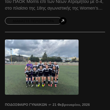
του ΠΑΟΚ Morris επί των Νέων Ατρομήτου με 0-4,
στο πλαίσιο της 18ης αγωνιστικής της Women’s
Football League. Θανάσης Πατρικίδης: ​​​​​​​«Σημαντική
νίκη
ΔΙΑΒΆΣΤΕ ΠΕΡΙΣΣΌΤΕΡΑ
ΠΟΔΌΣΦΑΙΡΟ ΓΥΝΑΙΚΏΝ
21 Φεβρουαρίου, 2026