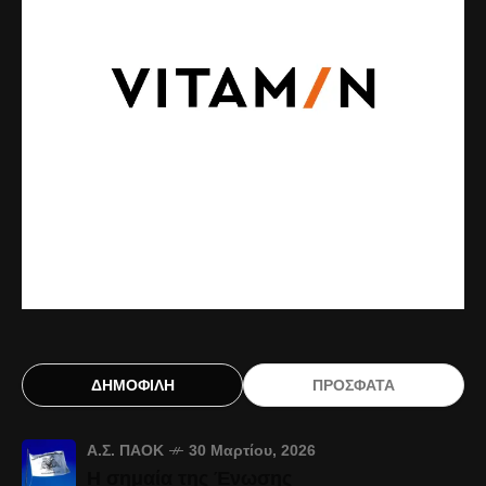
ΔΗΜΟΦΙΛΗ
ΠΡΟΣΦΑΤΑ
Α.Σ. ΠΑΟΚ
30 Μαρτίου, 2026
Η σημαία της Ένωσης