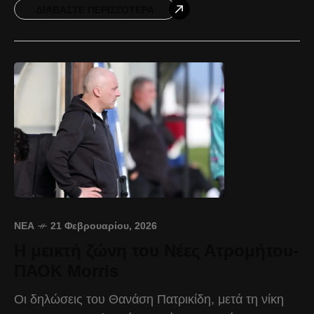
Ελευθερία Δρακογιαννάκη, Παναγιώτα
ΔΙΑΒΆΣΤΕ ΠΕΡΙΣΣΌΤΕΡΑ
ΝΈΑ
21 Φεβρουαρίου, 2026
Η μεικτή ζώνη του Νέες Ατρομήτου-
ΠΑΟΚ Morris
Οι δηλώσεις του Θανάση Πατρικίδη, μετά τη νίκη