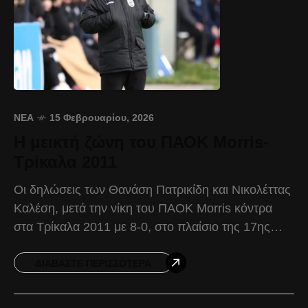
ΝΈΑ
15 Φεβρουαρίου, 2026
Η μεικτή ζώνη του ΠΑΟΚ Morris-
Τρίκαλα 2011
Οι δηλώσεις των Θανάση Πατρικίδη και Νικολέττας
Καλέση, μετά την νίκη του ΠΑΟΚ Morris κόντρα
στα Τρίκαλα 2011 με 8-0, στο πλαίσιο της 17ης
αγωνιστικής της Women’s Football League.
Θανάσης
ΔΙΑΒΆΣΤΕ ΠΕΡΙΣΣΌΤΕΡΑ