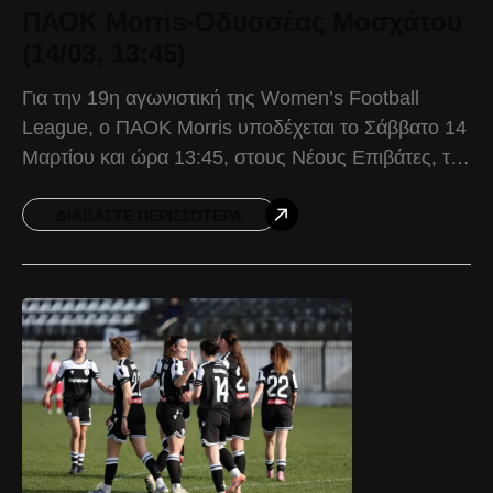
ΠΑΟΚ Morris-Οδυσσέας Μοσχάτου
(14/03, 13:45)
Για την 19η αγωνιστική της Women’s Football
League, o ΠΑΟΚ Morris υποδέχεται το Σάββατο 14
Μαρτίου και ώρα 13:45, στους Νέους Επιβάτες, τον
Οδυσσέα Μοσχάτου. Ο Δικέφαλος επιστρέφει σε
αγωνιστική
ΔΙΑΒΆΣΤΕ ΠΕΡΙΣΣΌΤΕΡΑ