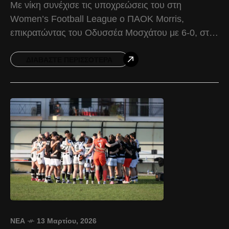
Με νίκη συνέχισε τις υποχρεώσεις του στη
Women’s Football League o ΠΑΟΚ Morris,
επικρατώντας του Οδυσσέα Μοσχάτου με 6-0, στο
πλαίσιο της 19ης αγωνιστικής. Πριν από τον
αγώνα, τηρήθηκε ενός
ΔΙΑΒΆΣΤΕ ΠΕΡΙΣΣΌΤΕΡΑ
ΝΈΑ
13 Μαρτίου, 2026