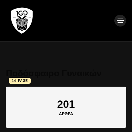
Ποδόσφαιρο Γυναικών
14- PAGE
201
ΆΡΘΡΑ