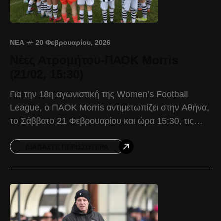
ΝΈΑ
20 Φεβρουαρίου, 2026
Νέες Ατρομήτου-ΠΑΟΚ Morris
(21/02, 15:30)
Για την 18η αγωνιστική της Women’s Football
League, ο ΠΑΟΚ Morris αντιμετωπίζει στην Αθήνα,
το Σάββατο 21 Φεβρουαρίου και ώρα 15:30, τις
Νέες Ατρομήτου. Ο Δικέφαλος προέρχεται από την
εμφατική
ΔΙΑΒΆΣΤΕ ΠΕΡΙΣΣΌΤΕΡΑ