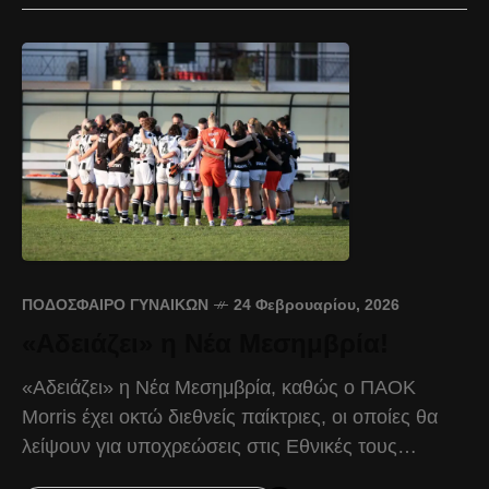
ΠΟΔΌΣΦΑΙΡΟ ΓΥΝΑΙΚΏΝ
24 Φεβρουαρίου, 2026
«Αδειάζει» η Νέα Μεσημβρία!
«Αδειάζει» η Νέα Μεσημβρία, καθώς ο ΠΑΟΚ
Morris έχει οκτώ διεθνείς παίκτριες, οι οποίες θα
λείψουν για υποχρεώσεις στις Εθνικές τους
Ομάδες. Οι Μαρία Γκούνη, Μαρκέλλα Κοσκερίδου,