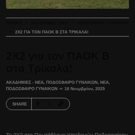
ΑΡΧΙΚΉ
ΑΚΑΔΗΜΊΕΣ - ΝΈΑ
ΠΟΔΌΣΦΑΙΡΟ ΓΥΝΑΙΚΏΝ
2Χ2 ΓΙΑ ΤΟΝ ΠΑΟΚ Β ΣΤΑ ΤΡΊΚΑΛΑ!
2Χ2 για τον ΠΑΟΚ Β
στα Τρίκαλα!
ΑΚΑΔΗΜΊΕΣ - ΝΈΑ
,
ΠΟΔΌΣΦΑΙΡΟ ΓΥΝΑΙΚΏΝ
,
ΝΈΑ
,
ΠΟΔΌΣΦΑΙΡΟ ΓΥΝΑΙΚΏΝ
16 Νοεμβρίου, 2025
SHARE