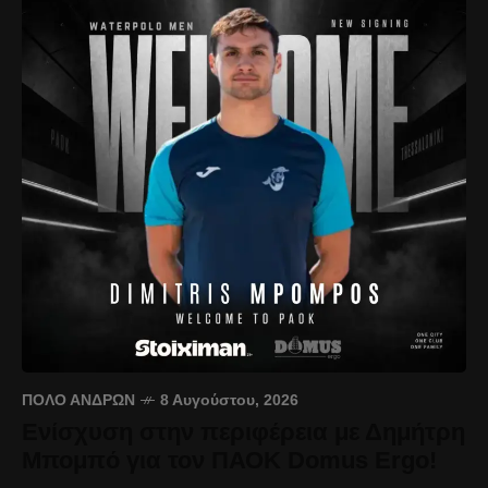
ΠΌΛΟ ΑΝΔΡΏΝ
8 Αυγούστου, 2026
Ενίσχυση στην περιφέρεια με Δημήτρη
Μπομπό για τον ΠΑΟΚ Domus Ergo!