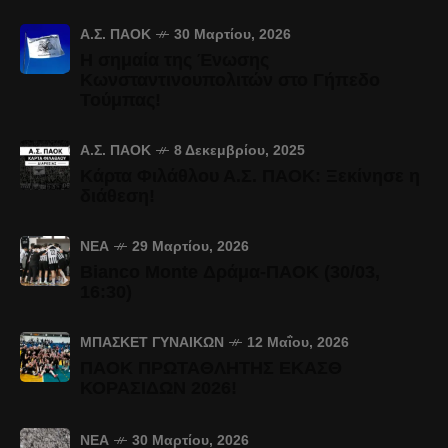
Α.Σ. ΠΑΟΚ
30 Μαρτίου, 2026
Η σημαία της Ένωσης
Κωνσταντινουπολιτών στο Γήπεδο
Τούμπας!
Α.Σ. ΠΑΟΚ
8 Δεκεμβρίου, 2025
Κάρτα Φιλάθλου Α.Σ. ΠΑΟΚ: Ξεκίνησε η
διάθεση!
ΝΈΑ
29 Μαρτίου, 2026
Bianco Monte Δράμα-ΠΑΟΚ (30/03,
16:30)
ΜΠΆΣΚΕΤ ΓΥΝΑΙΚΏΝ
12 Μαΐου, 2026
ΠΑΟΚ ΠΡΩΤΑΘΛΗΤΗΣ ΕΚΑΣΘ
ΚΟΡΑΣΙΔΩΝ 2026!
ΝΈΑ
30 Μαρτίου, 2026