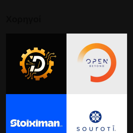
Χορηγοί