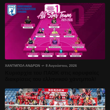
ΧΆΝΤΜΠΟΛ ΑΝΔΡΏΝ
8 Αυγούστου, 2026
Κυριαρχία του ΠΑΟΚ στις κορυφαίες
διακρίσεις του ελληνικού χάντμπολ!