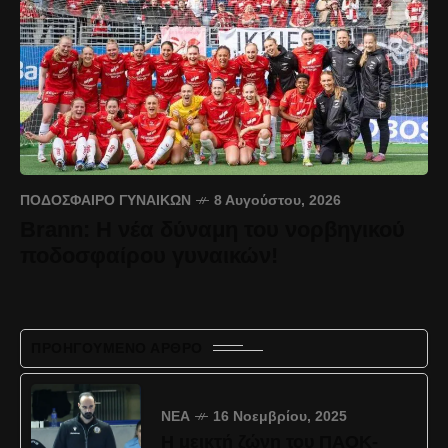
ΠΟΔΌΣΦΑΙΡΟ ΓΥΝΑΙΚΏΝ
8 Αυγούστου, 2026
Brann: Η νέα δύναμη του νορβηγικού
ποδοσφαίρου γυναικών!
ΠΡΟΗΓΟΎΜΕΝΟ ΆΡΘΡΟ
ΝΈΑ
16 Νοεμβρίου, 2025
Η μεικτή ζώνη του ΠΑΟΚ-