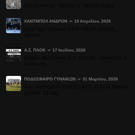
Όπου και αν παίζεις σ' ακολουθάμε
ΧΆΝΤΜΠΟΛ ΑΝΔΡΏΝ
19 Απριλίου, 2026
Ώρα ημιτελικών! ΑΕΚ-ΠΑΟΚ (20/04,
16:30)
Α.Σ. ΠΑΟΚ
17 Ιουλίου, 2026
Κάρτα Φιλάθλου Α.Σ. ΠΑΟΚ: Ξεκίνησε η
διάθεση!
ΠΟΔΌΣΦΑΙΡΟ ΓΥΝΑΙΚΏΝ
31 Μαρτίου, 2026
Την πρόκριση ΕΜΕΙΣ! ΑΕΚ-ΠΑΟΚ Morris
(01/04, 16:30)