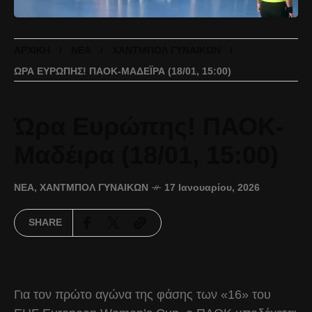
ΑΡΧΙΚΉ
ΝΈΑ
ΧΆΝΤΜΠΟΛ ΓΥΝΑΙΚΏΝ
ΏΡΑ ΕΥΡΏΠΗΣ! ΠΑΟΚ-ΜΑΔΈΙΡΑ (18/01, 15:00)
Ώρα Ευρώπης! ΠΑΟΚ-
Μαδέιρα (18/01, 15:00)
ΝΈΑ
,
ΧΆΝΤΜΠΟΛ ΓΥΝΑΙΚΏΝ
17 Ιανουαρίου, 2026
SHARE
Για τον πρώτο αγώνα της φάσης των «16» του