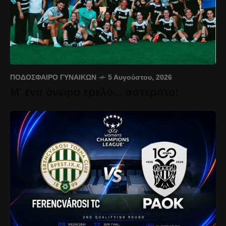
ΠΟΔΌΣΦΑΙΡΟ ΓΥΝΑΙΚΏΝ
5 Αυγούστου, 2026
Μ' ένα όνειρο τρελό... αστεράτο!