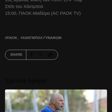
Σπίτι του Χάντμπολ
15:00, ΠΑΟΚ-Μαδέιρα (AC PAOK TV)
ΠΑΟΚ
ΧΆΝΤΜΠΟΛ ΓΥΝΑΙΚΏΝ
SHARE
Σχετικά άρθρα