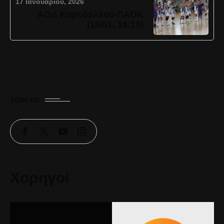
17 Ιανουαρίου, 2026
ΑΟΔ Κορυδαλλού-ΠΑΟΚ
(18/01, 16:15)
JOIN US
Χορηγοί