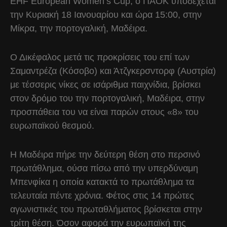
EHF European Women’s Cup, ο ΠΑΟΚ υποδέχεται
την Κυριακή 18 Ιανουαρίου και ώρα 15:00, στην
Μίκρα, την πορτογαλική, Μαδέιρα.
Ο Δικέφαλος μετά τις προκρίσεις του επί των
Σαμαντρέζα (Κόσοβο) και Άτζγκερσντορφ (Αυστρία)
με τέσσερις νίκες σε ισάριθμα παιχνίδια, βρίσκει
στον δρόμο του την πορτογαλική, Μαδέιρα, στην
προσπάθεια του να είναι παρών στους «8» του
ευρωπαϊκού θεσμού.
Η Μαδέιρα πήρε την δεύτερη θέση στο περσινό
πρωτάθλημα, ούσα πίσω από την υπερδύναμη
Μπενφίκα η οποία κατακτά το πρωτάθλημα τα
τελευταία πέντε χρόνια. Φέτος στις 14 πρώτες
αγωνιστικές του πρωταθλήματος βρίσκεται στην
τρίτη θέση. Όσον αφορά την ευρωπαϊκή της