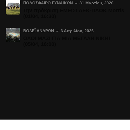
ΠΟΔΌΣΦΑΙΡΟ ΓΥΝΑΙΚΏΝ
31 Μαρτίου, 2026
Την πρόκριση ΕΜΕΙΣ! ΑΕΚ-ΠΑΟΚ Morris
(01/04, 16:30)
ΒΌΛΕΪ ΑΝΔΡΏΝ
3 Απριλίου, 2026
ΟΛΟΙ ΜΑΖΙ ΓΙΑ ΜΙΑ ΜΕΓΑΛΗ ΝΙΚΗ!
(05/04, 16:00)