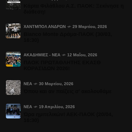
Κάρτα Φιλάθλου Α.Σ. ΠΑΟΚ: Ξεκίνησε η
διάθεση!
ΧΆΝΤΜΠΟΛ ΑΝΔΡΏΝ
29 Μαρτίου, 2026
Bianco Monte Δράμα-ΠΑΟΚ (30/03,
16:30)
ΑΚΑΔΗΜΊΕΣ - ΝΈΑ
12 Μαΐου, 2026
ΠΑΟΚ ΠΡΩΤΑΘΛΗΤΗΣ ΕΚΑΣΘ
ΚΟΡΑΣΙΔΩΝ 2026!
ΝΈΑ
30 Μαρτίου, 2026
Όπου και αν παίζεις σ' ακολουθάμε
ΝΈΑ
19 Απριλίου, 2026
Ώρα ημιτελικών! ΑΕΚ-ΠΑΟΚ (20/04,
16:30)