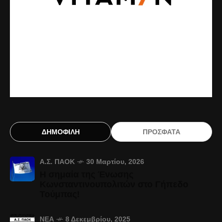
ΔΗΜΟΦΙΛΗ
ΠΡΟΣΦΑΤΑ
Α.Σ. ΠΑΟΚ
30 Μαρτίου, 2026
Η σημαία της Ένωσης
Κωνσταντινουπολιτών στο Γήπεδο
Τούμπας!
ΝΈΑ
8 Δεκεμβρίου, 2025