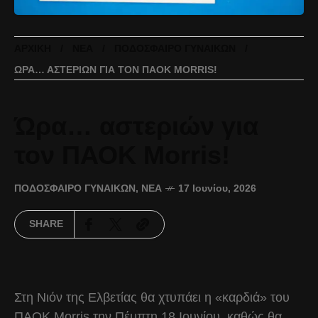
ΑΡΧΙΚΉ
ΝΈΑ
ΠΟΔΌΣΦΑΙΡΟ ΓΥΝΑΙΚΏΝ
ΏΡΑ… ΑΣΤΕΡΙΏΝ ΓΙΑ ΤΟΝ ΠΑΟΚ MORRIS!
Ώρα… αστεριών για
τον ΠΑΟΚ Morris!
ΠΟΔΌΣΦΑΙΡΟ ΓΥΝΑΙΚΏΝ
,
ΝΈΑ
17 Ιουνίου, 2026
SHARE
Στη Νιόν της Ελβετίας θα χτυπάει η «καρδιά» του
ΠΑΟΚ Morris την Πέμπτη 18 Ιουνίου, καθώς θα