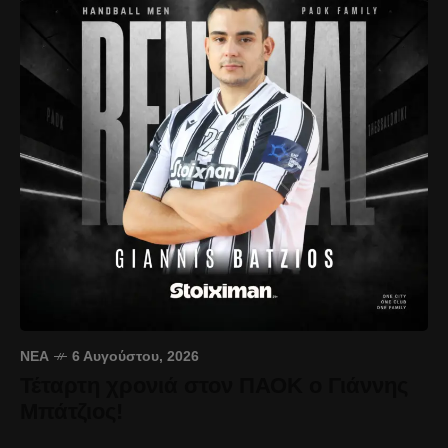
ΝΈΑ
6 Αυγούστου, 2026
Τέταρτη χρονιά στον ΠΑΟΚ ο Γιάννης
Μπάτζιος!