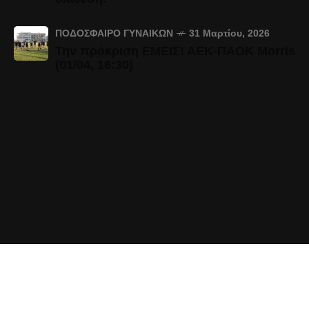
ΠΟΔΌΣΦΑΙΡΟ ΓΥΝΑΙΚΏΝ
31 Μαρτίου, 2026
Την πρόκριση ΕΜΕΙΣ! ΑΕΚ-ΠΑΟΚ Morris
(01/04, 16:30)