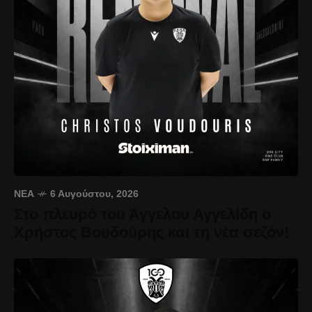
ΝΈΑ
6 Αυγούστου, 2026
Στο πλευρό του Άγγελου Αγγελίδη ο
Χρήστος Βουδούρης και τη νέα σεζόν!