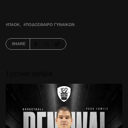
ΠΑΟΚ
ΠΟΔΌΣΦΑΙΡΟ ΓΥΝΑΙΚΏΝ
SHARE
Σχετικά άρθρα