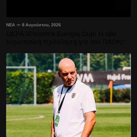
ΝΈΑ
8 Αυγούστου, 2026
UEFA Women’s Europa Cup: Η νέα
ευρωπαϊκή πρόκληση για τον ΠΑΟΚ!