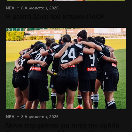
ΝΈΑ
8 Αυγούστου, 2026
Η μεικτή ζώνη του Μπραν-ΠΑΟΚ
ΝΈΑ
8 Αυγούστου, 2026
Μόνο περηφάνια για αυτή την ομάδα -