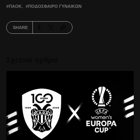
ΠΑΟΚ
ΠΟΔΌΣΦΑΙΡΟ ΓΥΝΑΙΚΏΝ
SHARE
Σχετικά άρθρα