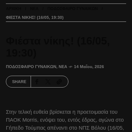
ΑΡΧΙΚΉ
ΝΈΑ
ΠΟΔΌΣΦΑΙΡΟ ΓΥΝΑΙΚΏΝ
ΦΙΈΣΤΑ ΝΊΚΗΣ! (16/05, 19:30)
Φιέστα νίκης! (16/05,
19:30)
ΠΟΔΌΣΦΑΙΡΟ ΓΥΝΑΙΚΏΝ
,
ΝΈΑ
14 Μαΐου, 2026
SHARE
Στην τελική ευθεία βρίσκεται η προετοιμασία του
ΠΑΟΚ Morris, ενόψει του, εντός έδρας, αγώνα στο
Γήπεδο Τούμπας απέναντι στο ΝΠΣ Βόλου (16/05,