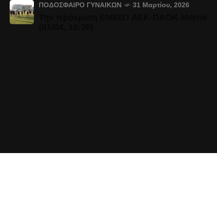
ΠΟΔΌΣΦΑΙΡΟ ΓΥΝΑΙΚΏΝ
31 Μαρτίου, 2026
Την πρόκριση ΕΜΕΙΣ! ΑΕΚ-ΠΑΟΚ Morris
(01/04, 16:30)