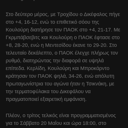
Στο δεύτερο μέρος, με Τροχίδου ο Δικέφαλος πήγε
στο +4, 16-12, ενώ το επιθετικό σόου της
Κουλούρη διατήρησε τον ΠΑΟΚ στο +4, 21-17. Με
Γκρμπάβσεβιτς και Κουλούρη ο ΠΑΟΚ έφτασε στο
+8, 28-20, ενώ η Μεντεσίδου έκανε το 29-20. Στο
τελευταίο δεκάλεπτο, ο ΠΑΟΚ έλεγχε πλήρως τον
ρυθμό, διατηρώντας την διαφορά σε υψηλά
επίπεδα. Κερλίδη, Κουλούρη και Μπροκάρντο
κράτησαν τον ΠΑΟΚ ψηλά, 34-26, ενώ απόλυτη
πρωταγωνίστρια του αγώνα ήταν η Τσικνάκη, με
την τερματοφύλακα του Δικεφάλου να
πραγματοποιεί εξαιρετική εμφάνιση.
Πλέον, ο τρίτος τελικός είναι προγραμματισμένος
για το Σάββατο 20 Μαΐου και ώρα 18:00, στο