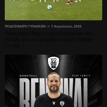
ΠΟΔΌΣΦΑΙΡΟ ΓΥΝΑΙΚΏΝ
7 Αυγούστου, 2026
Ολοκληρώθηκε η προετοιμασία του
ΠΑΟΚ για τον μεγάλο τελικό! (08/08,
17:30)