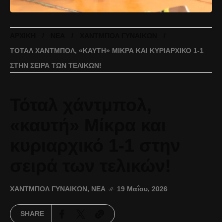
ΑΡΧΙΚΉ
ΝΈΑ
ΧΆΝΤΜΠΟΛ ΓΥΝΑΙΚΏΝ
ΤΌΤΑΛ ΧΆΝΤΜΠΟΛ, «ΚΑΥΤΉ» ΜΊΚΡΑ ΚΑΙ ΚΥΡΙΑΡΧΙΚΌ 1-1
ΣΤΗΝ ΣΕΙΡΆ ΤΩΝ ΤΕΛΙΚΏΝ!
Τόταλ χάντμπολ,
«καυτή» Μίκρα και
κυριαρχικό 1-1 στην
σειρά των τελικών!
ΧΆΝΤΜΠΟΛ ΓΥΝΑΙΚΏΝ
,
ΝΈΑ
19 Μαΐου, 2026
SHARE