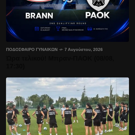
ΠΟΔΌΣΦΑΙΡΟ ΓΥΝΑΙΚΏΝ
7 Αυγούστου, 2026
Ώρα τελικού! Μπραν-ΠΑΟΚ (08/08,
17:30)