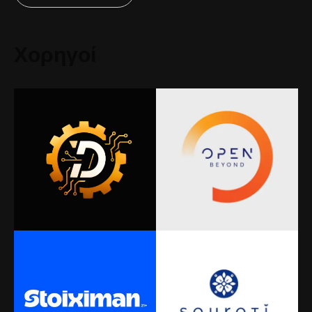
Χορηγοί