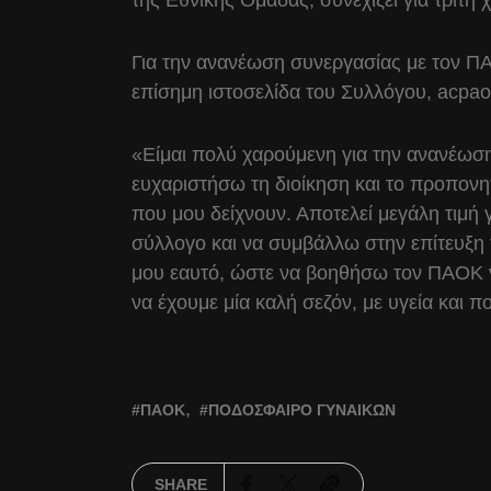
της Εθνικής Ομάδας, συνεχίζει για τρίτη
Για την ανανέωση συνεργασίας με τον Π
επίσημη ιστοσελίδα του Συλλόγου, acpao
«Είμαι πολύ χαρούμενη για την ανανέωσ
ευχαριστήσω τη διοίκηση και το προπονητι
που μου δείχνουν. Αποτελεί μεγάλη τιμή 
σύλλογο και να συμβάλλω στην επίτευξη
μου εαυτό, ώστε να βοηθήσω τον ΠΑΟΚ ν
να έχουμε μία καλή σεζόν, με υγεία και π
ΠΑΟΚ
ΠΟΔΌΣΦΑΙΡΟ ΓΥΝΑΙΚΏΝ
SHARE