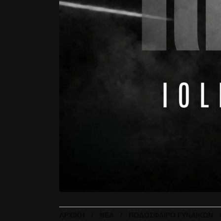
ΑΡΧΙΚΉ
ΝΈΑ
ΠΟΔΌΣΦΑΙΡΟ ΓΥΝΑΙΚΏΝ