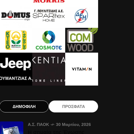
ΔΗΜΟΦΙΛΗ
ΠΡΟΣΦΑΤΑ
Α.Σ. ΠΑΟΚ
30 Μαρτίου, 2026
Η σημαία της Ένωσης