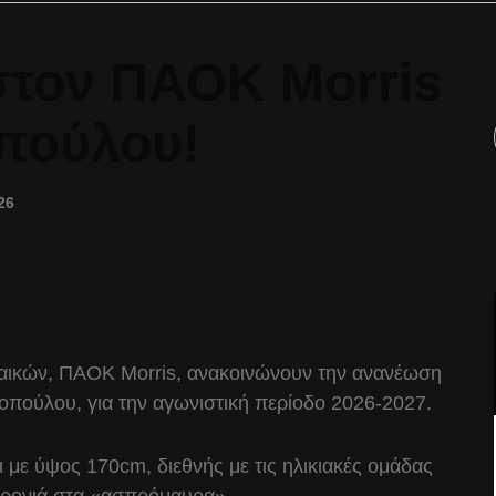
στον ΠΑΟΚ Morris
οπούλου!
26
αικών, ΠΑΟΚ Morris, ανακοινώνουν την ανανέωση
ροπούλου, για την αγωνιστική περίοδο 2026-2027.
 με ύψος 170cm, διεθνής με τις ηλικιακές ομάδας