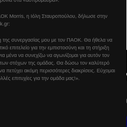
 χρονιά στα «ασπρόμαυρα».
ΑΟΚ Morris, η Ιόλη Σταυροπούλου, δήλωσε στην
k.gr:
η της συνεργασίας μου με τον ΠΑΟΚ. Θα ήθελα να
κό επιτελείο για την εμπιστοσύνη και τη στήριξη
για μένα να συνεχίζω να αγωνίζομαι για αυτόν τον
 των στόχων της ομάδας. Θα δώσω τον καλύτερό
α πετύχει ακόμη περισσότερες διακρίσεις. Εύχομαι
ολλές επιτυχίες για την ομάδα μας!».