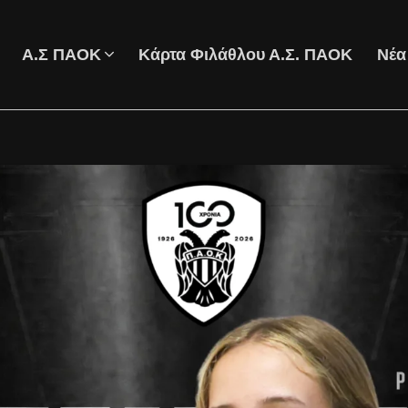
Α.Σ ΠΑΟΚ
Κάρτα Φιλάθλου Α.Σ. ΠΑΟΚ
Νέα