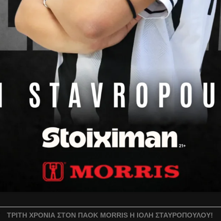
ΤΡΊΤΗ ΧΡΟΝΙΆ ΣΤΟΝ ΠΑΟΚ MORRIS Η ΙΌΛΗ ΣΤΑΥΡΟΠΟΎΛΟΥ!