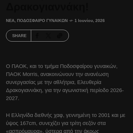
Δρακογιαννάκη!
ΝΈΑ
,
ΠΟΔΌΣΦΑΙΡΟ ΓΥΝΑΙΚΏΝ
1 Ιουνίου, 2026
SHARE
Ο ΠΑΟΚ, και το τμήμα Ποδοσφαίρου γυναικών,
ΠΑΟΚ Morris, ανακοινώνουν την ανανέωση
συνεργασίας με την αθλήτρια, Ελευθερία
Δρακογιαννάκη, για την αγωνιστική περίοδο 2026-
2027.
Η Ελληνίδα διεθνής χαφ, γεννημένη το 2001 και με
ύψος 167cm, συνεχίζει για τρίτη σεζόν στα
«ασπρόμαυρα», ύστερα από την άκρως