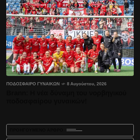
ΠΟΔΌΣΦΑΙΡΟ ΓΥΝΑΙΚΏΝ
8 Αυγούστου, 2026
Brann: Η νέα δύναμη του νορβηγικού
ποδοσφαίρου γυναικών!
ΠΡΟΗΓΟΎΜΕΝΟ ΆΡΘΡΟ