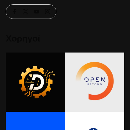
Χορηγοί