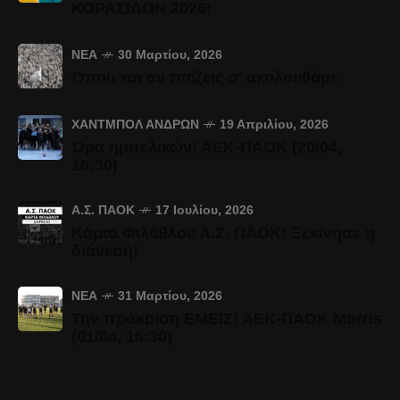
ΚΟΡΑΣΙΔΩΝ 2026!
ΝΈΑ
30 Μαρτίου, 2026
Όπου και αν παίζεις σ' ακολουθάμε
ΧΆΝΤΜΠΟΛ ΑΝΔΡΏΝ
19 Απριλίου, 2026
Ώρα ημιτελικών! ΑΕΚ-ΠΑΟΚ (20/04,
16:30)
Α.Σ. ΠΑΟΚ
17 Ιουλίου, 2026
Κάρτα Φιλάθλου Α.Σ. ΠΑΟΚ: Ξεκίνησε η
διάθεση!
ΝΈΑ
31 Μαρτίου, 2026
Την πρόκριση ΕΜΕΙΣ! ΑΕΚ-ΠΑΟΚ Morris
(01/04, 16:30)