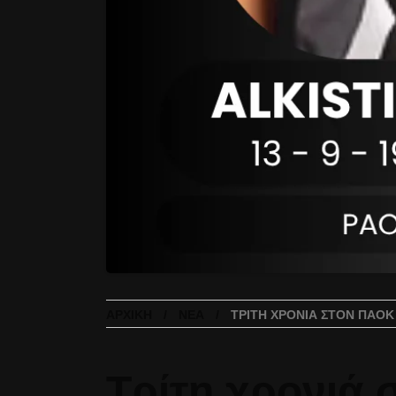
ΑΡΧΙΚΉ
ΝΈΑ
ΤΡΊΤΗ ΧΡΟΝΙΆ ΣΤΟΝ ΠΑΟΚ
Τρίτη χρονιά