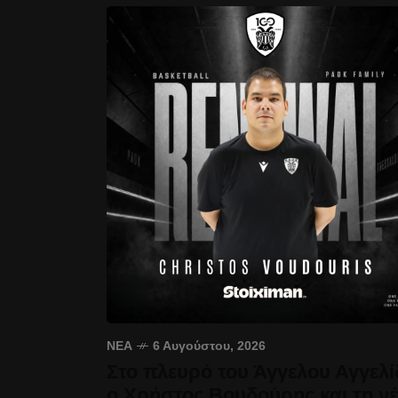
ΝΈΑ
6 Αυγούστου, 2026
Στο πλευρό του Άγγελου Αγγελί
ο Χρήστος Βουδούρης και τη ν