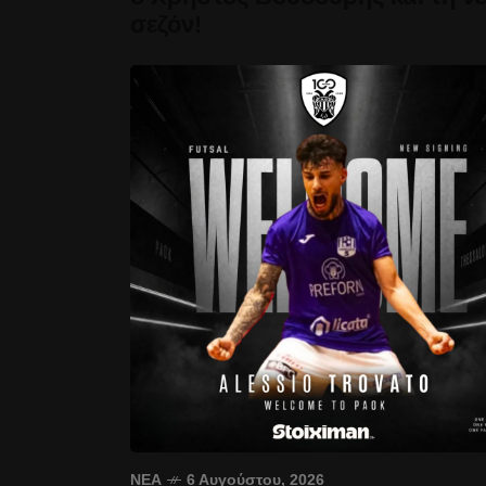
σεζόν!
ΝΈΑ
6 Αυγούστου, 2026