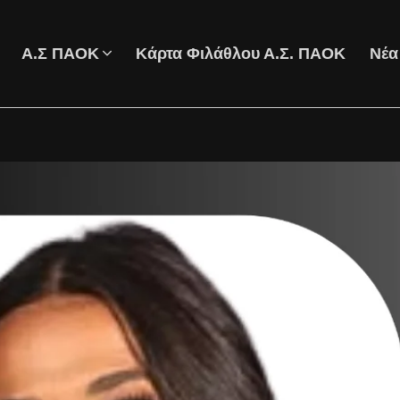
Α.Σ ΠΑΟΚ
Κάρτα Φιλάθλου Α.Σ. ΠΑΟΚ
Νέα