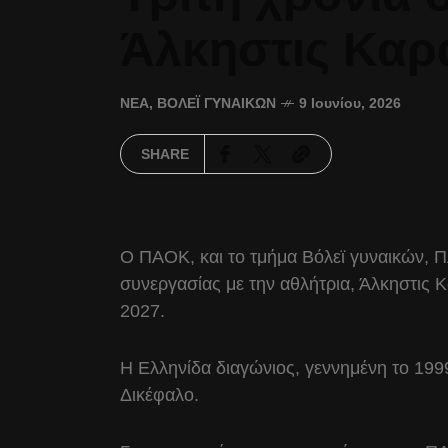
Άλκηστις Καρ
ΝΈΑ
,
ΒΌΛΕΪ ΓΥΝΑΙΚΏΝ
9 Ιουνίου, 2026
SHARE
Ο ΠΑΟΚ, και το τμήμα Βόλεϊ γυναικών,
συνεργασίας με την αθλήτρια, Άλκηστις 
2027.
Η Ελληνίδα διαγώνιος, γεννημένη το 1999
Δικέφαλο.