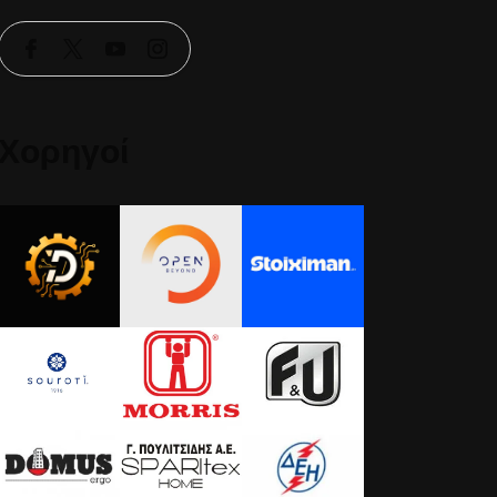
Χορηγοί