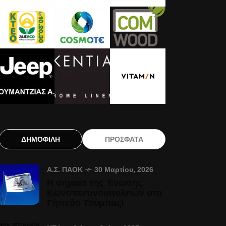
ΔΗΜΟΦΙΛΗ
ΠΡΟΣΦΑΤΑ
Α.Σ. ΠΑΟΚ
30 Μαρτίου, 2026
Η σημαία της Ένωσης
Κωνσταντινουπολιτών στο
Γήπεδο Τούμπας!