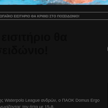
ΩΠΑΪΚΌ ΕΙΣΙΤΉΡΙΟ ΘΑ ΚΡΙΘΕΊ ΣΤΟ ΠΟΣΕΙΔΏΝΙΟ!
εισιτήριο θα
σειδώνιο!
8 της Waterpolo League ανδρών, ο ΠΑΟΚ Domus Ergo
νωρίζοντας την ήττα με 15-8.