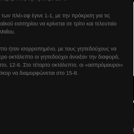
ων πλέι-οφ έγινε 1-1, με την πρόκριση για τις
κού εισιτηρίου να κρίνεται σε τρίτο και τελευταίο
 Μαΐου.
επτο ήταν ισορροπημένο, με τους γηπεδούχους να
τερο οκτάλεπτο οι γηπεδούχοι άνοιξαν την διαφορά,
πτο, 12-6. Στο τέταρτο οκτάλεπτο, οι «ασπρόμαυροι»
 σκορ να διαμορφώνεται στο 15-8.