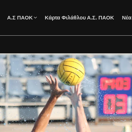
Α.Σ ΠΑΟΚ
Κάρτα Φιλάθλου Α.Σ. ΠΑΟΚ
Νέα