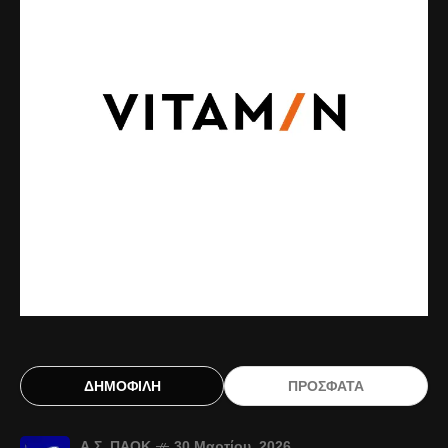
ΔΗΜΟΦΙΛΗ
ΠΡΟΣΦΑΤΑ
Α.Σ. ΠΑΟΚ
30 Μαρτίου, 2026