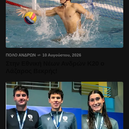
ΠΌΛΟ ΑΝΔΡΏΝ
10 Αυγούστου, 2026
Στην Εθνική Νέων Ανδρών Κ20 ο
Λάζαρος Βεκρής!