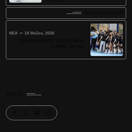
ΕΠΌΜΕΝΟ ΆΡΘΡΟ
ΝΈΑ
18 Μαΐου, 2026
ΠΑΜΕ ΜΙΚΡΑ! ΠΑΟΚ-ΑΕΚ
(19/05, 18:00)
JOIN US