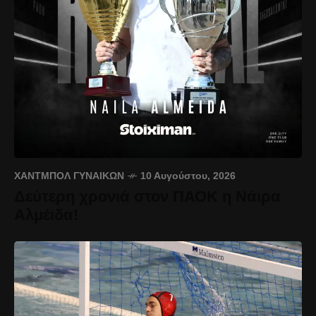
ΧΆΝΤΜΠΟΛ ΓΥΝΑΙΚΏΝ
10 Αυγούστου, 2026
Δεύτερη χρονιά στον ΠΑΟΚ η Νάιρα
Αλμέιδα!