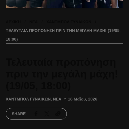
ΑΡΧΙΚΉ
ΝΈΑ
ΧΆΝΤΜΠΟΛ ΓΥΝΑΙΚΏΝ
ΤΕΛΕΥΤΑΊΑ ΠΡΟΠΌΝΗΣΗ ΠΡΙΝ ΤΗΝ ΜΕΓΆΛΗ ΜΆΧΗ! (19/05,
18:00)
Τελευταία προπόνηση
πριν την μεγάλη μάχη!
(19/05, 18:00)
ΧΆΝΤΜΠΟΛ ΓΥΝΑΙΚΏΝ
,
ΝΈΑ
18 Μαΐου, 2026
SHARE