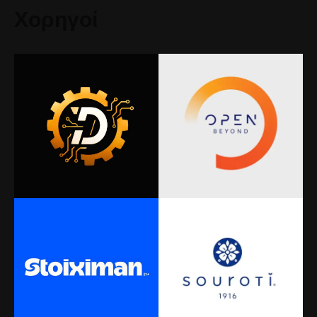
Χορηγοί