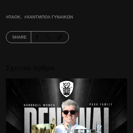
ΠΑΟΚ
ΧΆΝΤΜΠΟΛ ΓΥΝΑΙΚΏΝ
SHARE
Σχετικά άρθρα