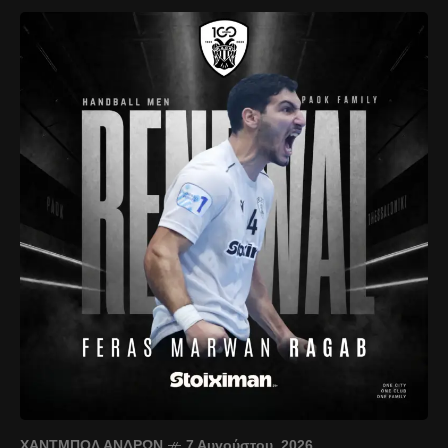
ΧΆΝΤΜΠΟΛ ΑΝΔΡΏΝ
7 Αυγούστου, 2026