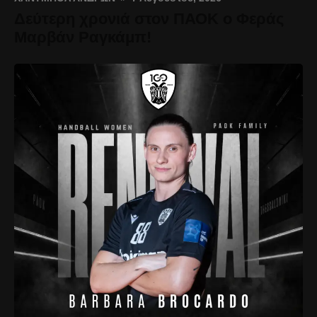
Δεύτερη χρονιά στον ΠΑΟΚ ο Φεράς
Μαρβάν Ραγκάμπ!