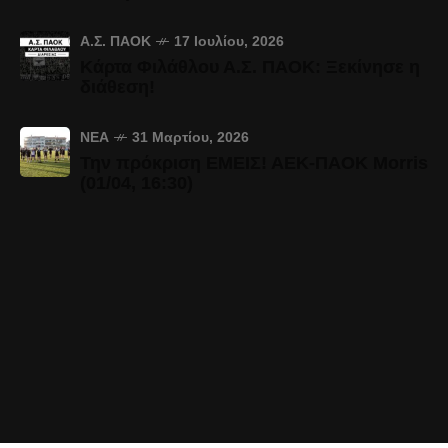
Α.Σ. ΠΑΟΚ
17 Ιουλίου, 2026
Κάρτα Φιλάθλου Α.Σ. ΠΑΟΚ: Ξεκίνησε η
διάθεση!
ΝΈΑ
31 Μαρτίου, 2026
Την πρόκριση ΕΜΕΙΣ! ΑΕΚ-ΠΑΟΚ Morris
(01/04, 16:30)