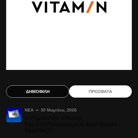
ΔΗΜΟΦΙΛΗ
ΠΡΟΣΦΑΤΑ
ΝΈΑ
30 Μαρτίου, 2026
Η σημαία της Ένωσης
Κωνσταντινουπολιτών στο Γήπεδο
Τούμπας!