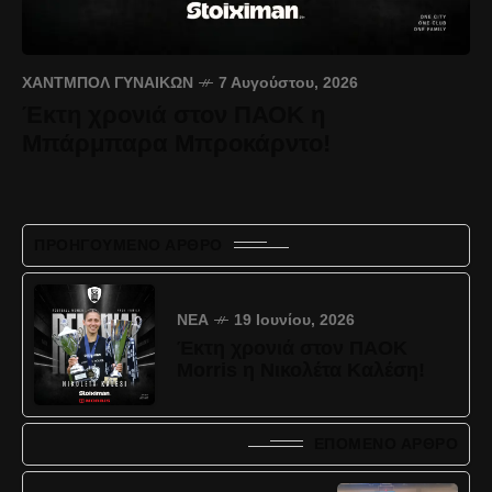
ΧΆΝΤΜΠΟΛ ΓΥΝΑΙΚΏΝ
7 Αυγούστου, 2026
Έκτη χρονιά στον ΠΑΟΚ η
Μπάρμπαρα Μπροκάρντο!
ΠΡΟΗΓΟΎΜΕΝΟ ΆΡΘΡΟ
ΝΈΑ
19 Ιουνίου, 2026
Έκτη χρονιά στον ΠΑΟΚ
Morris η Νικολέτα Καλέση!
ΕΠΌΜΕΝΟ ΆΡΘΡΟ