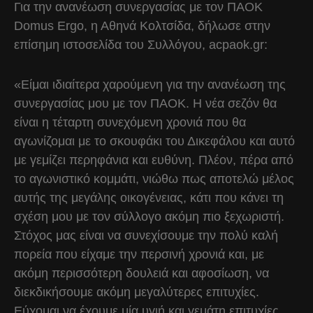
Για την ανανέωση συνεργασίας με τον ΠΑΟΚ
Domus Ergo, η Αθηνά Κολτσίδα, δήλωσε στην
επίσημη ιστοσελίδα του Συλλόγου, acpaok.gr:
«Είμαι ιδιαίτερα χαρούμενη για την ανανέωση της
συνεργασίας μου με τον ΠΑΟΚ. Η νέα σεζόν θα
είναι η τέταρτη συνεχόμενη χρονιά που θα
αγωνίζομαι με το σκουφάκι του Δικεφάλου και αυτό
με γεμίζει περηφάνια και ευθύνη. Πλέον, πέρα από
το αγωνιστικό κομμάτι, νιώθω πως αποτελώ μέλος
αυτής της μεγάλης οικογένειας, κάτι που κάνει τη
σχέση μου με τον σύλλογο ακόμη πιο ξεχωριστή.
Στόχος μας είναι να συνεχίσουμε την πολύ καλή
πορεία που είχαμε την περσινή χρονιά και, με
ακόμη περισσότερη δουλειά και αφοσίωση, να
διεκδικήσουμε ακόμη μεγαλύτερες επιτυχίες.
Εύχομαι να έχουμε μία υγιή και γεμάτη επιτυχίες