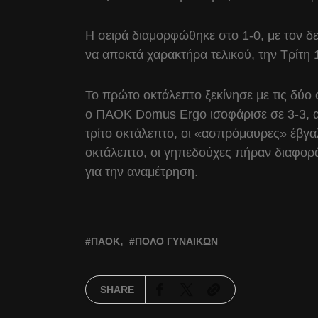
Η σειρά διαμορφώθηκε στο 1-0, με τον δ
να αποκτά χαρακτήρα τελικού, την Τρίτη
Το πρώτο οκτάλεπτο ξεκίνησε με τις δύο 
ο ΠΑΟΚ Domus Ergo ισοφάρισε σε 3-3, α
τρίτο οκτάλεπτο, οι «ασπρόμαυρες» έβγαλ
οκτάλεπτο, οι γηπεδούχες πήραν διαφορά,
για την αναμέτρηση.
ΠΑΟΚ
ΠΌΛΟ ΓΥΝΑΙΚΏΝ
SHARE