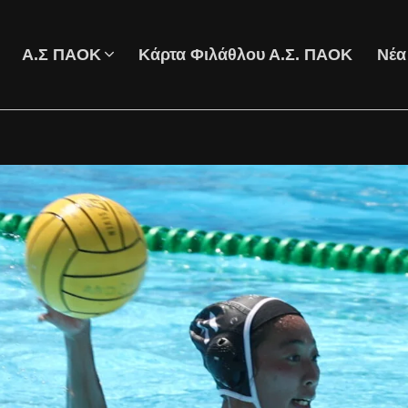
Α.Σ ΠΑΟΚ
Κάρτα Φιλάθλου Α.Σ. ΠΑΟΚ
Νέα