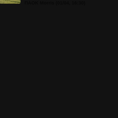
ΠΑΟΚ Morris (01/04, 16:30)