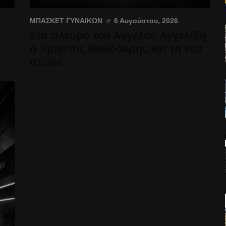
ΜΠΆΣΚΕΤ ΓΥΝΑΙΚΏΝ
6 Αυγούστου, 2026
Στο πλευρό του Άγγελου Αγγελίδη
ο Χρήστος Βουδούρης και τη νέα
σεζόν!