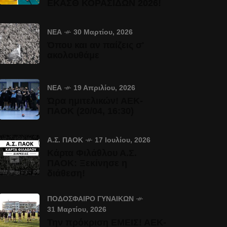
ΕΚΑΣΘ ΚΟΡΑΣΙΔΩΝ 2026!
ΝΈΑ
30 Μαρτίου, 2026
Όπου και αν παίζεις σ'
ακολουθάμε
ΝΈΑ
19 Απριλίου, 2026
Ώρα ημιτελικών! ΑΕΚ-
ΠΑΟΚ (20/04, 16:30)
Α.Σ. ΠΑΟΚ
17 Ιουλίου, 2026
Κάρτα Φιλάθλου Α.Σ.
ΠΑΟΚ: Ξεκίνησε η
διάθεση!
ΠΟΔΌΣΦΑΙΡΟ ΓΥΝΑΙΚΏΝ
31 Μαρτίου, 2026
Την πρόκριση ΕΜΕΙΣ! ΑΕΚ-