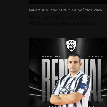
ΧΆΝΤΜΠΟΛ ΓΥΝΑΙΚΏΝ
7 Αυγούστου, 2026
Έκτη χρονιά στον ΠΑΟΚ η
Μπάρμπαρα Μπροκάρντο!