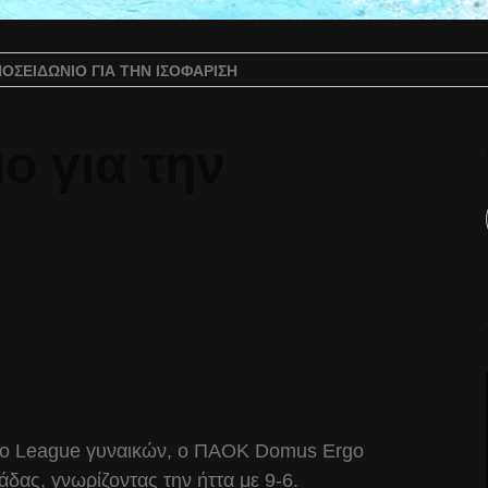
ΠΟΣΕΙΔΏΝΙΟ ΓΙΑ ΤΗΝ ΙΣΟΦΆΡΙΣΗ
ο για την
olo League γυναικών, ο ΠΑΟΚ Domus Ergo
δας, γνωρίζοντας την ήττα με 9-6.