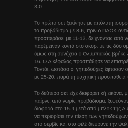
3-0.
Το πρώτο σετ ξεκίνησε με απόλυτη ισορρ
το προβάδισμα με 8-6, πριν ο ΠΑΟΚ αντι
προσπεράσει με 11-12, δείχνοντας από
παρέμειναν κοντά στο σκορ, με τις δύο 
όμως στη συνέχεια ο Ολυμπιακός βρήκε λ
16. Ο Δικέφαλος προσπάθησε να επιστρέ
Τοντάι, ωστόσο οι γηπεδούχες έφτασαν σε
με 25-20, παρά τη μαχητική προσπάθεια
Το δεύτερο σετ είχε διαφορετική εικόνα, μ
παίρνει από νωρίς προβάδισμα, ξεφεύγον
διαφορά στο 15-9 μετά από μπλοκ της Α
να περιορίσει την πίεση των γηπεδούχω
στο σερβίς και στο φιλέ διεύρυνε την ψα