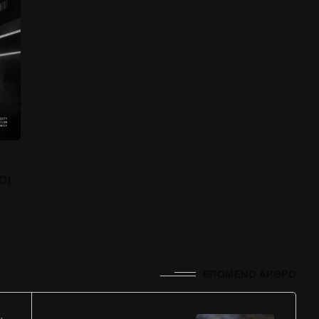
οι
ΕΠΌΜΕΝΟ ΆΡΘΡΟ