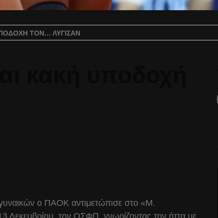
ΠΟΔΟΧΉ ΤΟΝ… ΛΎΓΙΣΑΝ
αι κακή υποδοχή
e γυναικών ο ΠΑΟΚ αντιμετώπισε στο «Μ.
3 Δεκεμβρίου, τον ΟΣΦΠ, γνωρίζοντας την ήττα με