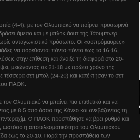
οπία (4-4), με τον Ολυμπιακό να παίρνει προσωρινά
δράσει άμεσα και με μπλοκ άουτ της Τάουμπνερ
 νωρίς ανταγωνιστικό πρόσωπο. Οι «ασπρόμαυρες»
ομάδες να πορεύονται πόντο-πόντο έως το 16-16,
ύσεις στην επίθεση και άνοιξε τη διαφορά στο 20-
ψει, μειώνοντας σε 21-18 με πρώτο χρόνο της
 τέσσερα σετ μπολ (24-20) και κατέκτησαν το σετ
 του ΠΑΟΚ.
ε τον Ολυμπιακό να μπαίνει πιο επιθετικά και να
τας με 8-5 από άσσο της Κόνεο και ανεβάζοντας τη
μπντεραχίμ. Ο ΠΑΟΚ προσπάθησε να βρει ρυθμό και
ν, ωστόσο η αποτελεσματικότητα του Ολυμπιακού
λίδα έως το 20-10. Παρά την προσπάθεια των