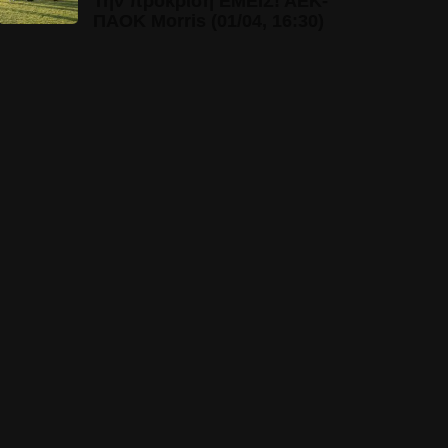
Την πρόκριση ΕΜΕΙΣ! ΑΕΚ-
ΠΑΟΚ Morris (01/04, 16:30)