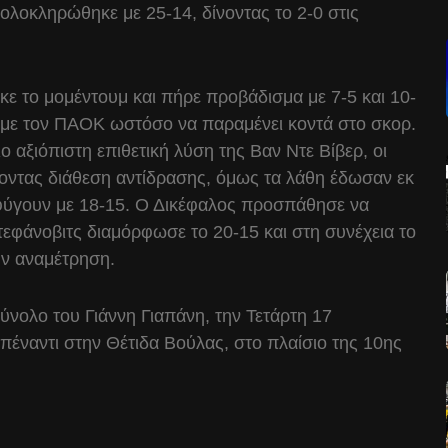
λοκληρώθηκε με 25-14, δίνοντας το 2-0 στις
κε το μομέντουμ και πήρε προβάδισμα με 7-5 και 10-
, με τον ΠΑΟΚ ωστόσο να παραμένει κοντά στο σκορ.
 αξιόπιστη επιθετική λύση της Βαν Ντε Βίβερ, οι
οντας διάθεση αντίδρασης, όμως τα λάθη έδωσαν εκ
εφύγουν με 18-15. Ο Δικέφαλος προσπάθησε να
τεφάνοβιτς διαμόρφωσε το 20-15 και στη συνέχεια το
ην αναμέτρηση.
νολο του Γιάννη Γιαπάνη, την Τετάρτη 17
πέναντι στην Θέτιδα Βούλας, στο πλαίσιο της 10ης
.