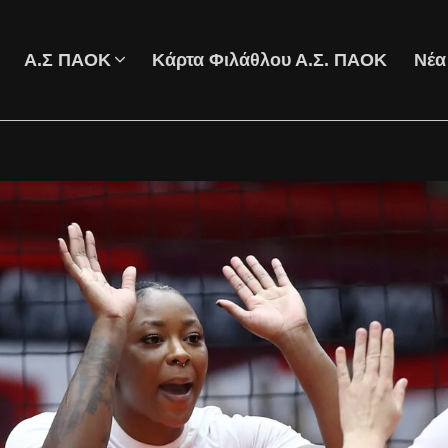
Α.Σ ΠΑΟΚ
Κάρτα Φιλάθλου Α.Σ. ΠΑΟΚ
Νέα