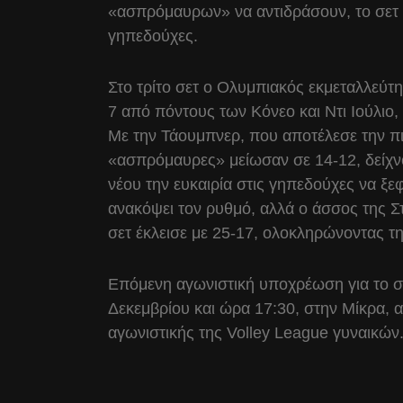
«ασπρόμαυρων» να αντιδράσουν, το σετ ο
γηπεδούχες.
Στο τρίτο σετ ο Ολυμπιακός εκμεταλλεύτη
7 από πόντους των Κόνεο και Ντι Ιούλιο
Με την Τάουμπνερ, που αποτέλεσε την πιο
«ασπρόμαυρες» μείωσαν σε 14-12, δείχν
νέου την ευκαιρία στις γηπεδούχες να ξ
ανακόψει τον ρυθμό, αλλά ο άσσος της Σ
σετ έκλεισε με 25-17, ολοκληρώνοντας τ
Επόμενη αγωνιστική υποχρέωση για το σύ
Δεκεμβρίου και ώρα 17:30, στην Μίκρα, α
αγωνιστικής της Volley League γυναικών