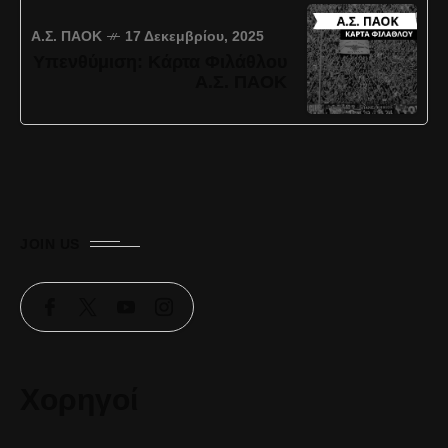
Α.Σ. ΠΑΟΚ
17 Δεκεμβρίου, 2025
Υπενθύμιση: Κάρτα Φιλάθλου
Α.Σ. ΠΑΟΚ
JOIN US
Χορηγοί