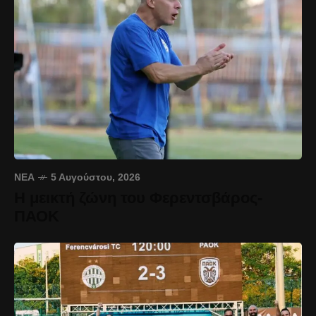
ΝΈΑ
5 Αυγούστου, 2026
Η μεικτή ζώνη του Φερεντσβάρος-
ΠΑΟΚ