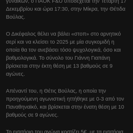
γυναικών, ο ΠΑΟΚ F&U υποδέχεται την Τετάρτη 17
Δεκεμβρίου και ώρα 17:30, στην Μίκρα, την Θέτιδα
Βούλας.
Ο Δικέφαλος θέλει να βάλει «στοπ» στο αρνητικό
σερί και να κλείσει το 2025 με μία συγκομιδή η
οποία θα τον ανεβάσει τόσο ψυχολογικά, όσο και
βαθμολογικά. Το σύνολο του Γιάννη Γιαπάνη
βρίσκεται στην έκτη θέση με 13 βαθμούς σε 9
αγώνες.
Απέναντί του, η Θέτις Βούλας, η οποία την
προηγούμενη αγωνιστική ηττήθηκε με 0-3 από τον
Παναθηναϊκό, και βρίσκεται στην ένατη θέση με 10
βαθμούς σε 9 αγώνες.
Το εισιτήριο του αγώνα κοστίζει 5€, με τα εισιτήρια