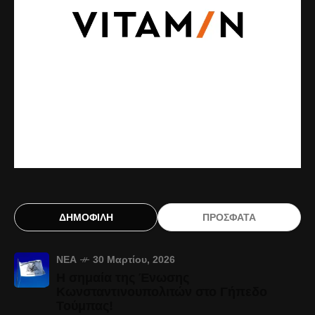
ΔΗΜΟΦΙΛΗ
ΠΡΟΣΦΑΤΑ
ΝΈΑ
30 Μαρτίου, 2026
Η σημαία της Ένωσης
Κωνσταντινουπολιτών στο Γήπεδο
Τούμπας!