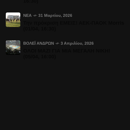
16:30)
ΝΈΑ
31 Μαρτίου, 2026
Την πρόκριση ΕΜΕΙΣ! ΑΕΚ-ΠΑΟΚ Morris
(01/04, 16:30)
ΒΌΛΕΪ ΑΝΔΡΏΝ
3 Απριλίου, 2026
ΟΛΟΙ ΜΑΖΙ ΓΙΑ ΜΙΑ ΜΕΓΑΛΗ ΝΙΚΗ!
(05/04, 16:00)