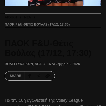
ΑΡΧΙΚΉ
ΝΈΑ
ΠΑΟΚ F&U-ΘΈΤΙΣ ΒΟΎΛΑΣ (17/12, 17:30)
ΠΑΟΚ F&U-Θέτις
Βούλας (17/12, 17:30)
ΒΌΛΕΪ ΓΥΝΑΙΚΏΝ
,
ΝΈΑ
16 Δεκεμβρίου, 2025
SHARE
Για την 10η αγωνιστική της Volley League