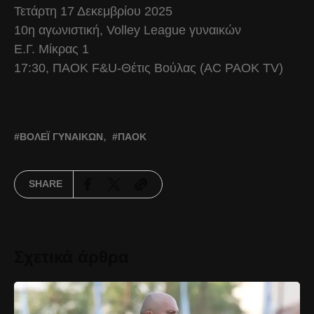
Τετάρτη 17 Δεκεμβρίου 2025
10η αγωνιστική, Volley League γυναικών
Ε.Γ. Μίκρας 1
17:30, ΠΑΟΚ F&U-Θέτις Βούλας (AC PAOK TV)
ΒΌΛΕΪ ΓΥΝΑΙΚΏΝ
ΠΑΟΚ
SHARE
Σχετικά άρθρα