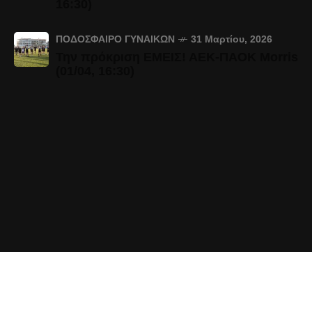
16:30)
ΠΟΔΌΣΦΑΙΡΟ ΓΥΝΑΙΚΏΝ
31 Μαρτίου, 2026
Την πρόκριση ΕΜΕΙΣ! ΑΕΚ-ΠΑΟΚ Morris
(01/04, 16:30)