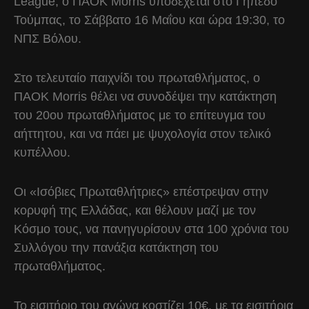
League, ο ΠΑΟΚ Morris υποδέχεται στο Γήπεδο
Τούμπας, το Σάββατο 16 Μαΐου και ώρα 19:30, το
ΝΠΣ Βόλου.
Στο τελευταίο παιχνίδι του πρωταθλήματος, ο
ΠΑΟΚ Morris θέλει να συνοδέψει την κατάκτηση
του 20ου πρωταθλήματος με το επίτευγμα του
αήττητου, και να πάει με ψυχολογία στον τελικό
κυπέλλου.
Οι «Ισόβιες Πρωταθλήτριες» επέστρεψαν στην
κορυφή της Ελλάδας, και θέλουν μαζί με τον
Κόσμο τους, να πανηγυρίσουν στα 100 χρόνια του
Συλλόγου την πανάξια κατάκτηση του
πρωταθλήματος.
Το εισιτήριο του αγώνα κοστίζει 10€, με τα εισιτήρια