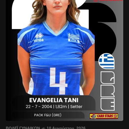
ΒΌΛΕΪ ΓΥΝΑΙΚΏΝ
10 Αυγούστου, 2026