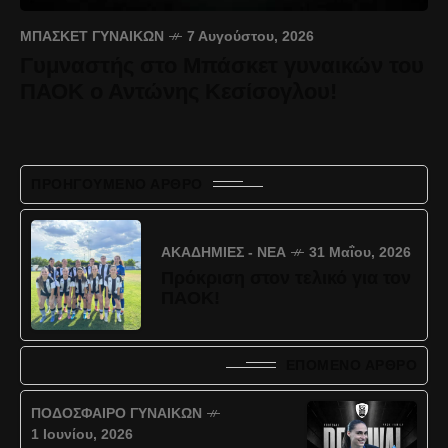
ΜΠΆΣΚΕΤ ΓΥΝΑΙΚΏΝ
7 Αυγούστου, 2026
Γυμναστής στο Μπάσκετ γυναικών του
ΠΑΟΚ ο Αντώνης Κεσίσογλου!
ΠΡΟΗΓΟΎΜΕΝΟ ΆΡΘΡΟ
ΑΚΑΔΗΜΊΕΣ - ΝΈΑ
31 Μαΐου, 2026
Πρόκριση στον τελικό για τον
ΠΑΟΚ!
ΕΠΌΜΕΝΟ ΆΡΘΡΟ
ΠΟΔΌΣΦΑΙΡΟ ΓΥΝΑΙΚΏΝ
1 Ιουνίου, 2026