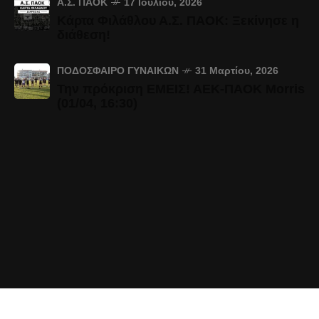
Α.Σ. ΠΑΟΚ
17 Ιουλίου, 2026
Κάρτα Φιλάθλου Α.Σ. ΠΑΟΚ: Ξεκίνησε η
διάθεση!
ΠΟΔΌΣΦΑΙΡΟ ΓΥΝΑΙΚΏΝ
31 Μαρτίου, 2026
Την πρόκριση ΕΜΕΙΣ! ΑΕΚ-ΠΑΟΚ Morris
(01/04, 16:30)