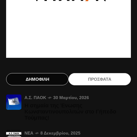
ΔΗΜΟΦΙΛΗ
ΠΡΟΣΦΑΤΑ
Α.Σ. ΠΑΟΚ
30 Μαρτίου, 2026
Η σημαία της Ένωσης
Κωνσταντινουπολιτών στο Γήπεδο
Τούμπας!
ΝΈΑ
8 Δεκεμβρίου, 2025