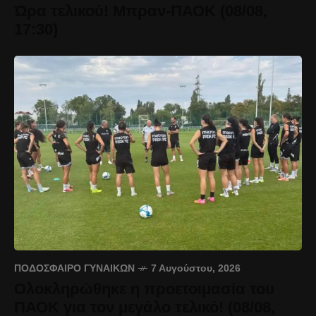
Ώρα τελικού! Μπραν-ΠΑΟΚ (08/08,
17:30)
ΠΟΔΌΣΦΑΙΡΟ ΓΥΝΑΙΚΏΝ
7 Αυγούστου, 2026
Ολοκληρώθηκε η προετοιμασία του
ΠΑΟΚ για τον μεγάλο τελικό! (08/08,